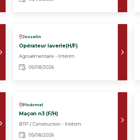
Josselin
v
Opérateur laverie(H/F)
Agroalimentaire - Intérim
05/08/2026
Ploërmel
v
Maçon n3 (F/H)
BTP / Construction - Intérim
05/08/2026