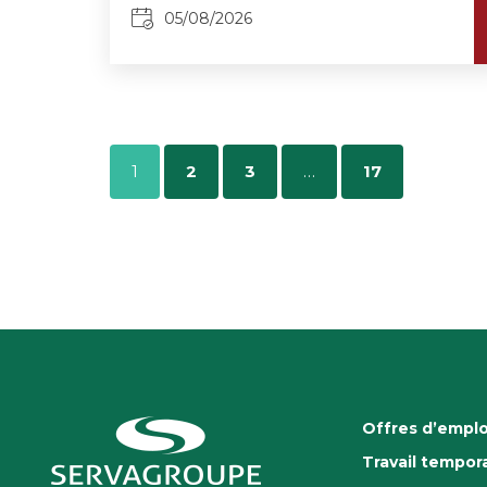
05/08/2026
1
2
3
…
17
Offres d’emplo
Travail tempora