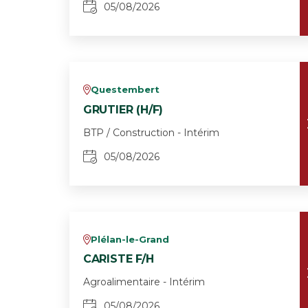
05/08/2026
Questembert
v
GRUTIER (H/F)
BTP / Construction - Intérim
05/08/2026
Plélan-le-Grand
v
CARISTE F/H
Agroalimentaire - Intérim
05/08/2026