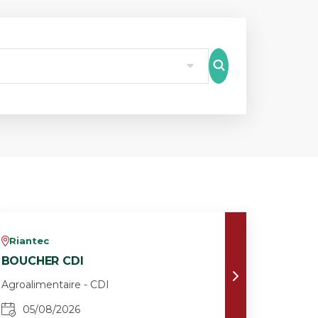
8
Riantec
v
BOUCHER CDI
Agroalimentaire - CDI
05/08/2026