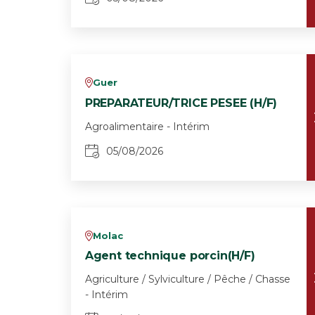
Guer
v
PREPARATEUR/TRICE PESEE (H/F)
Agroalimentaire - Intérim
05/08/2026
Molac
v
Agent technique porcin(H/F)
Agriculture / Sylviculture / Pêche / Chasse
- Intérim