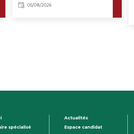
05/08/2026
i
Actualités
ire spécialisé
Espace candidat