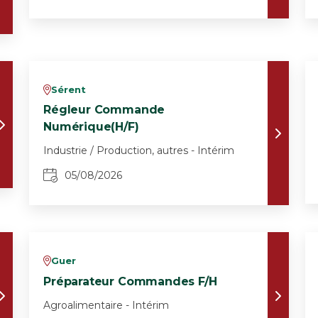
Sérent
v
Régleur Commande
Numérique(H/F)
Industrie / Production, autres - Intérim
05/08/2026
Guer
v
Préparateur Commandes F/H
Agroalimentaire - Intérim