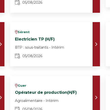
05/08/2026
Sérent
v
Electricien TP (H/F)
BTP : sous-traitants - Intérim
05/08/2026
Guer
v
Opérateur de production(H/F)
Agroalimentaire - Intérim
05/08/2026