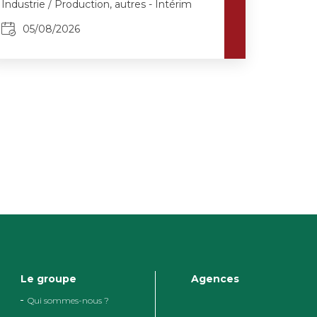
Industrie / Production, autres - Intérim
05/08/2026
Le groupe
Agences
Qui sommes-nous ?