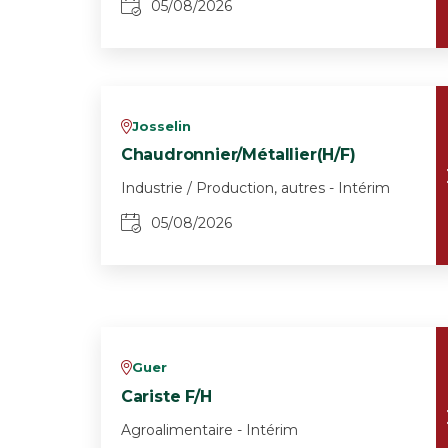
05/08/2026
Josselin
v
Chaudronnier/Métallier(H/F)
Industrie / Production, autres - Intérim
05/08/2026
Guer
v
Cariste F/H
Agroalimentaire - Intérim