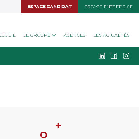
ESPACE CANDIDAT
ESPACE ENTREPRISE
CCUEIL
LE GROUPE
AGENCES
LES ACTUALITÉS
k
i
j