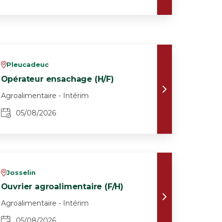
Pleucadeuc
v
Opérateur ensachage (H/F)
Agroalimentaire - Intérim
05/08/2026
Josselin
v
Ouvrier agroalimentaire (F/H)
Agroalimentaire - Intérim
05/08/2026