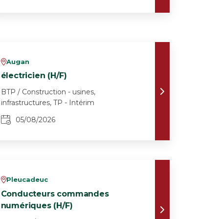
Augan
v
électricien (H/F)
BTP / Construction - usines,
infrastructures, TP - Intérim
05/08/2026
Pleucadeuc
v
Conducteurs commandes
numériques (H/F)