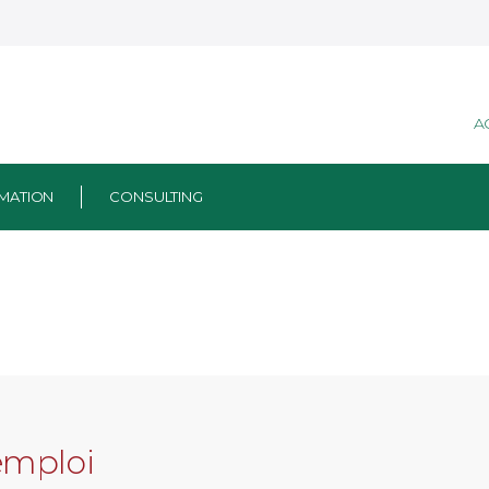
A
MATION
CONSULTING
emploi