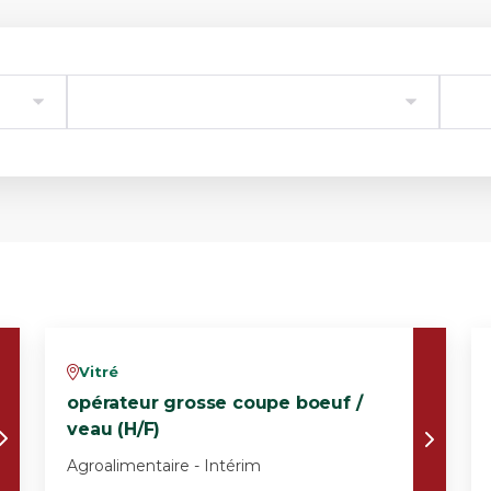
Vitré
v
opérateur grosse coupe boeuf /
veau (H/F)
Agroalimentaire - Intérim