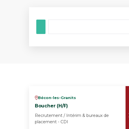
Bécon-les-Granits
v
Boucher (H/F)
Recrutement / Intérim & bureaux de
placement - CDI