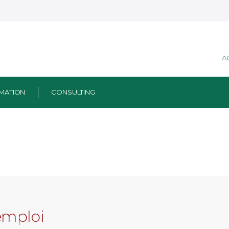
A
MATION
CONSULTING
emploi