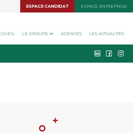
ESPACE CANDIDAT
ESPACE ENTREPRISE
CCUEIL
LE GROUPE
AGENCES
LES ACTUALITÉS
k
i
j