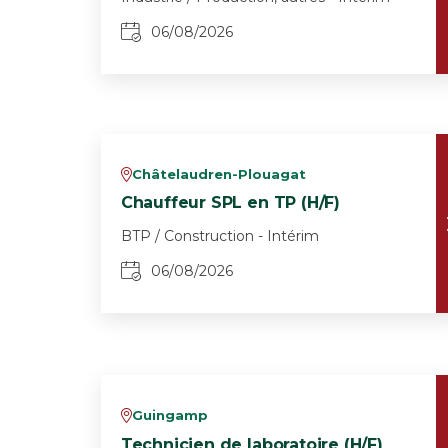
06/08/2026
Châtelaudren-Plouagat
v
Chauffeur SPL en TP (H/F)
BTP / Construction - Intérim
06/08/2026
Guingamp
v
Technicien de laboratoire (H/F)