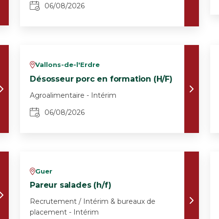
06/08/2026
Vallons-de-l'Erdre
v
Désosseur porc en formation (H/F)
Agroalimentaire - Intérim
06/08/2026
Guer
v
Pareur salades (h/f)
Recrutement / Intérim & bureaux de
placement - Intérim