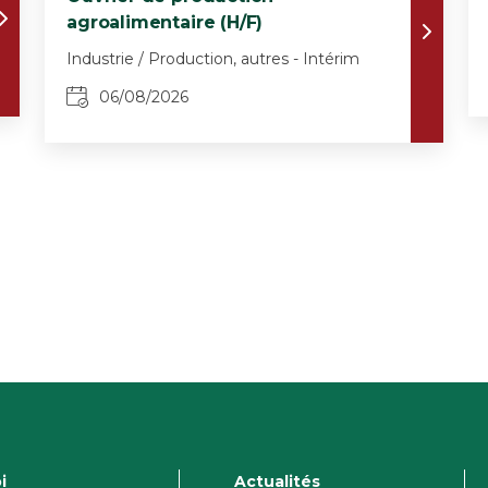
agroalimentaire (H/F)
Industrie / Production, autres - Intérim
06/08/2026
i
Actualités