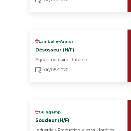
Lamballe-Armor
v
Désosseur (H/F)
Agroalimentaire - Intérim
06/08/2026
Guingamp
v
Soudeur (H/F)
Industrie / Production, autres - Intérim