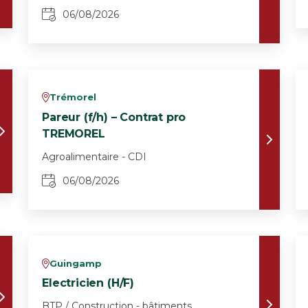
06/08/2026
Trémorel
v
Pareur (f/h) – Contrat pro
TREMOREL
Agroalimentaire - CDI
06/08/2026
Guingamp
v
Electricien (H/F)
BTP / Construction - bâtiments