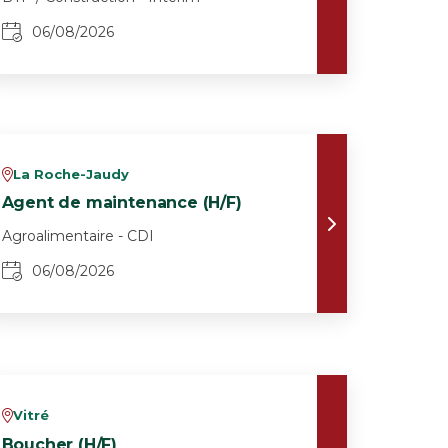
06/08/2026
La Roche-Jaudy
v
Agent de maintenance (H/F)
Agroalimentaire - CDI
06/08/2026
Vitré
v
Boucher (H/F)