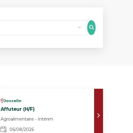
8
Josselin
v
Affuteur (H/F)
Agroalimentaire - Intérim
06/08/2026