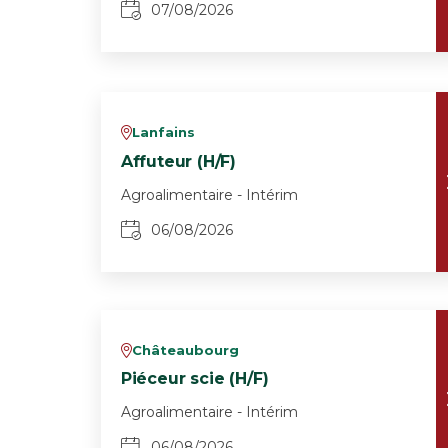
07/08/2026
Lanfains
v
Affuteur (H/F)
Agroalimentaire - Intérim
06/08/2026
Châteaubourg
v
Piéceur scie (H/F)
Agroalimentaire - Intérim
06/08/2026