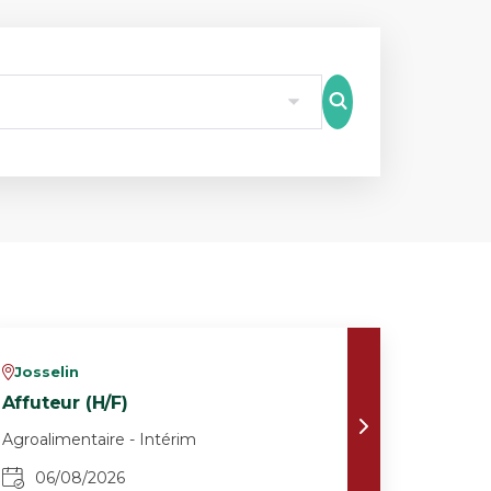
8
Josselin
v
Affuteur (H/F)
Agroalimentaire - Intérim
06/08/2026