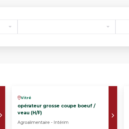
Vitré
v
opérateur grosse coupe boeuf /
veau (H/F)
Agroalimentaire - Intérim