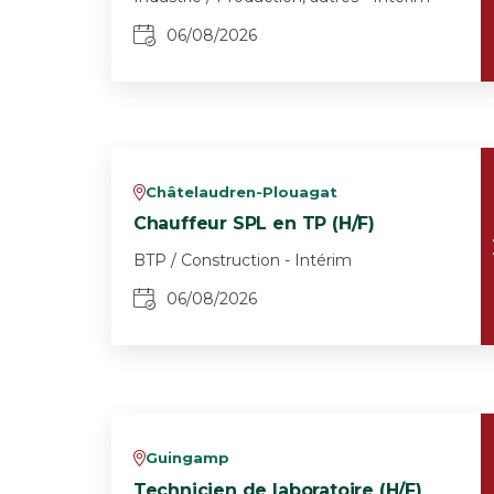
06/08/2026
Châtelaudren-Plouagat
v
Chauffeur SPL en TP (H/F)
BTP / Construction - Intérim
06/08/2026
Guingamp
v
Technicien de laboratoire (H/F)