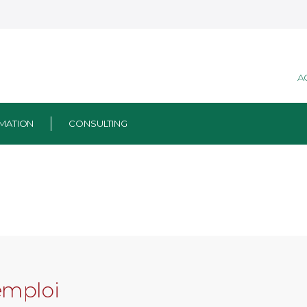
A
MATION
CONSULTING
emploi