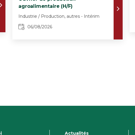
agroalimentaire (H/F)
Industrie / Production, autres - Intérim
06/08/2026
i
Actualités