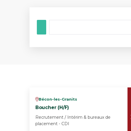
Bécon-les-Granits
v
Boucher (H/F)
Recrutement / Intérim & bureaux de
placement - CDI