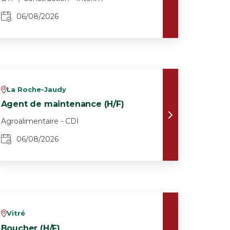
06/08/2026
La Roche-Jaudy
v
Agent de maintenance (H/F)
Agroalimentaire - CDI
06/08/2026
Vitré
v
Boucher (H/F)