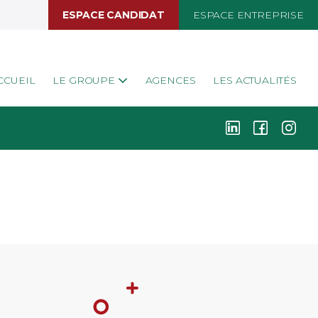
ESPACE CANDIDAT
ESPACE ENTREPRISE
CCUEIL
LE GROUPE
AGENCES
LES ACTUALITÉS
k
i
j