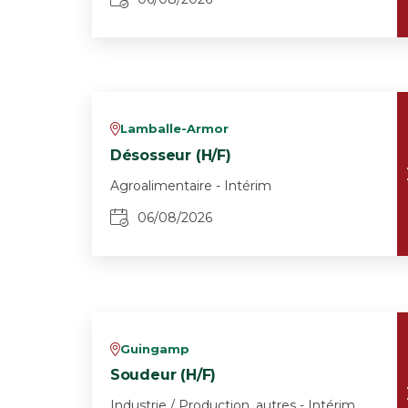
Lamballe-Armor
v
Désosseur (H/F)
Agroalimentaire - Intérim
06/08/2026
Guingamp
v
Soudeur (H/F)
Industrie / Production, autres - Intérim