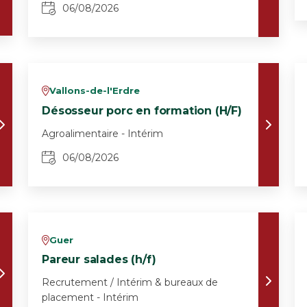
06/08/2026
Vallons-de-l'Erdre
v
Désosseur porc en formation (H/F)
Agroalimentaire - Intérim
06/08/2026
Guer
v
Pareur salades (h/f)
Recrutement / Intérim & bureaux de
placement - Intérim