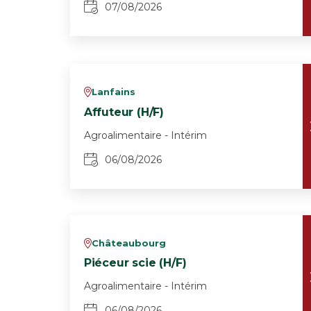
07/08/2026
Lanfains
v
Affuteur (H/F)
Agroalimentaire - Intérim
06/08/2026
Châteaubourg
v
Piéceur scie (H/F)
Agroalimentaire - Intérim
06/08/2026