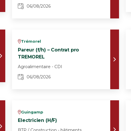
06/08/2026
Trémorel
v
Pareur (f/h) – Contrat pro
TREMOREL
Agroalimentaire - CDI
06/08/2026
Guingamp
v
Electricien (H/F)
BTP / Construction - bâtiments