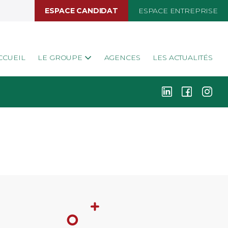
ESPACE CANDIDAT
ESPACE ENTREPRISE
CCUEIL
LE GROUPE
AGENCES
LES ACTUALITÉS
k
i
j