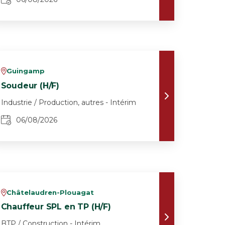
Guingamp
v
Soudeur (H/F)
Industrie / Production, autres - Intérim
06/08/2026
Châtelaudren-Plouagat
v
Chauffeur SPL en TP (H/F)
BTP / Construction - Intérim