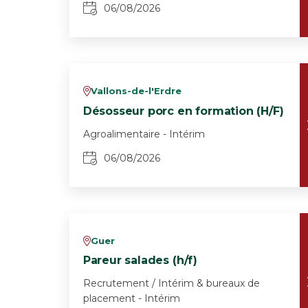
06/08/2026
Vallons-de-l'Erdre
v
Désosseur porc en formation (H/F)
Agroalimentaire - Intérim
06/08/2026
Guer
v
Pareur salades (h/f)
Recrutement / Intérim & bureaux de
placement - Intérim