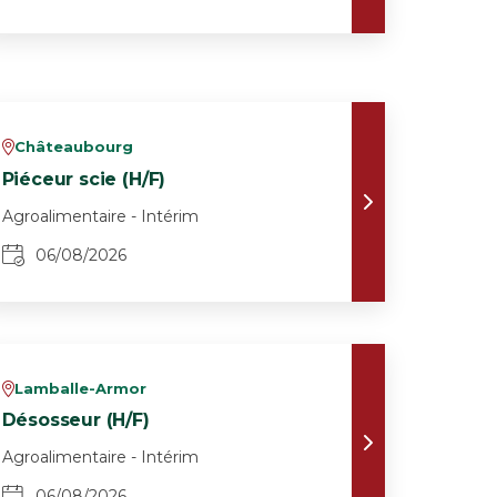
Châteaubourg
v
Piéceur scie (H/F)
Agroalimentaire - Intérim
06/08/2026
Lamballe-Armor
v
Désosseur (H/F)
Agroalimentaire - Intérim
06/08/2026