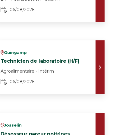
06/08/2026
Guingamp
v
Technicien de laboratoire (H/F)
Agroalimentaire - Intérim
06/08/2026
Josselin
v
Désosseur pareur poitrines