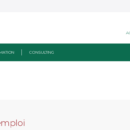
A
MATION
CONSULTING
emploi