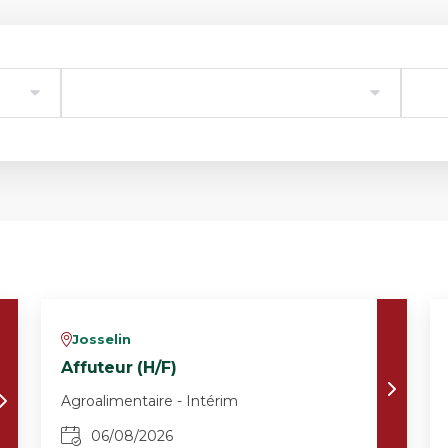
Josselin
v
Affuteur (H/F)
Agroalimentaire - Intérim
06/08/2026