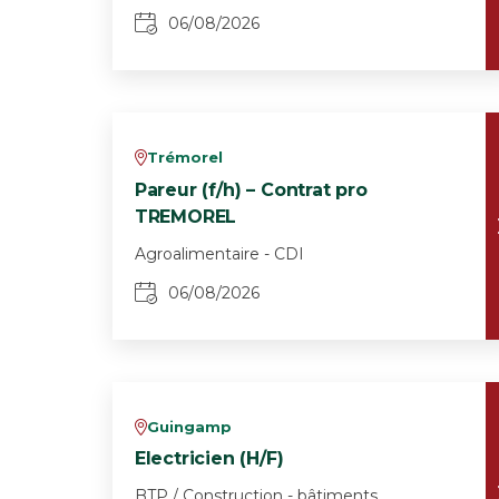
06/08/2026
Trémorel
v
Pareur (f/h) – Contrat pro
TREMOREL
Agroalimentaire - CDI
06/08/2026
Guingamp
v
Electricien (H/F)
BTP / Construction - bâtiments