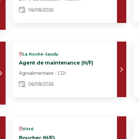
06/08/2026
La Roche-Jaudy
v
Agent de maintenance (H/F)
Agroalimentaire - CDI
06/08/2026
Vitré
v
Boucher (H/F)