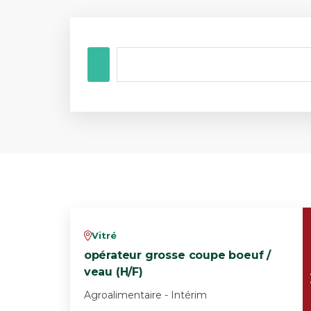
Vitré
v
opérateur grosse coupe boeuf /
veau (H/F)
Agroalimentaire - Intérim