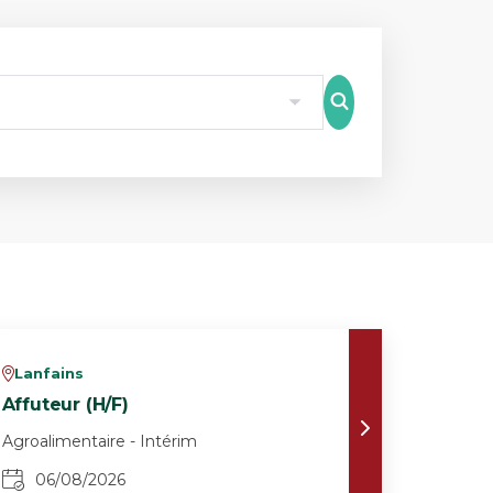
8
Lanfains
v
Affuteur (H/F)
Agroalimentaire - Intérim
06/08/2026