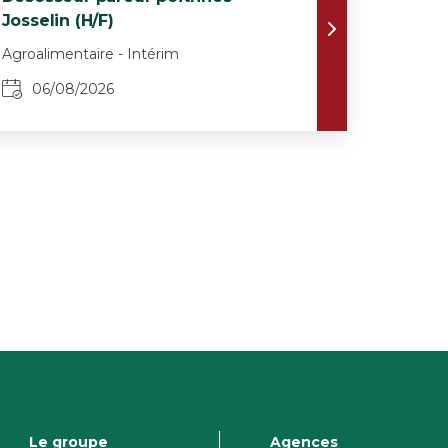
Josselin (H/F)
Agroalimentaire - Intérim
06/08/2026
Le groupe
Agences