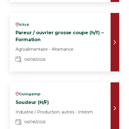
Vitré
v
Pareur / ouvrier grosse coupe (h/f) –
Formation
Agroalimentaire - Alternance
06/08/2026
Guingamp
v
Soudeur (H/F)
Industrie / Production, autres - Intérim
06/08/2026