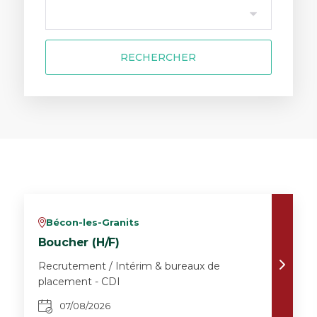
RECHERCHER
Bécon-les-Granits
v
Boucher (H/F)
Recrutement / Intérim & bureaux de
placement - CDI
07/08/2026