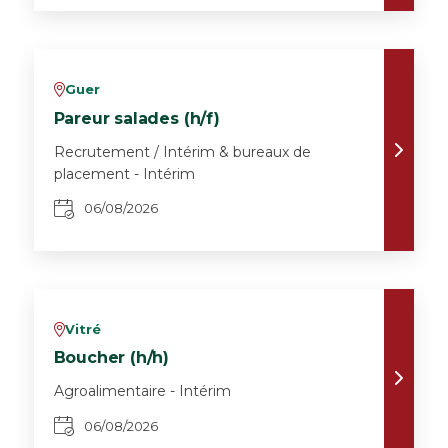
Guer
v
Pareur salades (h/f)
Recrutement / Intérim & bureaux de
placement - Intérim
06/08/2026
Vitré
v
Boucher (h/h)
Agroalimentaire - Intérim
06/08/2026