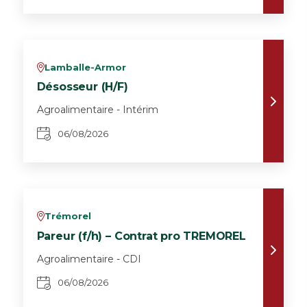
Lamballe-Armor
v
Désosseur (H/F)
Agroalimentaire - Intérim
06/08/2026
Trémorel
v
Pareur (f/h) – Contrat pro TREMOREL
Agroalimentaire - CDI
06/08/2026