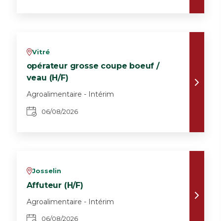
Vitré
v
opérateur grosse coupe boeuf /
veau (H/F)
Agroalimentaire - Intérim
06/08/2026
Josselin
v
Affuteur (H/F)
Agroalimentaire - Intérim
06/08/2026