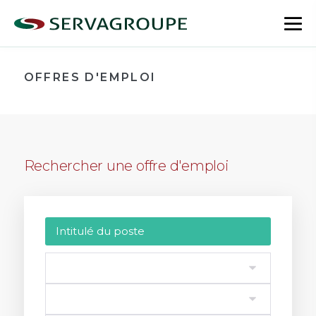
Aller
au
bas
contenu
le
me
OFFRES D'EMPLOI
Rechercher une offre d'emploi