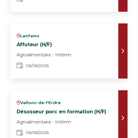
Lanfains
v
Affuteur (H/F)
Agroalimentaire - Intérim
06/08/2026
Vallons-de-l'Erdre
v
Désosseur porc en formation (H/F)
Agroalimentaire - Intérim
06/08/2026