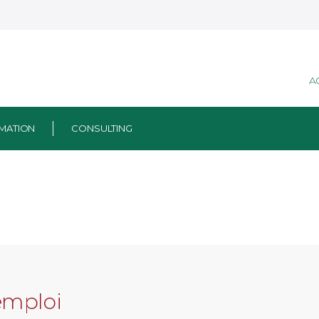
A
MATION
CONSULTING
emploi