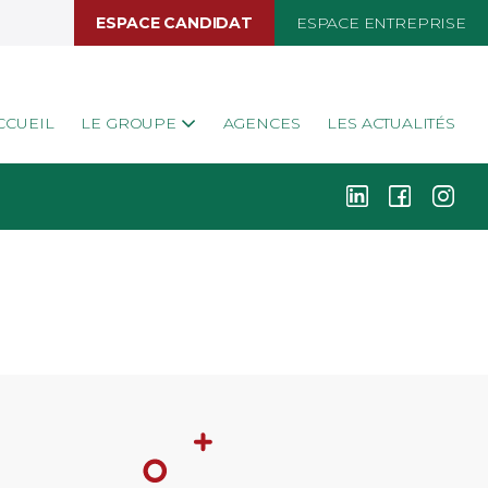
ESPACE CANDIDAT
ESPACE ENTREPRISE
CCUEIL
LE GROUPE
AGENCES
LES ACTUALITÉS
k
i
j