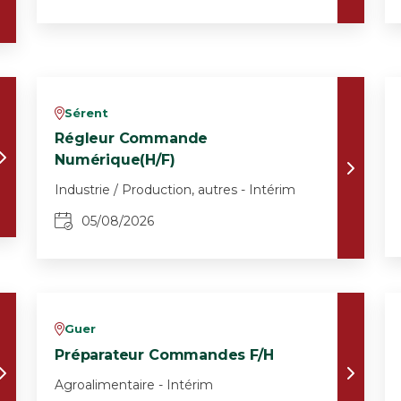
Sérent
v
Régleur Commande
Numérique(H/F)
Industrie / Production, autres - Intérim
05/08/2026
Guer
v
Préparateur Commandes F/H
Agroalimentaire - Intérim