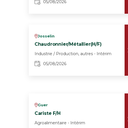
05/08/2026
Josselin
v
Chaudronnier/Métallier(H/F)
Industrie / Production, autres - Intérim
05/08/2026
Guer
v
Cariste F/H
Agroalimentaire - Intérim