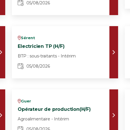
05/08/2026
Sérent
v
Electricien TP (H/F)
BTP : sous-traitants - Intérim
05/08/2026
Guer
v
Opérateur de production(H/F)
Agroalimentaire - Intérim
05/08/2026