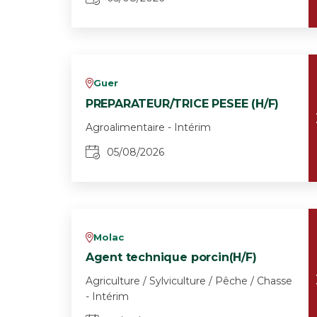
Guer
v
PREPARATEUR/TRICE PESEE (H/F)
Agroalimentaire - Intérim
05/08/2026
Molac
v
Agent technique porcin(H/F)
Agriculture / Sylviculture / Pêche / Chasse
- Intérim