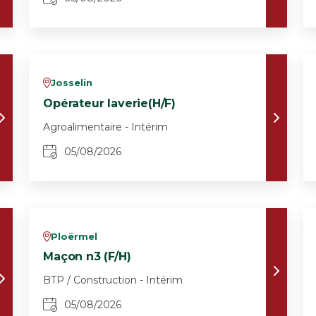
Josselin
v
Opérateur laverie(H/F)
Agroalimentaire - Intérim
05/08/2026
Ploërmel
v
Maçon n3 (F/H)
BTP / Construction - Intérim
05/08/2026