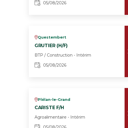
05/08/2026
Questembert
v
GRUTIER (H/F)
BTP / Construction - Intérim
05/08/2026
Plélan-le-Grand
v
CARISTE F/H
Agroalimentaire - Intérim
05/08/2026