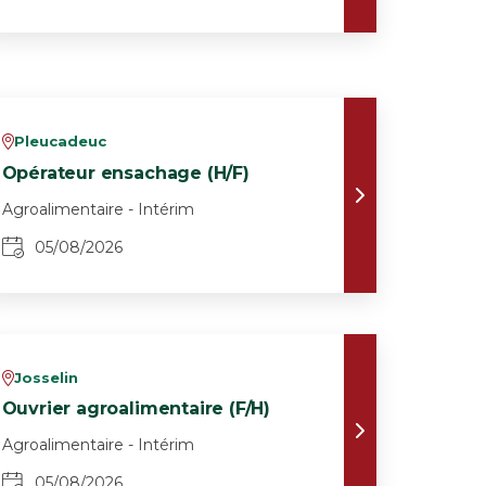
Pleucadeuc
v
Opérateur ensachage (H/F)
Agroalimentaire - Intérim
05/08/2026
Josselin
v
Ouvrier agroalimentaire (F/H)
Agroalimentaire - Intérim
05/08/2026