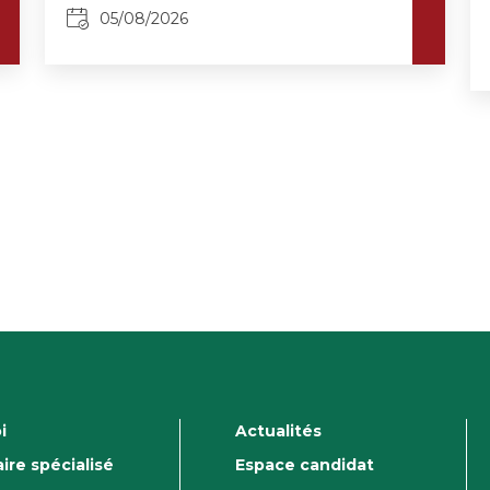
05/08/2026
i
Actualités
ire spécialisé
Espace candidat