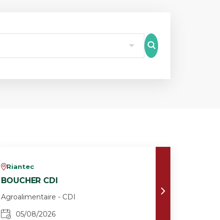
8
Riantec
v
BOUCHER CDI
Agroalimentaire - CDI
05/08/2026