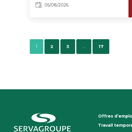
05/08/2026
1
2
3
…
17
Offres d’emplo
Travail tempora