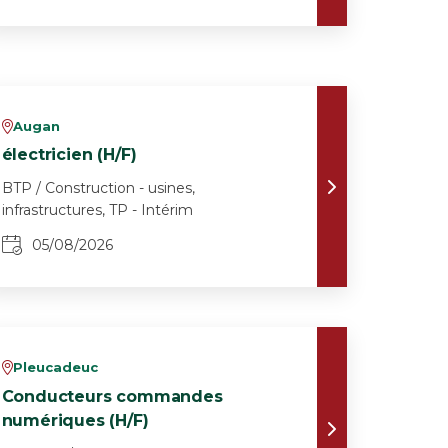
Augan
v
électricien (H/F)
BTP / Construction - usines,
infrastructures, TP - Intérim
05/08/2026
Pleucadeuc
v
Conducteurs commandes
numériques (H/F)