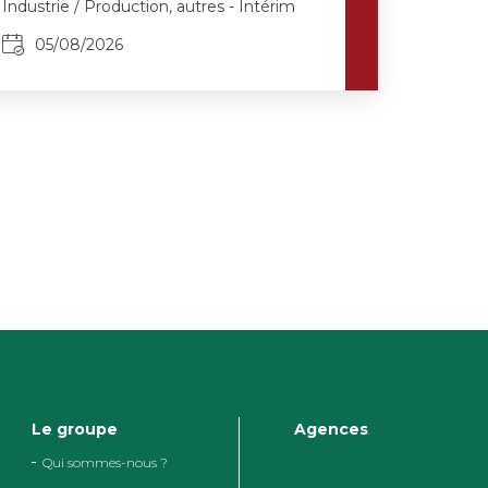
Industrie / Production, autres - Intérim
05/08/2026
Le groupe
Agences
Qui sommes-nous ?