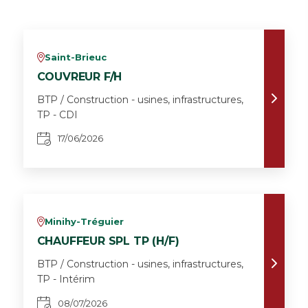
Saint-Brieuc
v
COUVREUR F/H
BTP / Construction - usines, infrastructures,
TP - CDI
17/06/2026
Minihy-Tréguier
v
CHAUFFEUR SPL TP (H/F)
BTP / Construction - usines, infrastructures,
TP - Intérim
08/07/2026