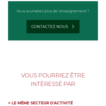
Vous souhaitez plus de renseignement ?
CONTACTEZ NOUS
n
VOUS POURRIEZ ÊTRE
INTÉRESSÉ PAR
+ LE MÊME SECTEUR D’ACTIVITÉ