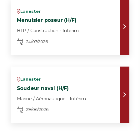
Lanester
v
Menuisier poseur (H/F)
BTP / Construction - Intérim
24/07/2026
Lanester
v
Soudeur naval (H/F)
Marine / Aéronautique - Intérim
29/06/2026