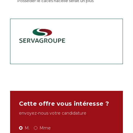
Posséder le caces nacelle serait un plus
Cette offre vous intéresse ?
envoyez-nous votre candidature
M.
Mme