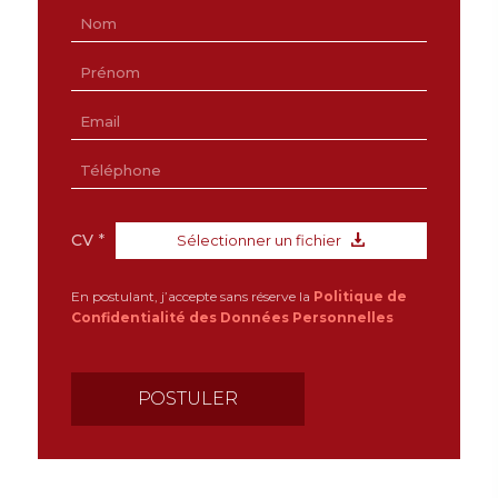
CV
*
Sélectionner un fichier
En postulant, j’accepte sans réserve la
Politique de
Confidentialité des Données Personnelles