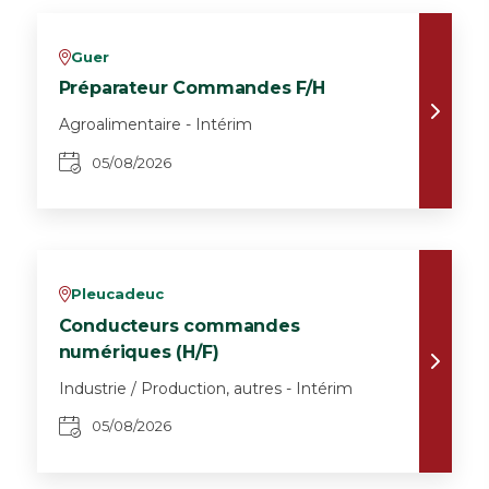
Guer
v
Préparateur Commandes F/H
Agroalimentaire - Intérim
05/08/2026
Pleucadeuc
v
Conducteurs commandes
numériques (H/F)
Industrie / Production, autres - Intérim
05/08/2026