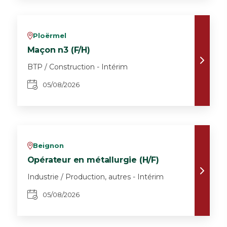
Ploërmel
v
Maçon n3 (F/H)
BTP / Construction - Intérim
05/08/2026
Beignon
v
Opérateur en métallurgie (H/F)
Industrie / Production, autres - Intérim
05/08/2026