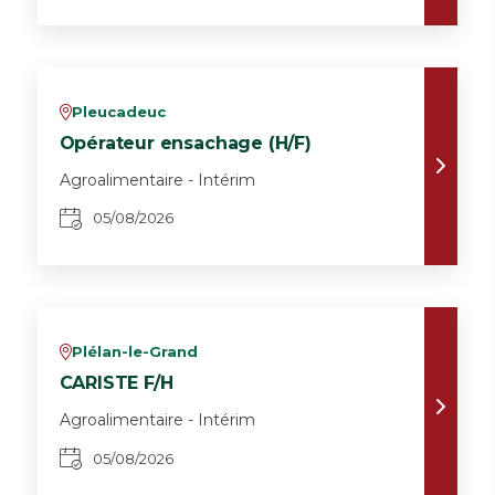
Pleucadeuc
v
Opérateur ensachage (H/F)
Agroalimentaire - Intérim
05/08/2026
Plélan-le-Grand
v
CARISTE F/H
Agroalimentaire - Intérim
05/08/2026