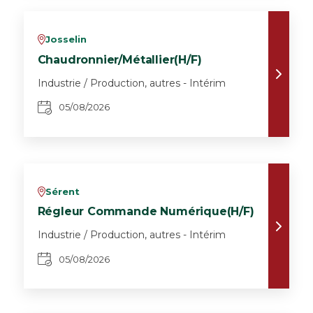
Josselin
v
Chaudronnier/Métallier(H/F)
Industrie / Production, autres - Intérim
05/08/2026
Sérent
v
Régleur Commande Numérique(H/F)
Industrie / Production, autres - Intérim
05/08/2026