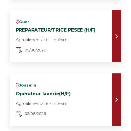
Guer
v
PREPARATEUR/TRICE PESEE (H/F)
Agroalimentaire - Intérim
05/08/2026
Josselin
v
Opérateur laverie(H/F)
Agroalimentaire - Intérim
05/08/2026