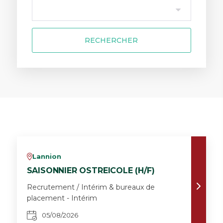
RECHERCHER
Lannion
v
SAISONNIER OSTREICOLE (H/F)
Recrutement / Intérim & bureaux de
placement - Intérim
05/08/2026