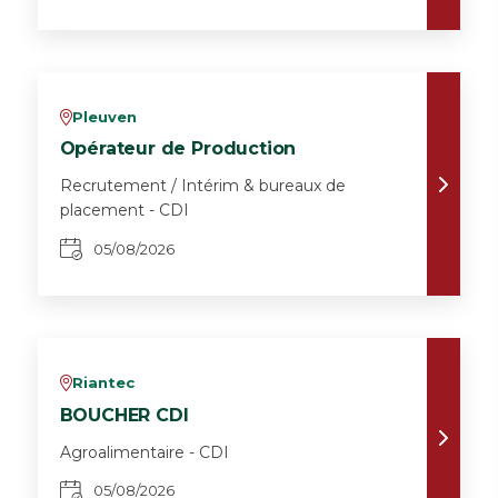
Pleuven
v
Opérateur de Production
Recrutement / Intérim & bureaux de
placement - CDI
05/08/2026
Riantec
v
BOUCHER CDI
Agroalimentaire - CDI
05/08/2026