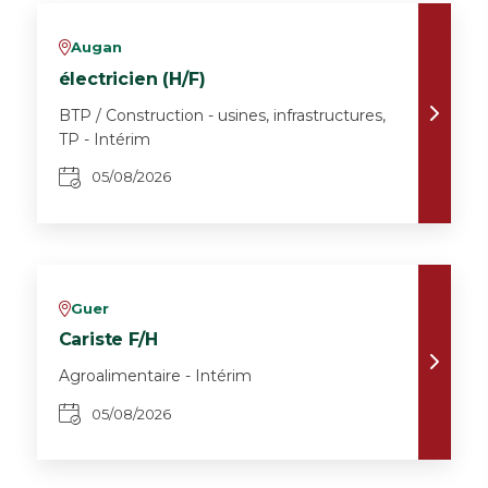
Augan
v
électricien (H/F)
BTP / Construction - usines, infrastructures,
TP - Intérim
05/08/2026
Guer
v
Cariste F/H
Agroalimentaire - Intérim
05/08/2026