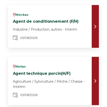
Moréac
v
Agent de conditionnement (F/H)
Industrie / Production, autres - Intérim
05/08/2026
Molac
v
Agent technique porcin(H/F)
Agriculture / Sylviculture / Pêche / Chasse -
Intérim
05/08/2026