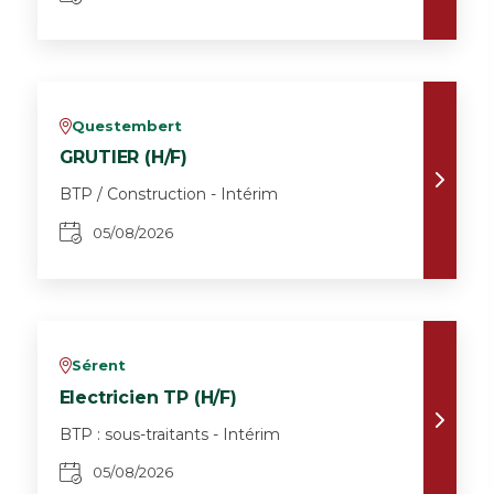
Questembert
v
GRUTIER (H/F)
BTP / Construction - Intérim
05/08/2026
Sérent
v
Electricien TP (H/F)
BTP : sous-traitants - Intérim
05/08/2026