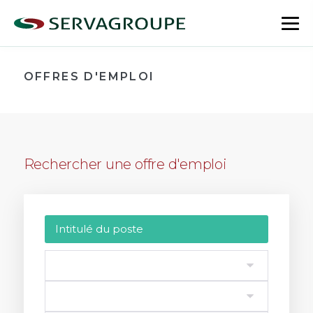
Aller
au
bas
contenu
le
me
OFFRES D'EMPLOI
Rechercher une offre d'emploi