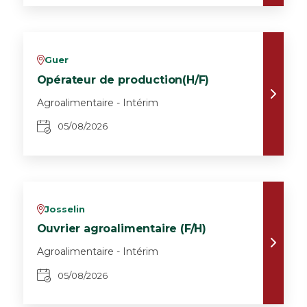
Guer
v
Opérateur de production(H/F)
Agroalimentaire - Intérim
05/08/2026
Josselin
v
Ouvrier agroalimentaire (F/H)
Agroalimentaire - Intérim
05/08/2026