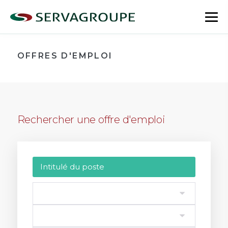
Aller
au
bas
contenu
le
me
OFFRES D'EMPLOI
Rechercher une offre d'emploi