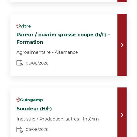
Vitré
v
Pareur / ouvrier grosse coupe (h/f) –
Formation
Agroalimentaire - Alternance
06/08/2026
Guingamp
v
Soudeur (H/F)
Industrie / Production, autres - Intérim
06/08/2026