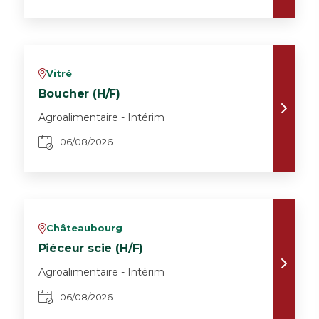
Vitré
v
Boucher (H/F)
Agroalimentaire - Intérim
06/08/2026
Châteaubourg
v
Piéceur scie (H/F)
Agroalimentaire - Intérim
06/08/2026