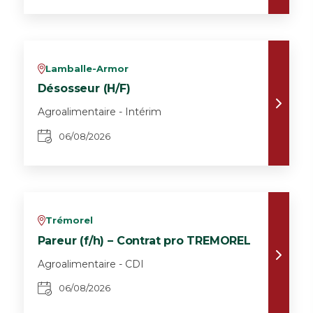
Lamballe-Armor
v
Désosseur (H/F)
Agroalimentaire - Intérim
06/08/2026
Trémorel
v
Pareur (f/h) – Contrat pro TREMOREL
Agroalimentaire - CDI
06/08/2026