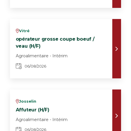
Vitré
v
opérateur grosse coupe boeuf /
veau (H/F)
Agroalimentaire - Intérim
06/08/2026
Josselin
v
Affuteur (H/F)
Agroalimentaire - Intérim
06/08/2026