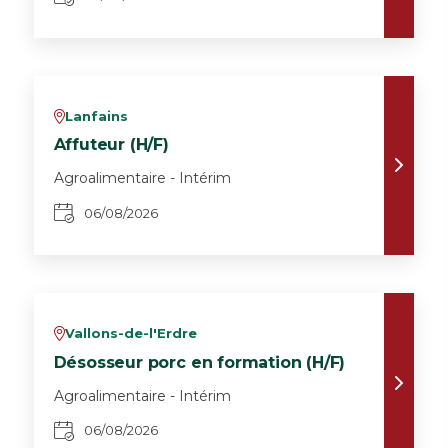
Lanfains
v
Affuteur (H/F)
Agroalimentaire - Intérim
06/08/2026
Vallons-de-l'Erdre
v
Désosseur porc en formation (H/F)
Agroalimentaire - Intérim
06/08/2026