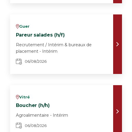
Guer
v
Pareur salades (h/f)
Recrutement / Intérim & bureaux de
placement - Intérim
06/08/2026
Vitré
v
Boucher (h/h)
Agroalimentaire - Intérim
06/08/2026