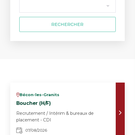
RECHERCHER
Bécon-les-Granits
v
Boucher (H/F)
Recrutement / Intérim & bureaux de
placement - CDI
07/08/2026