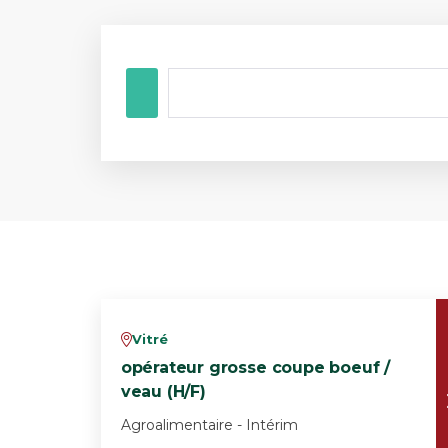
Vitré
v
opérateur grosse coupe boeuf /
veau (H/F)
Agroalimentaire - Intérim