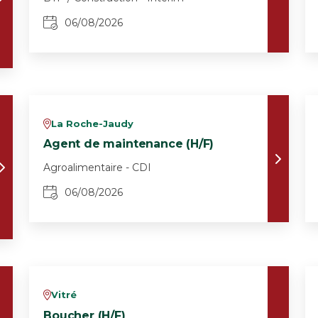
06/08/2026
La Roche-Jaudy
v
Agent de maintenance (H/F)
Agroalimentaire - CDI
06/08/2026
Vitré
v
Boucher (H/F)