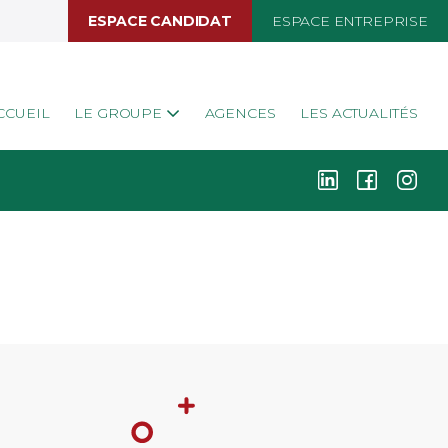
ESPACE CANDIDAT
ESPACE ENTREPRISE
CCUEIL
LE GROUPE
AGENCES
LES ACTUALITÉS
k
i
j