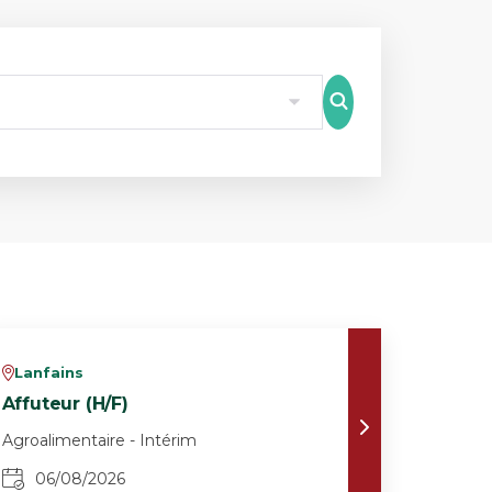
8
Lanfains
v
Affuteur (H/F)
Agroalimentaire - Intérim
06/08/2026