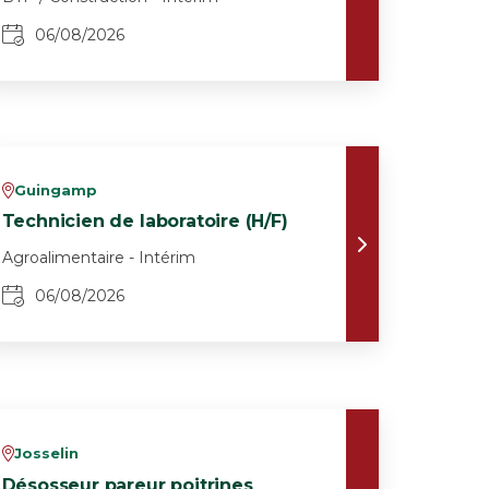
06/08/2026
Guingamp
v
Technicien de laboratoire (H/F)
Agroalimentaire - Intérim
06/08/2026
Josselin
v
Désosseur pareur poitrines