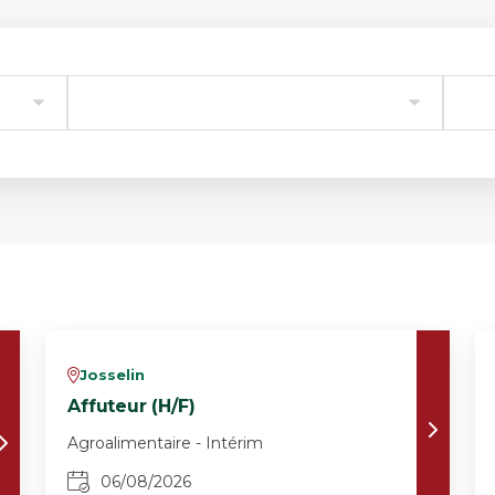
Josselin
v
Affuteur (H/F)
Agroalimentaire - Intérim
06/08/2026