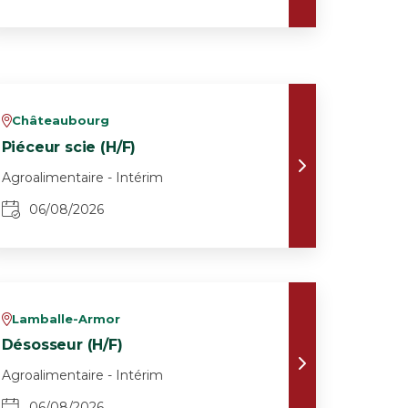
Châteaubourg
v
Piéceur scie (H/F)
Agroalimentaire - Intérim
06/08/2026
Lamballe-Armor
v
Désosseur (H/F)
Agroalimentaire - Intérim
06/08/2026