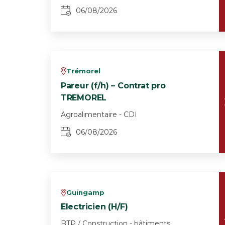
06/08/2026
Trémorel
v
Pareur (f/h) – Contrat pro
TREMOREL
Agroalimentaire - CDI
06/08/2026
Guingamp
v
Electricien (H/F)
BTP / Construction - bâtiments