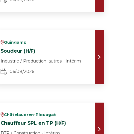
Guingamp
v
Soudeur (H/F)
Industrie / Production, autres - Intérim
06/08/2026
Châtelaudren-Plouagat
v
Chauffeur SPL en TP (H/F)
BTP / Construction - Intérim