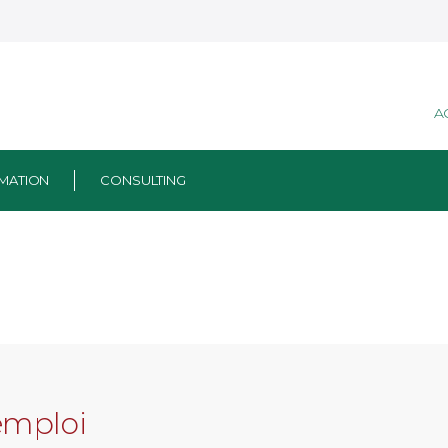
A
MATION
CONSULTING
emploi