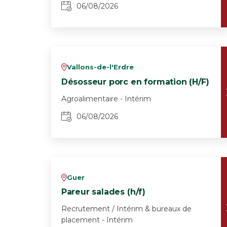
06/08/2026
Vallons-de-l'Erdre
v
Désosseur porc en formation (H/F)
Agroalimentaire - Intérim
06/08/2026
Guer
v
Pareur salades (h/f)
Recrutement / Intérim & bureaux de
placement - Intérim