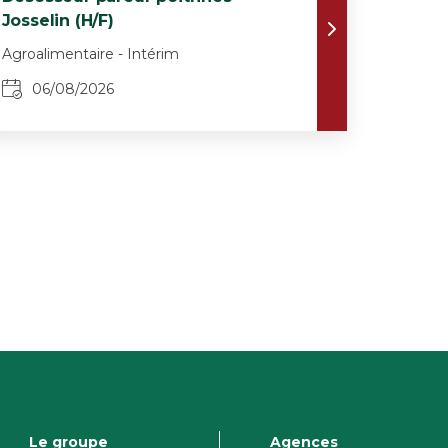
Josselin (H/F)
Agroalimentaire - Intérim
06/08/2026
Le groupe
Agences