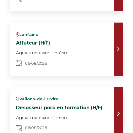
Lanfains
v
Affuteur (H/F)
Agroalimentaire - Intérim
06/08/2026
Vallons-de-l'Erdre
v
Désosseur porc en formation (H/F)
Agroalimentaire - Intérim
06/08/2026