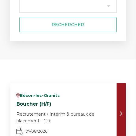
RECHERCHER
Bécon-les-Granits
v
Boucher (H/F)
Recrutement / Intérim & bureaux de
placement - CDI
07/08/2026