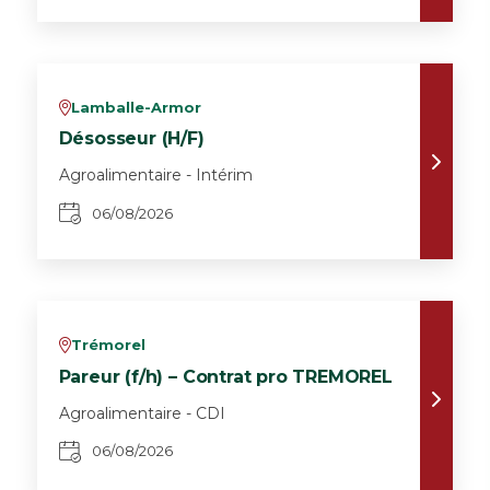
Lamballe-Armor
v
Désosseur (H/F)
Agroalimentaire - Intérim
06/08/2026
Trémorel
v
Pareur (f/h) – Contrat pro TREMOREL
Agroalimentaire - CDI
06/08/2026