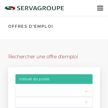
Aller
au
bas
contenu
le
me
OFFRES D'EMPLOI
Rechercher une offre d'emploi