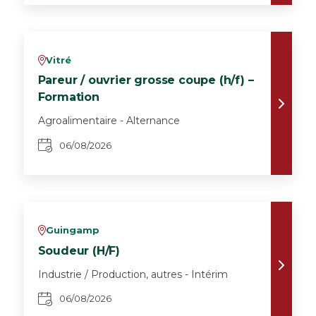
Vitré
v
Pareur / ouvrier grosse coupe (h/f) –
Formation
Agroalimentaire - Alternance
06/08/2026
Guingamp
v
Soudeur (H/F)
Industrie / Production, autres - Intérim
06/08/2026