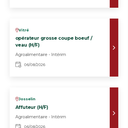
Vitré
v
opérateur grosse coupe boeuf /
veau (H/F)
Agroalimentaire - Intérim
06/08/2026
Josselin
v
Affuteur (H/F)
Agroalimentaire - Intérim
06/08/2026