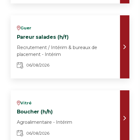
Guer
v
Pareur salades (h/f)
Recrutement / Intérim & bureaux de
placement - Intérim
06/08/2026
Vitré
v
Boucher (h/h)
Agroalimentaire - Intérim
06/08/2026