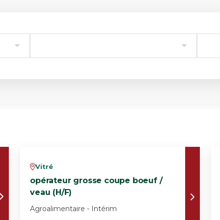
Vitré
v
opérateur grosse coupe boeuf /
veau (H/F)
Agroalimentaire - Intérim