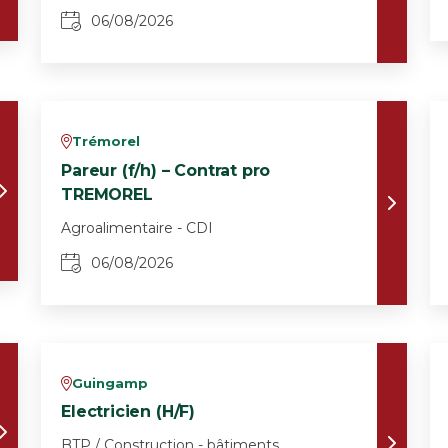
06/08/2026
Trémorel
v
Pareur (f/h) – Contrat pro
TREMOREL
Agroalimentaire - CDI
06/08/2026
Guingamp
v
Electricien (H/F)
BTP / Construction - bâtiments