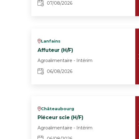
07/08/2026
Lanfains
v
Affuteur (H/F)
Agroalimentaire - Intérim
06/08/2026
Châteaubourg
v
Piéceur scie (H/F)
Agroalimentaire - Intérim
06/08/2026