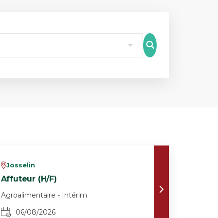
8
Josselin
v
Affuteur (H/F)
Agroalimentaire - Intérim
06/08/2026