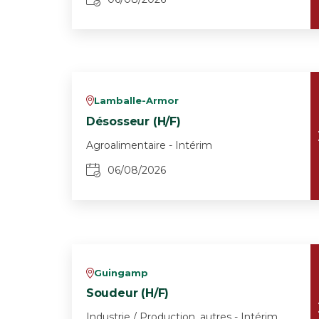
Lamballe-Armor
v
Désosseur (H/F)
Agroalimentaire - Intérim
06/08/2026
Guingamp
v
Soudeur (H/F)
Industrie / Production, autres - Intérim