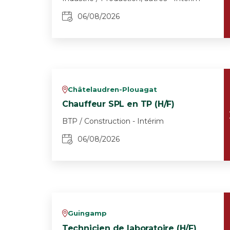
06/08/2026
Châtelaudren-Plouagat
v
Chauffeur SPL en TP (H/F)
BTP / Construction - Intérim
06/08/2026
Guingamp
v
Technicien de laboratoire (H/F)