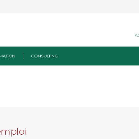
A
MATION
CONSULTING
emploi