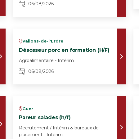
06/08/2026
Vallons-de-l'Erdre
v
Désosseur porc en formation (H/F)
Agroalimentaire - Intérim
06/08/2026
Guer
v
Pareur salades (h/f)
Recrutement / Intérim & bureaux de
placement - Intérim