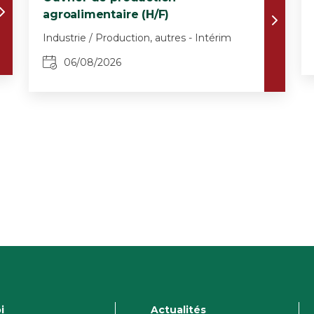
agroalimentaire (H/F)
Industrie / Production, autres - Intérim
06/08/2026
i
Actualités