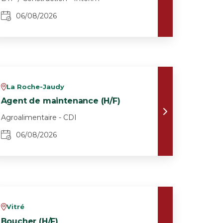
06/08/2026
La Roche-Jaudy
v
Agent de maintenance (H/F)
Agroalimentaire - CDI
06/08/2026
Vitré
v
Boucher (H/F)