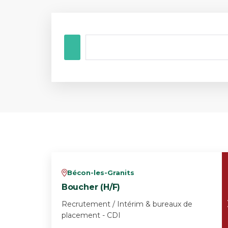
Bécon-les-Granits
v
Boucher (H/F)
Recrutement / Intérim & bureaux de
placement - CDI