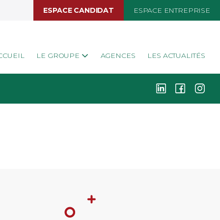
ESPACE CANDIDAT
ESPACE ENTREPRISE
CCUEIL
LE GROUPE
AGENCES
LES ACTUALITÉS
k
i
j