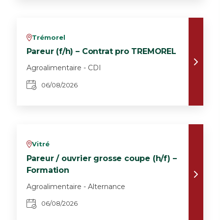
Trémorel
v
Pareur (f/h) – Contrat pro TREMOREL
Agroalimentaire - CDI
06/08/2026
Vitré
v
Pareur / ouvrier grosse coupe (h/f) –
Formation
Agroalimentaire - Alternance
06/08/2026