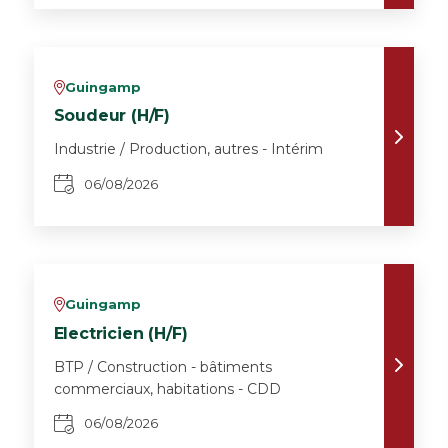
Guingamp
v
Soudeur (H/F)
Industrie / Production, autres - Intérim
06/08/2026
Guingamp
v
Electricien (H/F)
BTP / Construction - bâtiments
commerciaux, habitations - CDD
06/08/2026