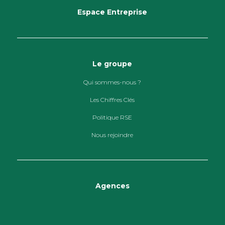
Espace Entreprise
Le groupe
Qui sommes-nous ?
Les Chiffres Clés
Politique RSE
Nous rejoindre
Agences