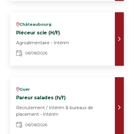
Châteaubourg
v
Piéceur scie (H/F)
Agroalimentaire - Intérim
06/08/2026
Guer
v
Pareur salades (h/f)
Recrutement / Intérim & bureaux de
placement - Intérim
06/08/2026