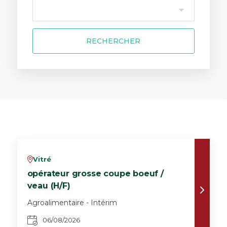
RECHERCHER
Vitré
v
opérateur grosse coupe boeuf /
veau (H/F)
Agroalimentaire - Intérim
06/08/2026