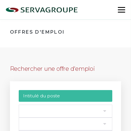
Aller
au
bas
contenu
le
me
OFFRES D'EMPLOI
Rechercher une offre d'emploi