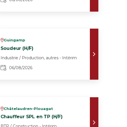
Guingamp
v
Soudeur (H/F)
Industrie / Production, autres - Intérim
06/08/2026
Châtelaudren-Plouagat
v
Chauffeur SPL en TP (H/F)
BTP / Construction - Intérim