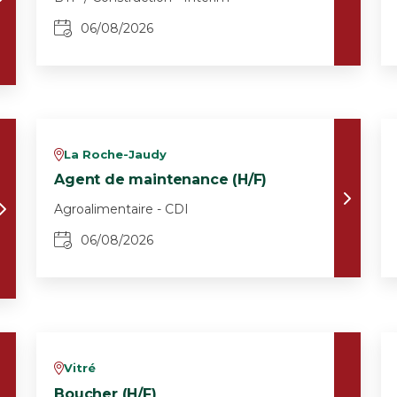
06/08/2026
La Roche-Jaudy
v
Agent de maintenance (H/F)
Agroalimentaire - CDI
06/08/2026
Vitré
v
Boucher (H/F)