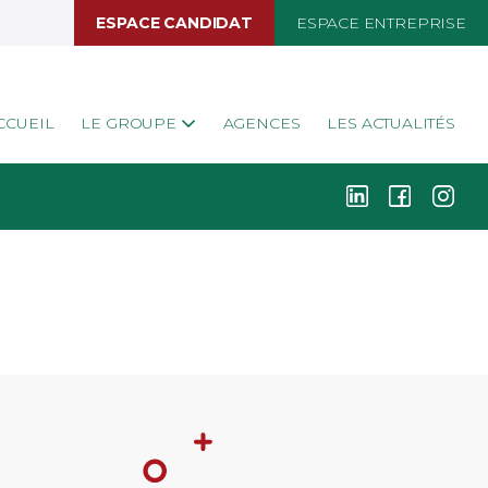
ESPACE CANDIDAT
ESPACE ENTREPRISE
CCUEIL
LE GROUPE
AGENCES
LES ACTUALITÉS
k
i
j