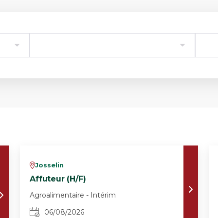
Josselin
v
Affuteur (H/F)
Agroalimentaire - Intérim
06/08/2026