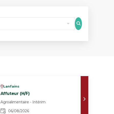
8
Lanfains
v
Affuteur (H/F)
Agroalimentaire - Intérim
06/08/2026