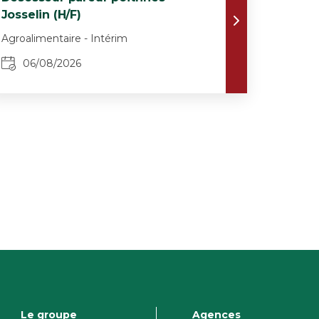
Josselin (H/F)
Agroalimentaire - Intérim
06/08/2026
Le groupe
Agences