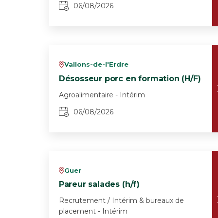
06/08/2026
Vallons-de-l'Erdre
v
Désosseur porc en formation (H/F)
Agroalimentaire - Intérim
06/08/2026
Guer
v
Pareur salades (h/f)
Recrutement / Intérim & bureaux de
placement - Intérim