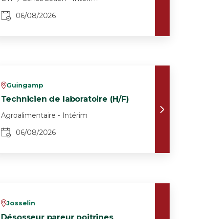
06/08/2026
Guingamp
v
Technicien de laboratoire (H/F)
Agroalimentaire - Intérim
06/08/2026
Josselin
v
Désosseur pareur poitrines