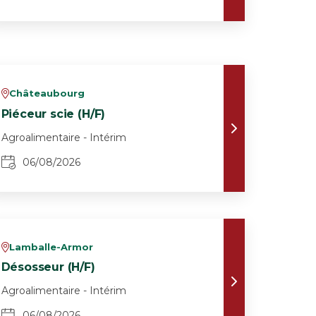
Châteaubourg
v
Piéceur scie (H/F)
Agroalimentaire - Intérim
06/08/2026
Lamballe-Armor
v
Désosseur (H/F)
Agroalimentaire - Intérim
06/08/2026