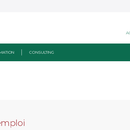
A
MATION
CONSULTING
emploi