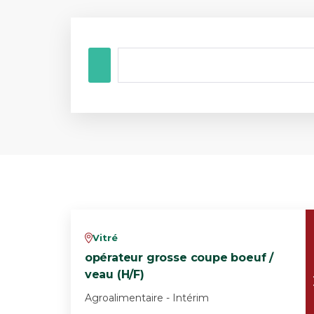
Vitré
v
opérateur grosse coupe boeuf /
veau (H/F)
Agroalimentaire - Intérim