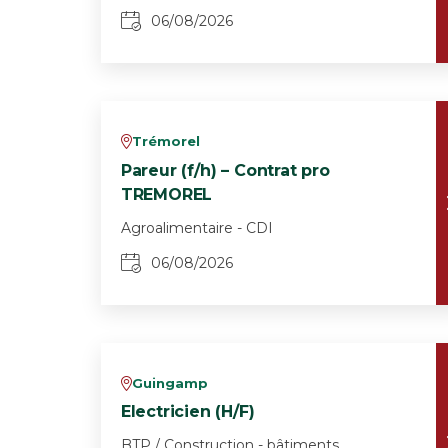
06/08/2026
Trémorel
v
Pareur (f/h) – Contrat pro
TREMOREL
Agroalimentaire - CDI
06/08/2026
Guingamp
v
Electricien (H/F)
BTP / Construction - bâtiments