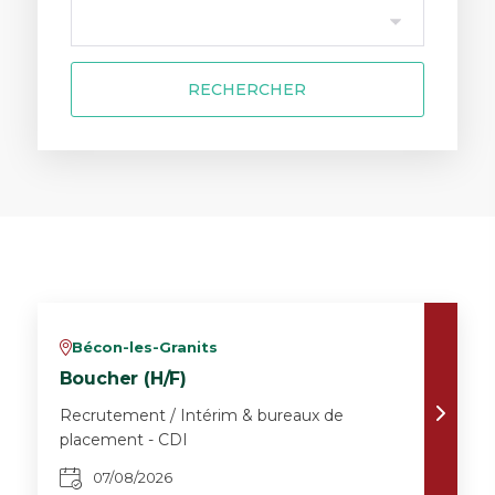
RECHERCHER
Bécon-les-Granits
v
Boucher (H/F)
Recrutement / Intérim & bureaux de
placement - CDI
07/08/2026