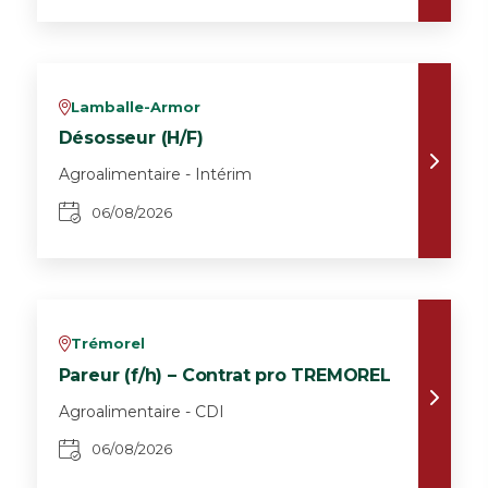
Lamballe-Armor
v
Désosseur (H/F)
Agroalimentaire - Intérim
06/08/2026
Trémorel
v
Pareur (f/h) – Contrat pro TREMOREL
Agroalimentaire - CDI
06/08/2026