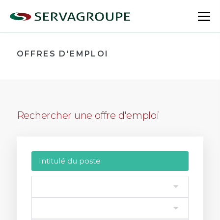
Aller
au
bas
contenu
le
me
OFFRES D'EMPLOI
Rechercher une offre d'emploi