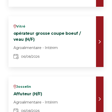
Vitré
v
opérateur grosse coupe boeuf /
veau (H/F)
Agroalimentaire - Intérim
06/08/2026
Josselin
v
Affuteur (H/F)
Agroalimentaire - Intérim
06/08/2026