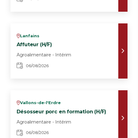
Lanfains
v
Affuteur (H/F)
Agroalimentaire - Intérim
06/08/2026
Vallons-de-l'Erdre
v
Désosseur porc en formation (H/F)
Agroalimentaire - Intérim
06/08/2026