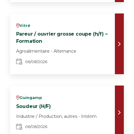
Vitré
v
Pareur / ouvrier grosse coupe (h/f) –
Formation
Agroalimentaire - Alternance
06/08/2026
Guingamp
v
Soudeur (H/F)
Industrie / Production, autres - Intérim
06/08/2026