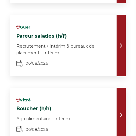
Guer
v
Pareur salades (h/f)
Recrutement / Intérim & bureaux de
placement - Intérim
06/08/2026
Vitré
v
Boucher (h/h)
Agroalimentaire - Intérim
06/08/2026