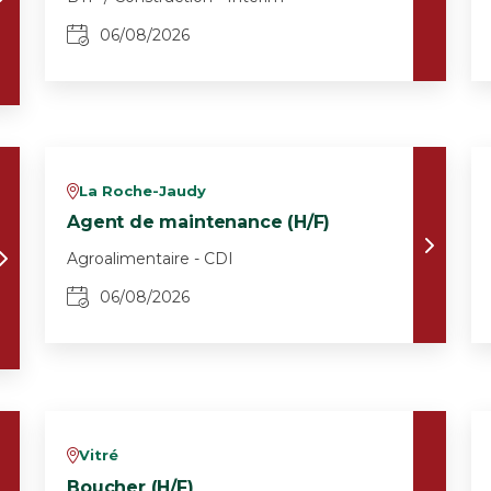
06/08/2026
La Roche-Jaudy
v
Agent de maintenance (H/F)
Agroalimentaire - CDI
06/08/2026
Vitré
v
Boucher (H/F)