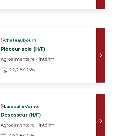
Châteaubourg
v
Piéceur scie (H/F)
Agroalimentaire - Intérim
06/08/2026
Lamballe-Armor
v
Désosseur (H/F)
Agroalimentaire - Intérim
06/08/2026