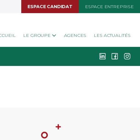
ESPACE CANDIDAT
ESPACE ENTREPRISE
CCUEIL
LE GROUPE
AGENCES
LES ACTUALITÉS
k
i
j