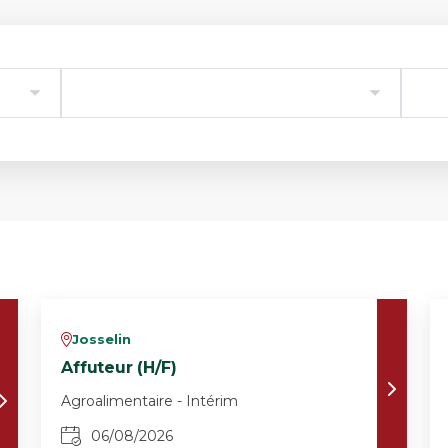
Josselin
v
Affuteur (H/F)
Agroalimentaire - Intérim
06/08/2026