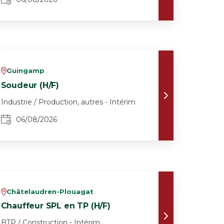
Guingamp
v
Soudeur (H/F)
Industrie / Production, autres - Intérim
06/08/2026
Châtelaudren-Plouagat
v
Chauffeur SPL en TP (H/F)
BTP / Construction - Intérim