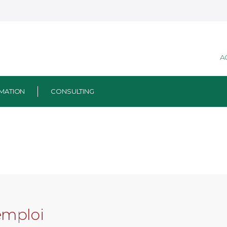
A
MATION
CONSULTING
emploi