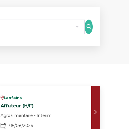
8
Lanfains
v
Affuteur (H/F)
Agroalimentaire - Intérim
06/08/2026