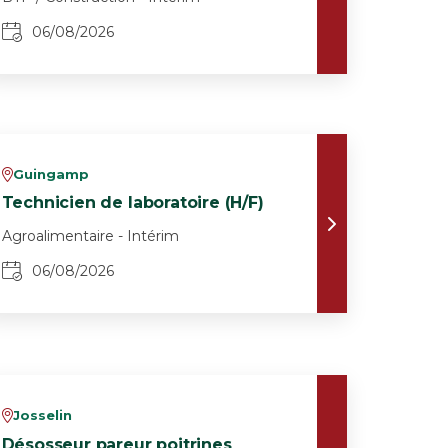
06/08/2026
Guingamp
v
Technicien de laboratoire (H/F)
Agroalimentaire - Intérim
06/08/2026
Josselin
v
Désosseur pareur poitrines