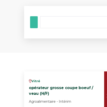
Vitré
v
opérateur grosse coupe boeuf /
veau (H/F)
Agroalimentaire - Intérim