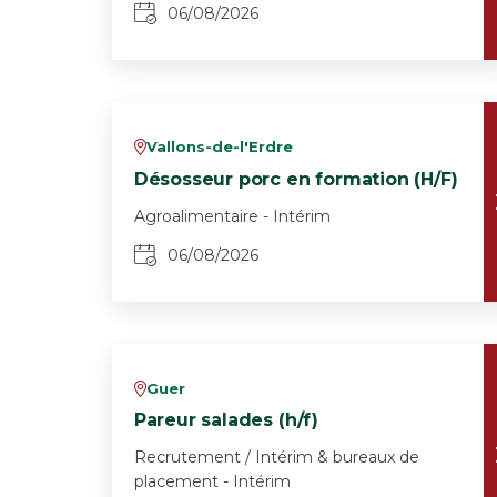
06/08/2026
Vallons-de-l'Erdre
v
Désosseur porc en formation (H/F)
Agroalimentaire - Intérim
06/08/2026
Guer
v
Pareur salades (h/f)
Recrutement / Intérim & bureaux de
placement - Intérim