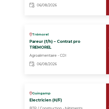
06/08/2026
Trémorel
v
Pareur (f/h) – Contrat pro
TREMOREL
Agroalimentaire - CDI
06/08/2026
Guingamp
v
Electricien (H/F)
BTP / Construction - bâtiments