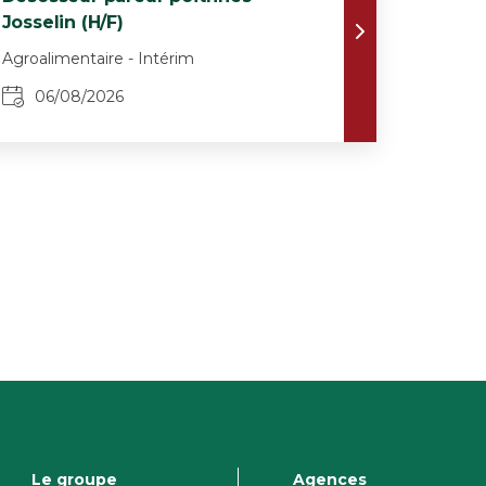
Josselin (H/F)
Agroalimentaire - Intérim
06/08/2026
Le groupe
Agences