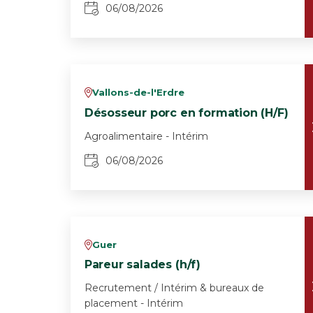
06/08/2026
Vallons-de-l'Erdre
v
Désosseur porc en formation (H/F)
Agroalimentaire - Intérim
06/08/2026
Guer
v
Pareur salades (h/f)
Recrutement / Intérim & bureaux de
placement - Intérim