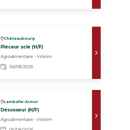
Châteaubourg
v
Piéceur scie (H/F)
Agroalimentaire - Intérim
06/08/2026
Lamballe-Armor
v
Désosseur (H/F)
Agroalimentaire - Intérim
06/08/2026