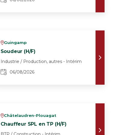
Guingamp
v
Soudeur (H/F)
Industrie / Production, autres - Intérim
06/08/2026
Châtelaudren-Plouagat
v
Chauffeur SPL en TP (H/F)
BTP / Construction - Intérim