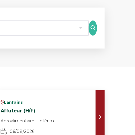
8
Lanfains
v
Affuteur (H/F)
Agroalimentaire - Intérim
06/08/2026