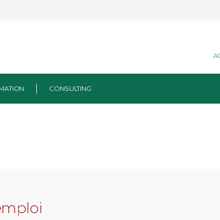
A
MATION
CONSULTING
emploi