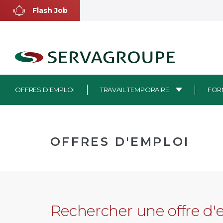
Aller
Flash Job
au
contenu
OFFRES D’EMPLOI
TRAVAIL TEMPORAIRE
FOR
OFFRES D'EMPLOI
Rechercher une offre d'