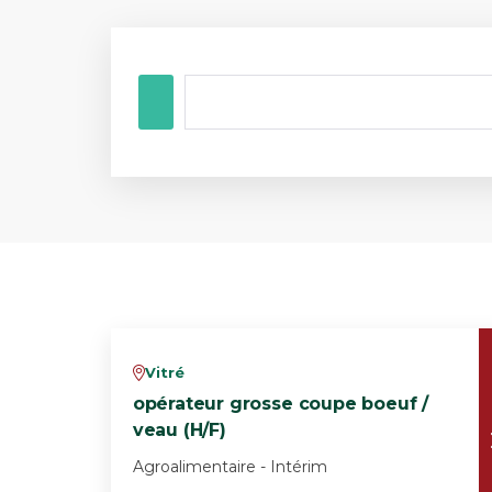
Vitré
v
opérateur grosse coupe boeuf /
veau (H/F)
Agroalimentaire - Intérim