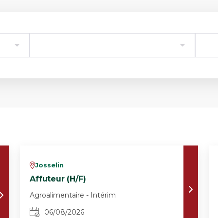
Josselin
v
Affuteur (H/F)
Agroalimentaire - Intérim
06/08/2026