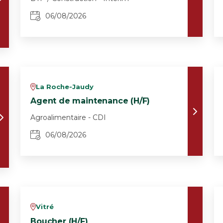
06/08/2026
La Roche-Jaudy
v
Agent de maintenance (H/F)
Agroalimentaire - CDI
06/08/2026
Vitré
v
Boucher (H/F)