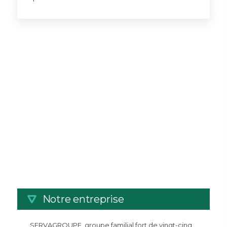
Notre entreprise
SERVAGROUPE, groupe familial fort de vingt-cinq