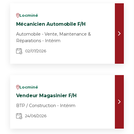
Locminé
v
Mécanicien Automobile F/H
Automobile - Vente, Maintenance &
Réparations - Intérim
02/07/2026
Locminé
v
Vendeur Magasinier F/H
BTP / Construction - Intérim
24/06/2026