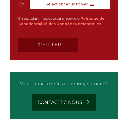
CV
*
Sélectionner un fichier
En postulant, j’accepte sans réserve la
Politique de
Confidentialité des Données Personnelles
Vous souhaitez plus de renseignement ?
CONTACTEZ NOUS
n