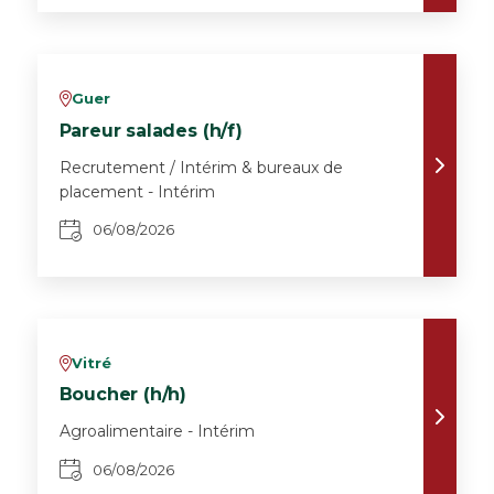
Guer
v
Pareur salades (h/f)
Recrutement / Intérim & bureaux de
placement - Intérim
06/08/2026
Vitré
v
Boucher (h/h)
Agroalimentaire - Intérim
06/08/2026