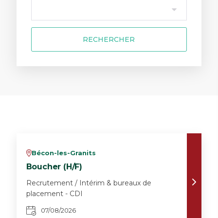
RECHERCHER
Bécon-les-Granits
v
Boucher (H/F)
Recrutement / Intérim & bureaux de
placement - CDI
07/08/2026