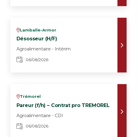
Lamballe-Armor
v
Désosseur (H/F)
Agroalimentaire - Intérim
06/08/2026
Trémorel
v
Pareur (f/h) – Contrat pro TREMOREL
Agroalimentaire - CDI
06/08/2026