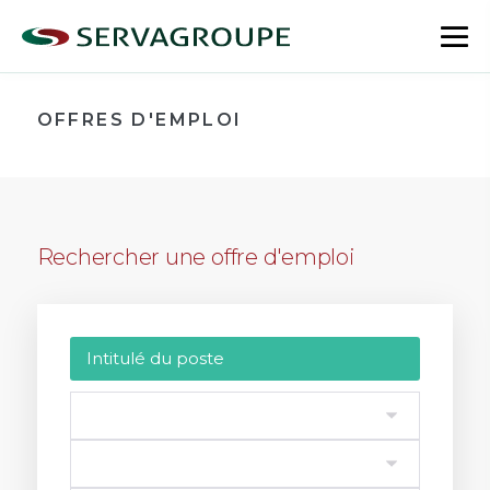
Aller
au
bas
contenu
le
me
OFFRES D'EMPLOI
Rechercher une offre d'emploi