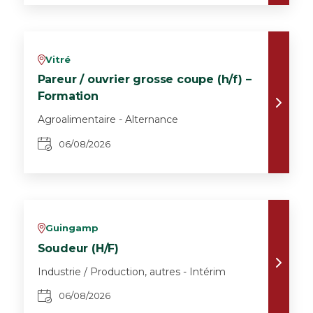
Vitré
v
Pareur / ouvrier grosse coupe (h/f) –
Formation
Agroalimentaire - Alternance
06/08/2026
Guingamp
v
Soudeur (H/F)
Industrie / Production, autres - Intérim
06/08/2026