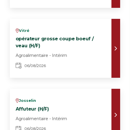
Vitré
v
opérateur grosse coupe boeuf /
veau (H/F)
Agroalimentaire - Intérim
06/08/2026
Josselin
v
Affuteur (H/F)
Agroalimentaire - Intérim
06/08/2026