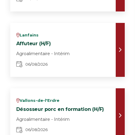
Lanfains
v
Affuteur (H/F)
Agroalimentaire - Intérim
06/08/2026
Vallons-de-l'Erdre
v
Désosseur porc en formation (H/F)
Agroalimentaire - Intérim
06/08/2026