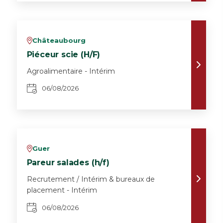
Châteaubourg
v
Piéceur scie (H/F)
Agroalimentaire - Intérim
06/08/2026
Guer
v
Pareur salades (h/f)
Recrutement / Intérim & bureaux de
placement - Intérim
06/08/2026