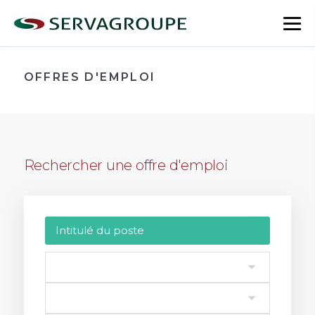
Aller
au
bas
contenu
le
me
OFFRES D'EMPLOI
Rechercher une offre d'emploi