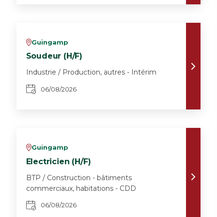
Guingamp
v
Soudeur (H/F)
Industrie / Production, autres - Intérim
06/08/2026
Guingamp
v
Electricien (H/F)
BTP / Construction - bâtiments
commerciaux, habitations - CDD
06/08/2026