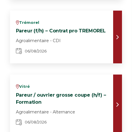
Trémorel
v
Pareur (f/h) – Contrat pro TREMOREL
Agroalimentaire - CDI
06/08/2026
Vitré
v
Pareur / ouvrier grosse coupe (h/f) –
Formation
Agroalimentaire - Alternance
06/08/2026