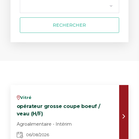
RECHERCHER
Vitré
v
opérateur grosse coupe boeuf /
veau (H/F)
Agroalimentaire - Intérim
06/08/2026