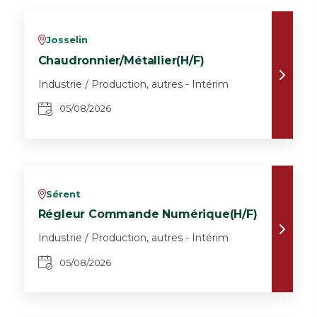
Josselin
v
Chaudronnier/Métallier(H/F)
Industrie / Production, autres - Intérim
05/08/2026
Sérent
v
Régleur Commande Numérique(H/F)
Industrie / Production, autres - Intérim
05/08/2026