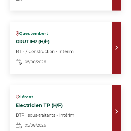
Questembert
v
GRUTIER (H/F)
BTP / Construction - Intérim
05/08/2026
Sérent
v
Electricien TP (H/F)
BTP : sous-traitants - Intérim
05/08/2026