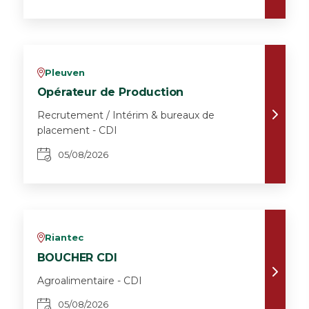
Pleuven
v
Opérateur de Production
Recrutement / Intérim & bureaux de
placement - CDI
05/08/2026
Riantec
v
BOUCHER CDI
Agroalimentaire - CDI
05/08/2026