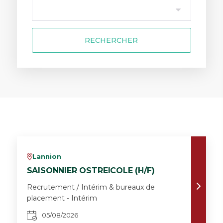
RECHERCHER
Lannion
v
SAISONNIER OSTREICOLE (H/F)
Recrutement / Intérim & bureaux de
placement - Intérim
05/08/2026