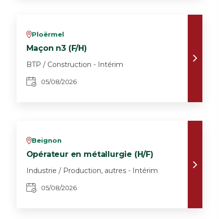
Ploërmel
v
Maçon n3 (F/H)
BTP / Construction - Intérim
05/08/2026
Beignon
v
Opérateur en métallurgie (H/F)
Industrie / Production, autres - Intérim
05/08/2026