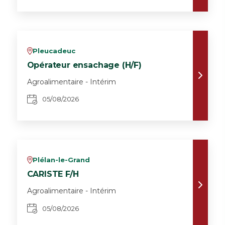
Pleucadeuc
v
Opérateur ensachage (H/F)
Agroalimentaire - Intérim
05/08/2026
Plélan-le-Grand
v
CARISTE F/H
Agroalimentaire - Intérim
05/08/2026