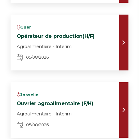
Guer
v
Opérateur de production(H/F)
Agroalimentaire - Intérim
05/08/2026
Josselin
v
Ouvrier agroalimentaire (F/H)
Agroalimentaire - Intérim
05/08/2026