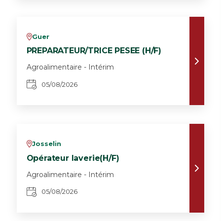
Guer
v
PREPARATEUR/TRICE PESEE (H/F)
Agroalimentaire - Intérim
05/08/2026
Josselin
v
Opérateur laverie(H/F)
Agroalimentaire - Intérim
05/08/2026