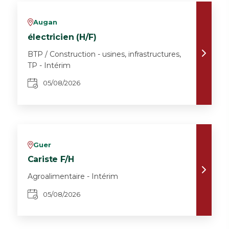
Augan
v
électricien (H/F)
BTP / Construction - usines, infrastructures,
TP - Intérim
05/08/2026
Guer
v
Cariste F/H
Agroalimentaire - Intérim
05/08/2026