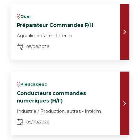
Guer
v
Préparateur Commandes F/H
Agroalimentaire - Intérim
05/08/2026
Pleucadeuc
v
Conducteurs commandes
numériques (H/F)
Industrie / Production, autres - Intérim
05/08/2026