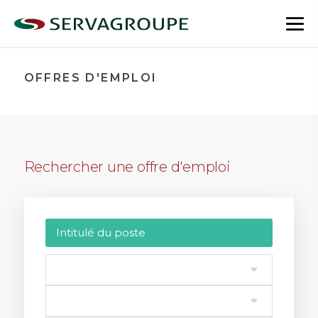
Aller
au
bas
contenu
le
me
OFFRES D'EMPLOI
Rechercher une offre d'emploi