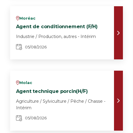
Moréac
v
Agent de conditionnement (F/H)
Industrie / Production, autres - Intérim
05/08/2026
Molac
v
Agent technique porcin(H/F)
Agriculture / Sylviculture / Pêche / Chasse -
Intérim
05/08/2026