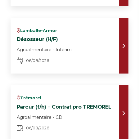
Lamballe-Armor
v
Désosseur (H/F)
Agroalimentaire - Intérim
06/08/2026
Trémorel
v
Pareur (f/h) – Contrat pro TREMOREL
Agroalimentaire - CDI
06/08/2026