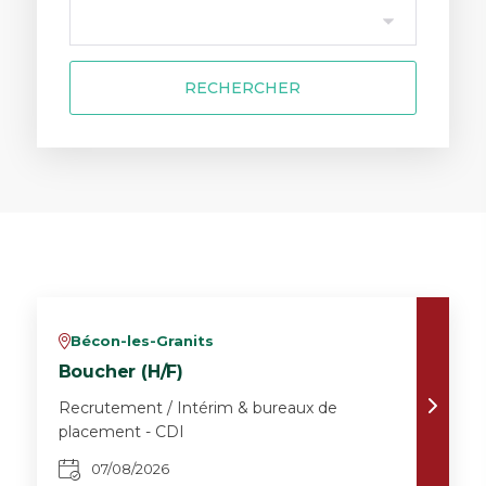
RECHERCHER
Bécon-les-Granits
v
Boucher (H/F)
Recrutement / Intérim & bureaux de
placement - CDI
07/08/2026