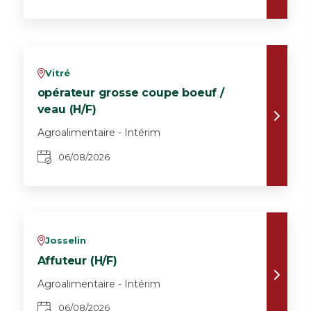
Vitré
v
opérateur grosse coupe boeuf /
veau (H/F)
Agroalimentaire - Intérim
06/08/2026
Josselin
v
Affuteur (H/F)
Agroalimentaire - Intérim
06/08/2026