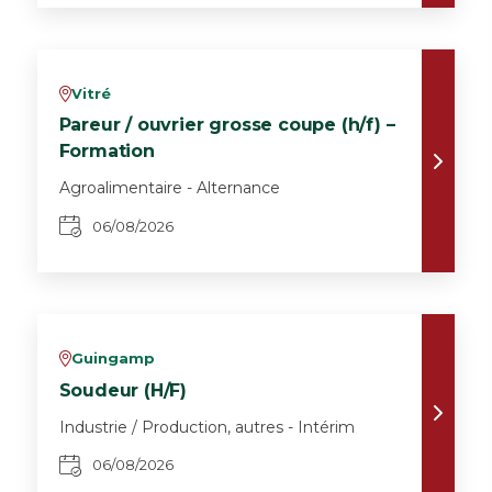
Vitré
v
Pareur / ouvrier grosse coupe (h/f) –
Formation
Agroalimentaire - Alternance
06/08/2026
Guingamp
v
Soudeur (H/F)
Industrie / Production, autres - Intérim
06/08/2026