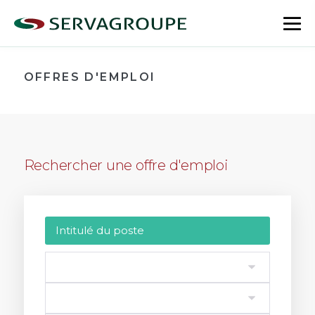
Aller
au
bas
contenu
le
me
OFFRES D'EMPLOI
Rechercher une offre d'emploi