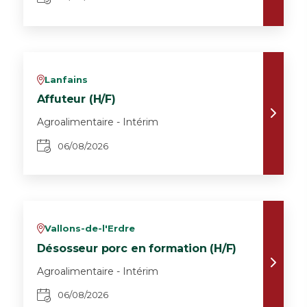
Lanfains
v
Affuteur (H/F)
Agroalimentaire - Intérim
06/08/2026
Vallons-de-l'Erdre
v
Désosseur porc en formation (H/F)
Agroalimentaire - Intérim
06/08/2026