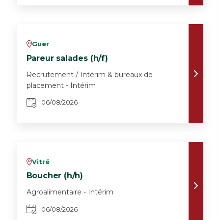
Guer
v
Pareur salades (h/f)
Recrutement / Intérim & bureaux de
placement - Intérim
06/08/2026
Vitré
v
Boucher (h/h)
Agroalimentaire - Intérim
06/08/2026