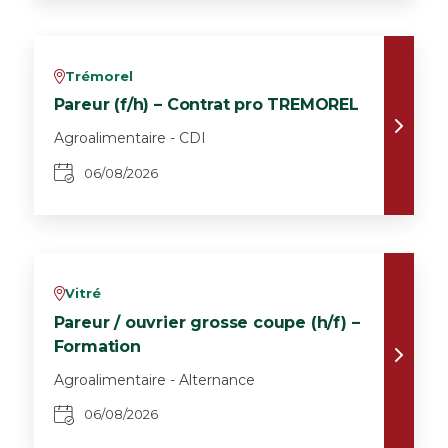
Trémorel
v
Pareur (f/h) – Contrat pro TREMOREL
Agroalimentaire - CDI
06/08/2026
Vitré
v
Pareur / ouvrier grosse coupe (h/f) –
Formation
Agroalimentaire - Alternance
06/08/2026