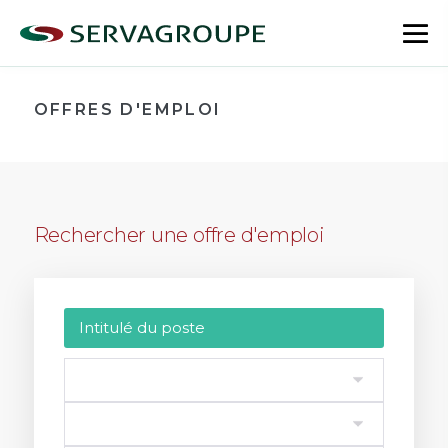
Aller
au
bas
contenu
le
me
OFFRES D'EMPLOI
Rechercher une offre d'emploi