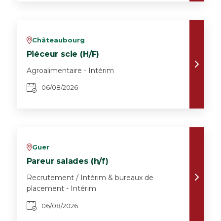
Châteaubourg
v
Piéceur scie (H/F)
Agroalimentaire - Intérim
06/08/2026
Guer
v
Pareur salades (h/f)
Recrutement / Intérim & bureaux de
placement - Intérim
06/08/2026