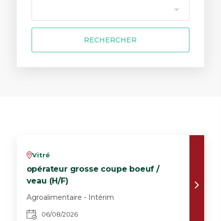
RECHERCHER
Vitré
v
opérateur grosse coupe boeuf /
veau (H/F)
Agroalimentaire - Intérim
06/08/2026