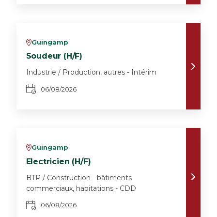
Guingamp
v
Soudeur (H/F)
Industrie / Production, autres - Intérim
06/08/2026
Guingamp
v
Electricien (H/F)
BTP / Construction - bâtiments
commerciaux, habitations - CDD
06/08/2026