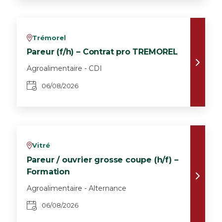
Trémorel
v
Pareur (f/h) – Contrat pro TREMOREL
Agroalimentaire - CDI
06/08/2026
Vitré
v
Pareur / ouvrier grosse coupe (h/f) –
Formation
Agroalimentaire - Alternance
06/08/2026