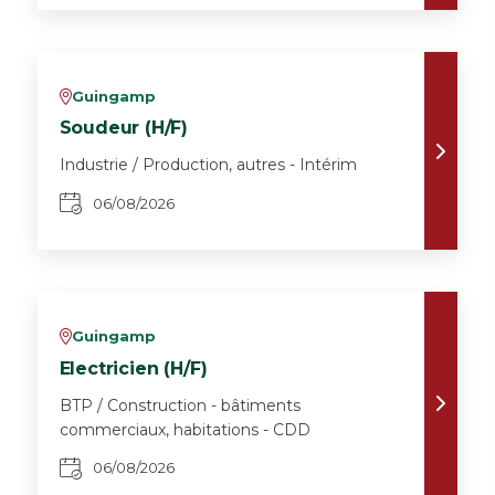
Guingamp
v
Soudeur (H/F)
Industrie / Production, autres - Intérim
06/08/2026
Guingamp
v
Electricien (H/F)
BTP / Construction - bâtiments
commerciaux, habitations - CDD
06/08/2026