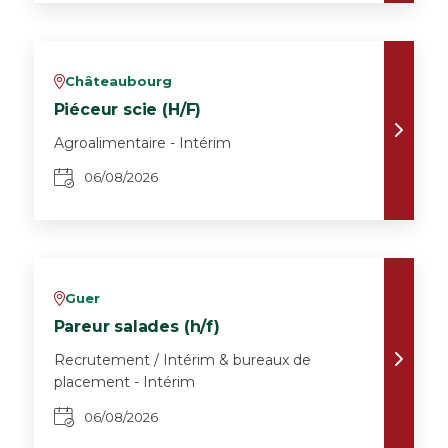
Châteaubourg
v
Piéceur scie (H/F)
Agroalimentaire - Intérim
06/08/2026
Guer
v
Pareur salades (h/f)
Recrutement / Intérim & bureaux de
placement - Intérim
06/08/2026