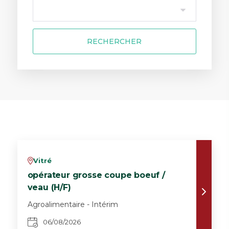
RECHERCHER
Vitré
v
opérateur grosse coupe boeuf /
veau (H/F)
Agroalimentaire - Intérim
06/08/2026