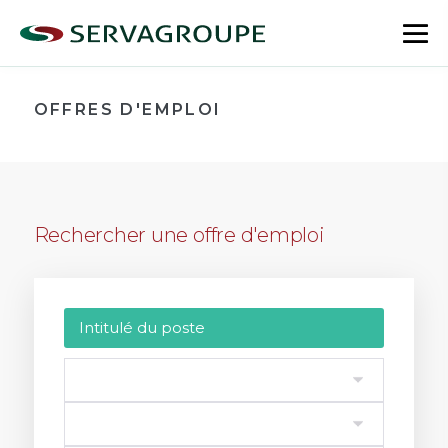
Aller
au
bas
contenu
le
me
OFFRES D'EMPLOI
Rechercher une offre d'emploi