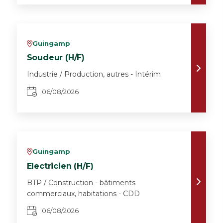
Guingamp
v
Soudeur (H/F)
Industrie / Production, autres - Intérim
06/08/2026
Guingamp
v
Electricien (H/F)
BTP / Construction - bâtiments
commerciaux, habitations - CDD
06/08/2026