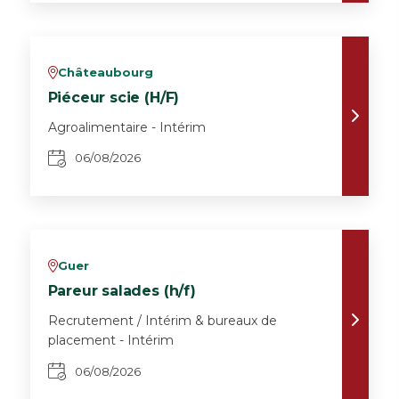
Châteaubourg
v
Piéceur scie (H/F)
Agroalimentaire - Intérim
06/08/2026
Guer
v
Pareur salades (h/f)
Recrutement / Intérim & bureaux de
placement - Intérim
06/08/2026