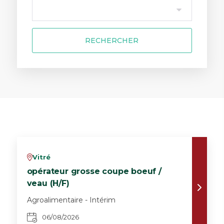
RECHERCHER
Vitré
v
opérateur grosse coupe boeuf /
veau (H/F)
Agroalimentaire - Intérim
06/08/2026