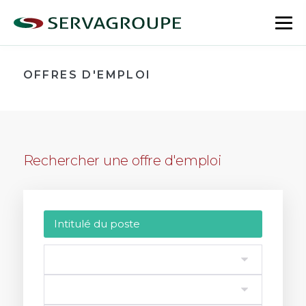
Aller
au
bas
contenu
le
me
OFFRES D'EMPLOI
Rechercher une offre d'emploi