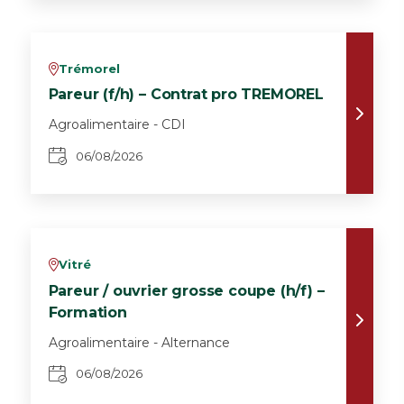
Trémorel
v
Pareur (f/h) – Contrat pro TREMOREL
Agroalimentaire - CDI
06/08/2026
Vitré
v
Pareur / ouvrier grosse coupe (h/f) –
Formation
Agroalimentaire - Alternance
06/08/2026