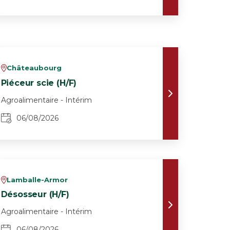
Châteaubourg
v
Piéceur scie (H/F)
Agroalimentaire - Intérim
06/08/2026
Lamballe-Armor
v
Désosseur (H/F)
Agroalimentaire - Intérim
06/08/2026