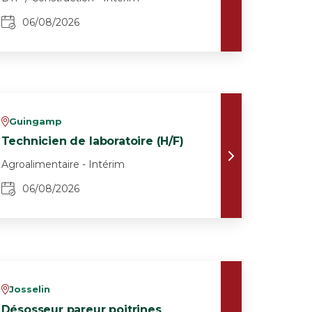
06/08/2026
Guingamp
v
Technicien de laboratoire (H/F)
Agroalimentaire - Intérim
06/08/2026
Josselin
v
Désosseur pareur poitrines