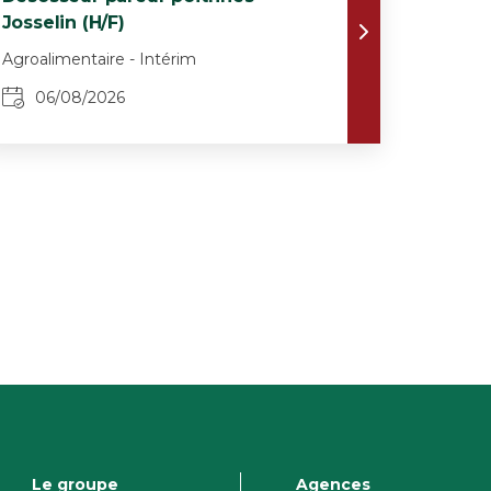
Josselin (H/F)
Agroalimentaire - Intérim
06/08/2026
Le groupe
Agences