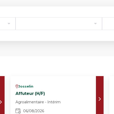
Josselin
v
Affuteur (H/F)
Agroalimentaire - Intérim
06/08/2026