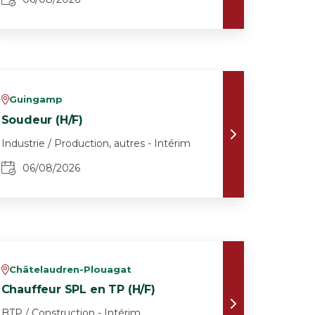
Guingamp
v
Soudeur (H/F)
Industrie / Production, autres - Intérim
06/08/2026
Châtelaudren-Plouagat
v
Chauffeur SPL en TP (H/F)
BTP / Construction - Intérim