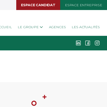
ESPACE CANDIDAT
ESPACE ENTREPRISE
CCUEIL
LE GROUPE
AGENCES
LES ACTUALITÉS
k
i
j