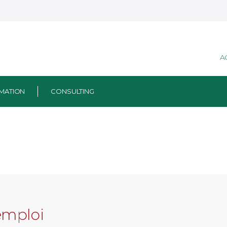
A
MATION
CONSULTING
emploi