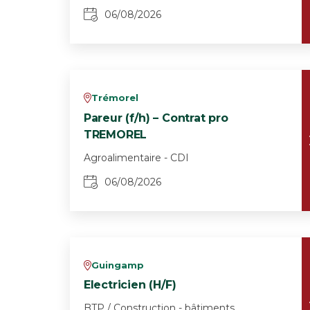
06/08/2026
Trémorel
v
Pareur (f/h) – Contrat pro
TREMOREL
Agroalimentaire - CDI
06/08/2026
Guingamp
v
Electricien (H/F)
BTP / Construction - bâtiments