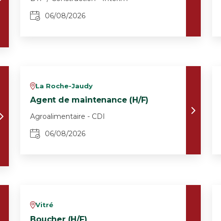
06/08/2026
La Roche-Jaudy
v
Agent de maintenance (H/F)
Agroalimentaire - CDI
06/08/2026
Vitré
v
Boucher (H/F)