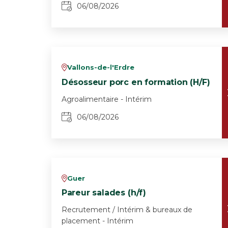
06/08/2026
Vallons-de-l'Erdre
v
Désosseur porc en formation (H/F)
Agroalimentaire - Intérim
06/08/2026
Guer
v
Pareur salades (h/f)
Recrutement / Intérim & bureaux de
placement - Intérim