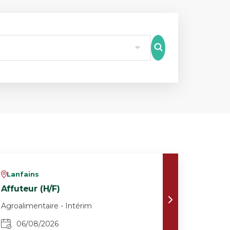
8
Lanfains
v
Affuteur (H/F)
Agroalimentaire - Intérim
06/08/2026