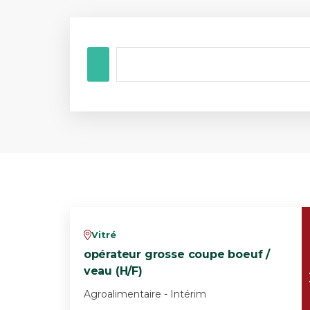
Vitré
v
opérateur grosse coupe boeuf /
veau (H/F)
Agroalimentaire - Intérim