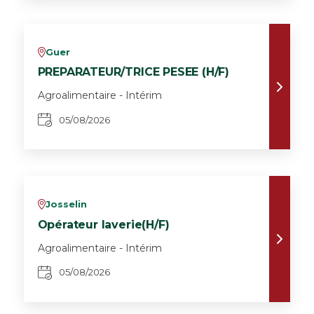
Guer
v
PREPARATEUR/TRICE PESEE (H/F)
Agroalimentaire - Intérim
05/08/2026
Josselin
v
Opérateur laverie(H/F)
Agroalimentaire - Intérim
05/08/2026