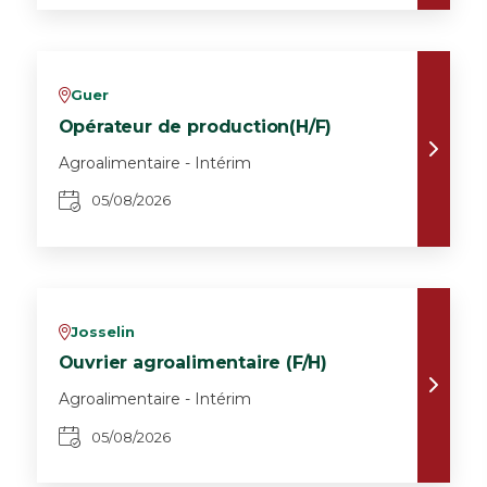
Guer
v
Opérateur de production(H/F)
Agroalimentaire - Intérim
05/08/2026
Josselin
v
Ouvrier agroalimentaire (F/H)
Agroalimentaire - Intérim
05/08/2026