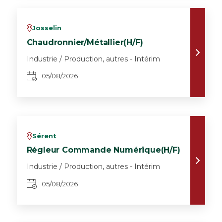
Josselin
v
Chaudronnier/Métallier(H/F)
Industrie / Production, autres - Intérim
05/08/2026
Sérent
v
Régleur Commande Numérique(H/F)
Industrie / Production, autres - Intérim
05/08/2026