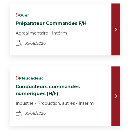
Guer
v
Préparateur Commandes F/H
Agroalimentaire - Intérim
05/08/2026
Pleucadeuc
v
Conducteurs commandes
numériques (H/F)
Industrie / Production, autres - Intérim
05/08/2026