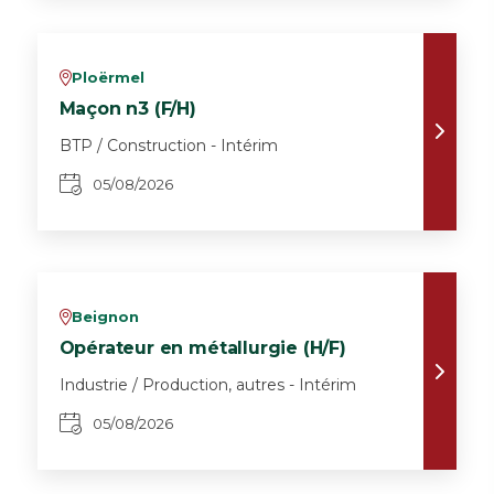
Ploërmel
v
Maçon n3 (F/H)
BTP / Construction - Intérim
05/08/2026
Beignon
v
Opérateur en métallurgie (H/F)
Industrie / Production, autres - Intérim
05/08/2026