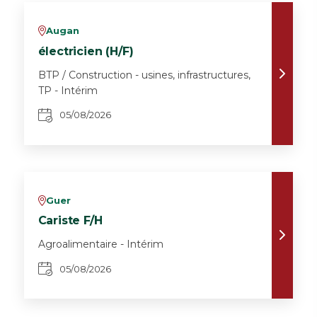
Augan
v
électricien (H/F)
BTP / Construction - usines, infrastructures,
TP - Intérim
05/08/2026
Guer
v
Cariste F/H
Agroalimentaire - Intérim
05/08/2026