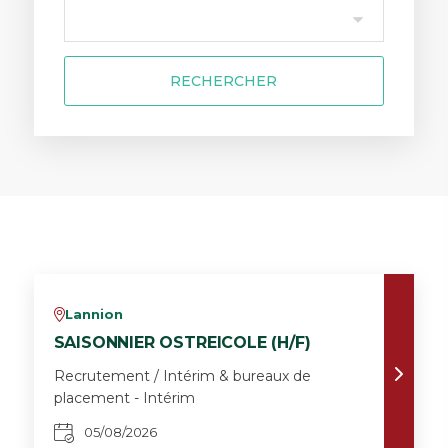
RECHERCHER
Lannion
v
SAISONNIER OSTREICOLE (H/F)
Recrutement / Intérim & bureaux de
placement - Intérim
05/08/2026