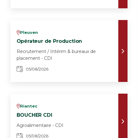
Pleuven
v
Opérateur de Production
Recrutement / Intérim & bureaux de
placement - CDI
05/08/2026
Riantec
v
BOUCHER CDI
Agroalimentaire - CDI
05/08/2026