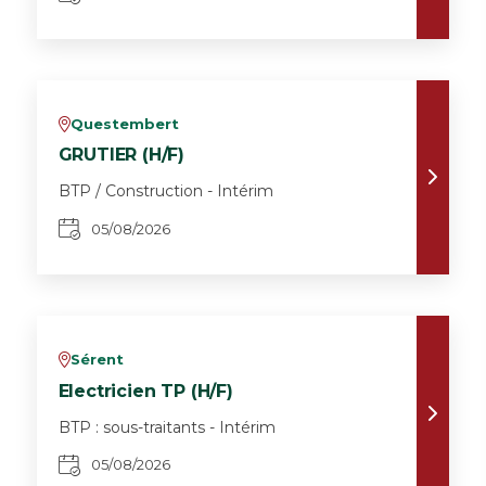
Questembert
v
GRUTIER (H/F)
BTP / Construction - Intérim
05/08/2026
Sérent
v
Electricien TP (H/F)
BTP : sous-traitants - Intérim
05/08/2026