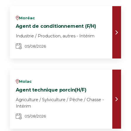
Moréac
v
Agent de conditionnement (F/H)
Industrie / Production, autres - Intérim
05/08/2026
Molac
v
Agent technique porcin(H/F)
Agriculture / Sylviculture / Pêche / Chasse -
Intérim
05/08/2026