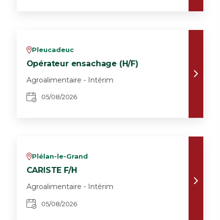
Pleucadeuc
v
Opérateur ensachage (H/F)
Agroalimentaire - Intérim
05/08/2026
Plélan-le-Grand
v
CARISTE F/H
Agroalimentaire - Intérim
05/08/2026