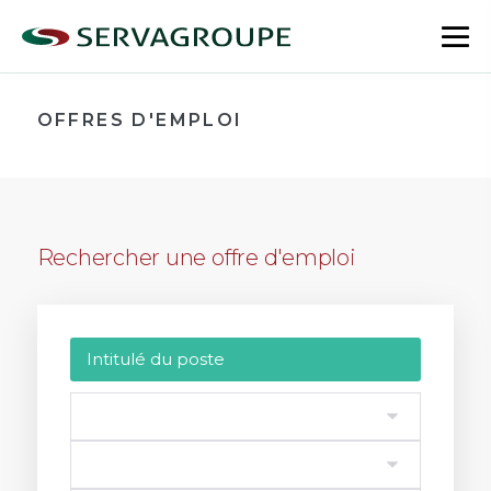
Aller
au
bas
contenu
le
me
OFFRES D'EMPLOI
Rechercher une offre d'emploi