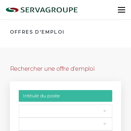
Aller
au
bas
contenu
le
me
OFFRES D'EMPLOI
Rechercher une offre d'emploi