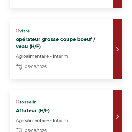
Vitré
v
opérateur grosse coupe boeuf /
veau (H/F)
Agroalimentaire - Intérim
06/08/2026
Josselin
v
Affuteur (H/F)
Agroalimentaire - Intérim
06/08/2026