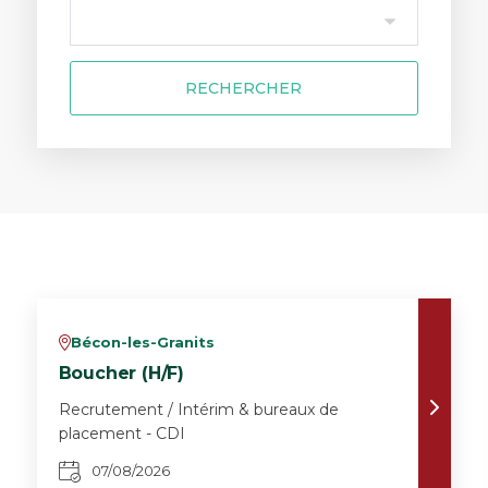
RECHERCHER
Bécon-les-Granits
v
Boucher (H/F)
Recrutement / Intérim & bureaux de
placement - CDI
07/08/2026