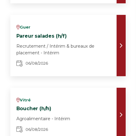
Guer
v
Pareur salades (h/f)
Recrutement / Intérim & bureaux de
placement - Intérim
06/08/2026
Vitré
v
Boucher (h/h)
Agroalimentaire - Intérim
06/08/2026