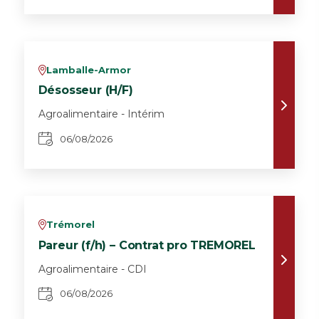
Lamballe-Armor
v
Désosseur (H/F)
Agroalimentaire - Intérim
06/08/2026
Trémorel
v
Pareur (f/h) – Contrat pro TREMOREL
Agroalimentaire - CDI
06/08/2026