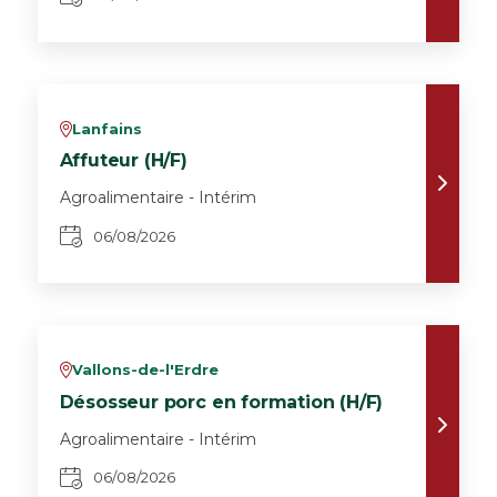
Lanfains
v
Affuteur (H/F)
Agroalimentaire - Intérim
06/08/2026
Vallons-de-l'Erdre
v
Désosseur porc en formation (H/F)
Agroalimentaire - Intérim
06/08/2026