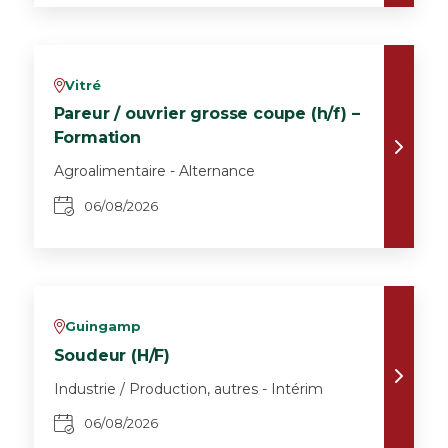
Vitré
v
Pareur / ouvrier grosse coupe (h/f) –
Formation
Agroalimentaire - Alternance
06/08/2026
Guingamp
v
Soudeur (H/F)
Industrie / Production, autres - Intérim
06/08/2026