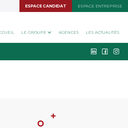
ESPACE CANDIDAT
ESPACE ENTREPRISE
CCUEIL
LE GROUPE
AGENCES
LES ACTUALITÉS
k
i
j