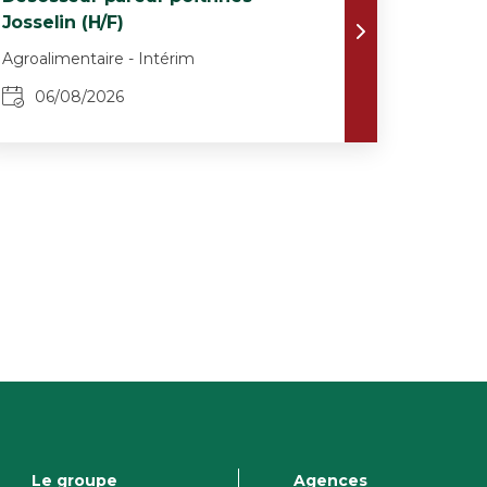
Josselin (H/F)
Agroalimentaire - Intérim
06/08/2026
Le groupe
Agences