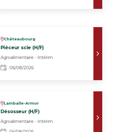
Châteaubourg
v
Piéceur scie (H/F)
Agroalimentaire - Intérim
06/08/2026
Lamballe-Armor
v
Désosseur (H/F)
Agroalimentaire - Intérim
06/08/2026