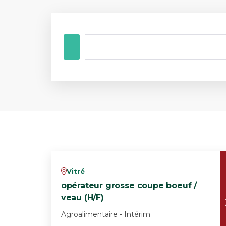
Vitré
v
opérateur grosse coupe boeuf /
veau (H/F)
Agroalimentaire - Intérim