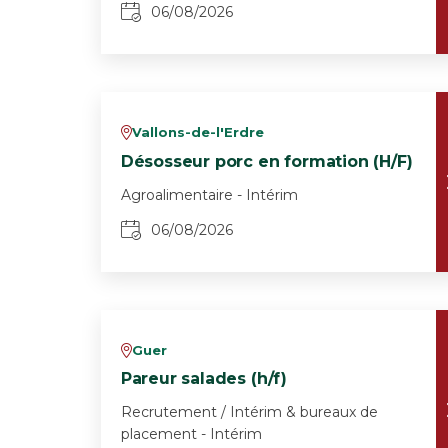
06/08/2026
Vallons-de-l'Erdre
v
Désosseur porc en formation (H/F)
Agroalimentaire - Intérim
06/08/2026
Guer
v
Pareur salades (h/f)
Recrutement / Intérim & bureaux de
placement - Intérim