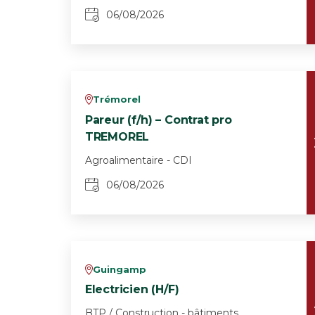
06/08/2026
Trémorel
v
Pareur (f/h) – Contrat pro
TREMOREL
Agroalimentaire - CDI
06/08/2026
Guingamp
v
Electricien (H/F)
BTP / Construction - bâtiments