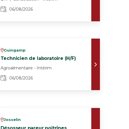
06/08/2026
Guingamp
v
Technicien de laboratoire (H/F)
Agroalimentaire - Intérim
06/08/2026
Josselin
v
Désosseur pareur poitrines