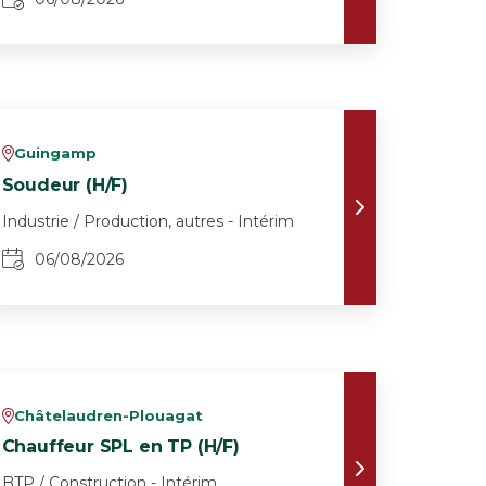
Guingamp
v
Soudeur (H/F)
Industrie / Production, autres - Intérim
06/08/2026
Châtelaudren-Plouagat
v
Chauffeur SPL en TP (H/F)
BTP / Construction - Intérim