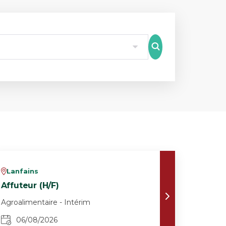
8
Lanfains
v
Affuteur (H/F)
Agroalimentaire - Intérim
06/08/2026