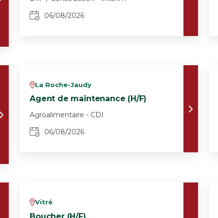
06/08/2026
La Roche-Jaudy
v
Agent de maintenance (H/F)
Agroalimentaire - CDI
06/08/2026
Vitré
v
Boucher (H/F)