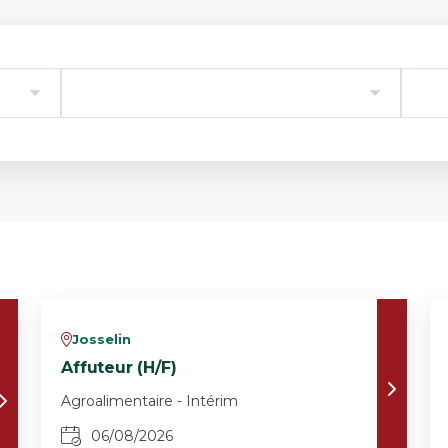
Josselin
v
Affuteur (H/F)
Agroalimentaire - Intérim
06/08/2026