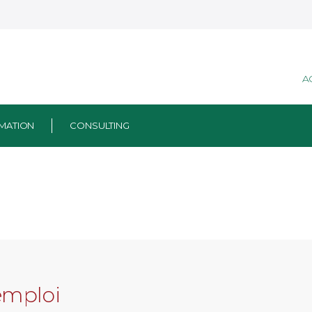
A
MATION
CONSULTING
emploi