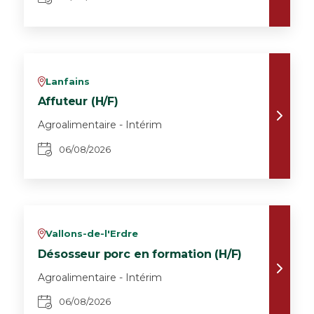
Lanfains
v
Affuteur (H/F)
Agroalimentaire - Intérim
06/08/2026
Vallons-de-l'Erdre
v
Désosseur porc en formation (H/F)
Agroalimentaire - Intérim
06/08/2026