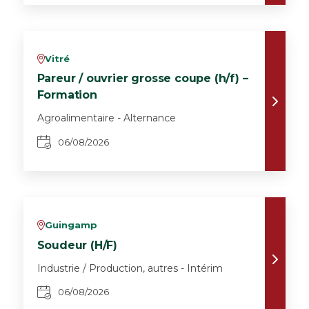
Vitré
v
Pareur / ouvrier grosse coupe (h/f) –
Formation
Agroalimentaire - Alternance
06/08/2026
Guingamp
v
Soudeur (H/F)
Industrie / Production, autres - Intérim
06/08/2026