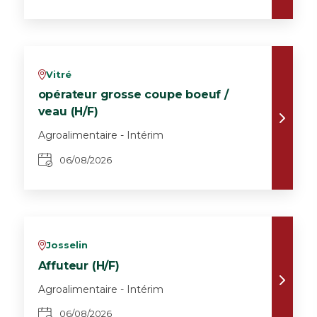
Vitré
v
opérateur grosse coupe boeuf /
veau (H/F)
Agroalimentaire - Intérim
06/08/2026
Josselin
v
Affuteur (H/F)
Agroalimentaire - Intérim
06/08/2026