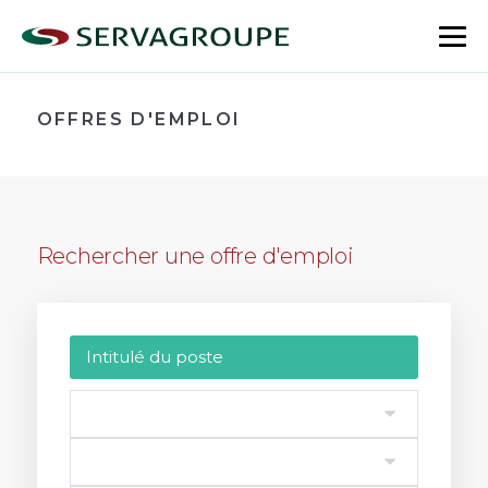
Aller
au
bas
contenu
le
me
OFFRES D'EMPLOI
Rechercher une offre d'emploi