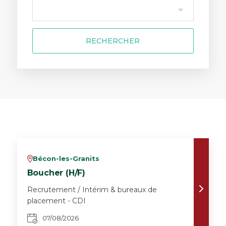
RECHERCHER
Bécon-les-Granits
v
Boucher (H/F)
Recrutement / Intérim & bureaux de
placement - CDI
07/08/2026