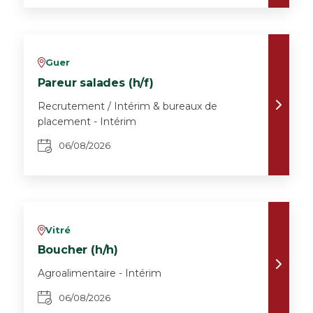
Guer
v
Pareur salades (h/f)
Recrutement / Intérim & bureaux de
placement - Intérim
06/08/2026
Vitré
v
Boucher (h/h)
Agroalimentaire - Intérim
06/08/2026