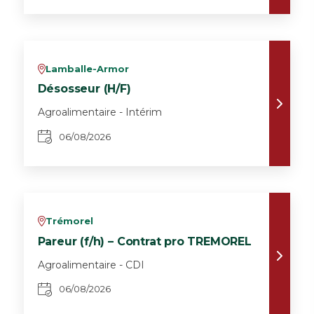
Lamballe-Armor
v
Désosseur (H/F)
Agroalimentaire - Intérim
06/08/2026
Trémorel
v
Pareur (f/h) – Contrat pro TREMOREL
Agroalimentaire - CDI
06/08/2026