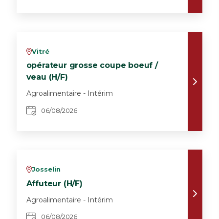
Vitré
v
opérateur grosse coupe boeuf /
veau (H/F)
Agroalimentaire - Intérim
06/08/2026
Josselin
v
Affuteur (H/F)
Agroalimentaire - Intérim
06/08/2026