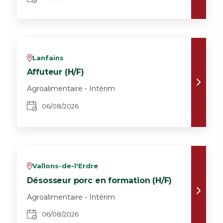
Lanfains
v
Affuteur (H/F)
Agroalimentaire - Intérim
06/08/2026
Vallons-de-l'Erdre
v
Désosseur porc en formation (H/F)
Agroalimentaire - Intérim
06/08/2026