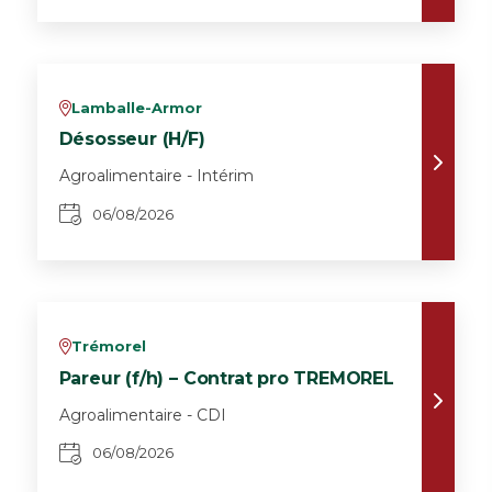
Lamballe-Armor
v
Désosseur (H/F)
Agroalimentaire - Intérim
06/08/2026
Trémorel
v
Pareur (f/h) – Contrat pro TREMOREL
Agroalimentaire - CDI
06/08/2026