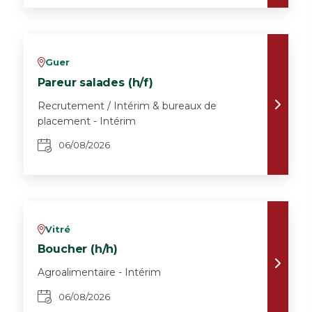
Guer
v
Pareur salades (h/f)
Recrutement / Intérim & bureaux de
placement - Intérim
06/08/2026
Vitré
v
Boucher (h/h)
Agroalimentaire - Intérim
06/08/2026