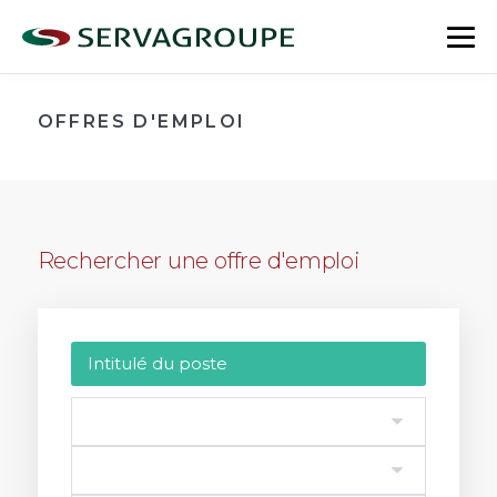
Aller
au
bas
contenu
le
me
OFFRES D'EMPLOI
Rechercher une offre d'emploi