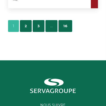
1
2
3
…
16
NOUS SUIVRE