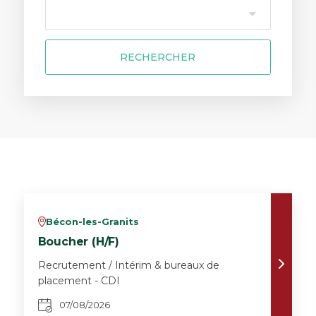
RECHERCHER
Bécon-les-Granits
v
Boucher (H/F)
Recrutement / Intérim & bureaux de
placement - CDI
07/08/2026