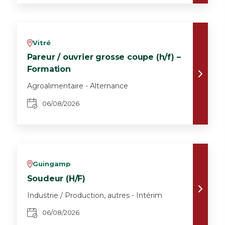
Vitré
v
Pareur / ouvrier grosse coupe (h/f) –
Formation
Agroalimentaire - Alternance
06/08/2026
Guingamp
v
Soudeur (H/F)
Industrie / Production, autres - Intérim
06/08/2026