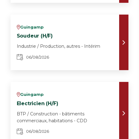
Guingamp
v
Soudeur (H/F)
Industrie / Production, autres - Intérim
06/08/2026
Guingamp
v
Electricien (H/F)
BTP / Construction - bâtiments
commerciaux, habitations - CDD
06/08/2026