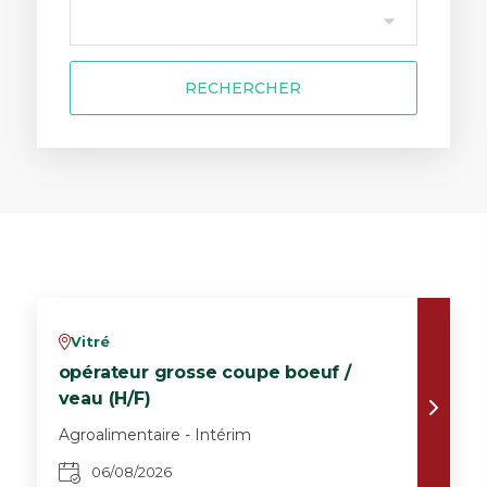
RECHERCHER
Vitré
v
opérateur grosse coupe boeuf /
veau (H/F)
Agroalimentaire - Intérim
06/08/2026