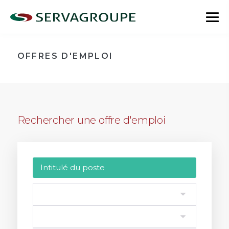
Aller
au
bas
contenu
le
me
OFFRES D'EMPLOI
Rechercher une offre d'emploi