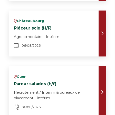
Châteaubourg
v
Piéceur scie (H/F)
Agroalimentaire - Intérim
06/08/2026
Guer
v
Pareur salades (h/f)
Recrutement / Intérim & bureaux de
placement - Intérim
06/08/2026