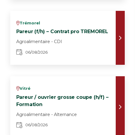
Trémorel
v
Pareur (f/h) – Contrat pro TREMOREL
Agroalimentaire - CDI
06/08/2026
Vitré
v
Pareur / ouvrier grosse coupe (h/f) –
Formation
Agroalimentaire - Alternance
06/08/2026