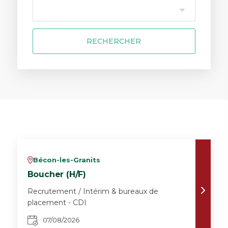
RECHERCHER
Bécon-les-Granits
v
Boucher (H/F)
Recrutement / Intérim & bureaux de
placement - CDI
07/08/2026