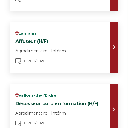
Lanfains
v
Affuteur (H/F)
Agroalimentaire - Intérim
06/08/2026
Vallons-de-l'Erdre
v
Désosseur porc en formation (H/F)
Agroalimentaire - Intérim
06/08/2026