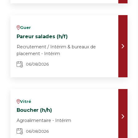
Guer
v
Pareur salades (h/f)
Recrutement / Intérim & bureaux de
placement - Intérim
06/08/2026
Vitré
v
Boucher (h/h)
Agroalimentaire - Intérim
06/08/2026