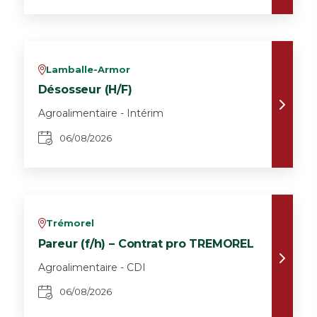
Lamballe-Armor
v
Désosseur (H/F)
Agroalimentaire - Intérim
06/08/2026
Trémorel
v
Pareur (f/h) – Contrat pro TREMOREL
Agroalimentaire - CDI
06/08/2026