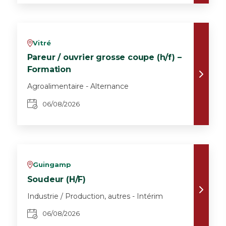
Vitré
v
Pareur / ouvrier grosse coupe (h/f) –
Formation
Agroalimentaire - Alternance
06/08/2026
Guingamp
v
Soudeur (H/F)
Industrie / Production, autres - Intérim
06/08/2026