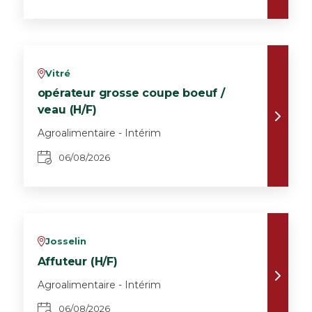
Vitré
v
opérateur grosse coupe boeuf /
veau (H/F)
Agroalimentaire - Intérim
06/08/2026
Josselin
v
Affuteur (H/F)
Agroalimentaire - Intérim
06/08/2026