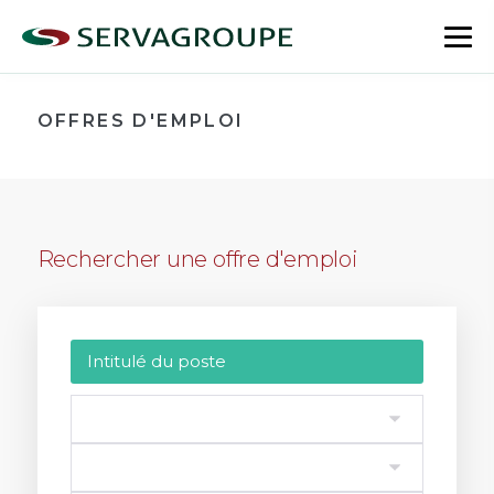
Aller
au
bas
contenu
le
me
OFFRES D'EMPLOI
Rechercher une offre d'emploi