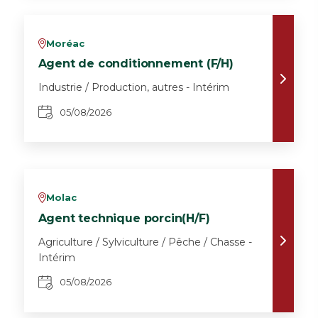
Moréac
v
Agent de conditionnement (F/H)
Industrie / Production, autres - Intérim
05/08/2026
Molac
v
Agent technique porcin(H/F)
Agriculture / Sylviculture / Pêche / Chasse -
Intérim
05/08/2026