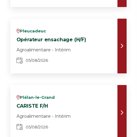
Pleucadeuc
v
Opérateur ensachage (H/F)
Agroalimentaire - Intérim
05/08/2026
Plélan-le-Grand
v
CARISTE F/H
Agroalimentaire - Intérim
05/08/2026