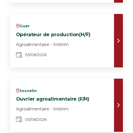
Guer
v
Opérateur de production(H/F)
Agroalimentaire - Intérim
05/08/2026
Josselin
v
Ouvrier agroalimentaire (F/H)
Agroalimentaire - Intérim
05/08/2026