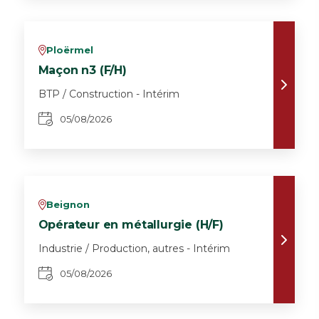
Ploërmel
v
Maçon n3 (F/H)
BTP / Construction - Intérim
05/08/2026
Beignon
v
Opérateur en métallurgie (H/F)
Industrie / Production, autres - Intérim
05/08/2026