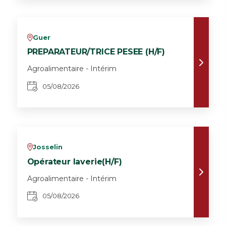
Guer
v
PREPARATEUR/TRICE PESEE (H/F)
Agroalimentaire - Intérim
05/08/2026
Josselin
v
Opérateur laverie(H/F)
Agroalimentaire - Intérim
05/08/2026