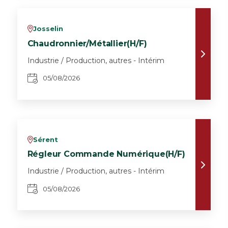
Josselin
v
Chaudronnier/Métallier(H/F)
Industrie / Production, autres - Intérim
05/08/2026
Sérent
v
Régleur Commande Numérique(H/F)
Industrie / Production, autres - Intérim
05/08/2026