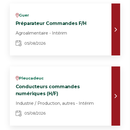
Guer
v
Préparateur Commandes F/H
Agroalimentaire - Intérim
05/08/2026
Pleucadeuc
v
Conducteurs commandes
numériques (H/F)
Industrie / Production, autres - Intérim
05/08/2026