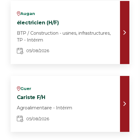
Augan
v
électricien (H/F)
BTP / Construction - usines, infrastructures,
TP - Intérim
05/08/2026
Guer
v
Cariste F/H
Agroalimentaire - Intérim
05/08/2026