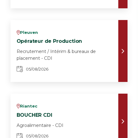
Pleuven
v
Opérateur de Production
Recrutement / Intérim & bureaux de
placement - CDI
05/08/2026
Riantec
v
BOUCHER CDI
Agroalimentaire - CDI
05/08/2026