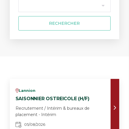
RECHERCHER
Lannion
v
SAISONNIER OSTREICOLE (H/F)
Recrutement / Intérim & bureaux de
placement - Intérim
05/08/2026