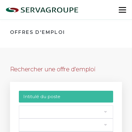
Aller
au
bas
contenu
le
me
OFFRES D'EMPLOI
Rechercher une offre d'emploi