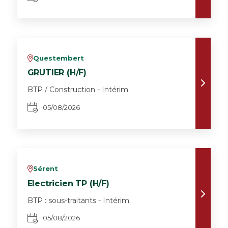
Questembert
v
GRUTIER (H/F)
BTP / Construction - Intérim
05/08/2026
Sérent
v
Electricien TP (H/F)
BTP : sous-traitants - Intérim
05/08/2026