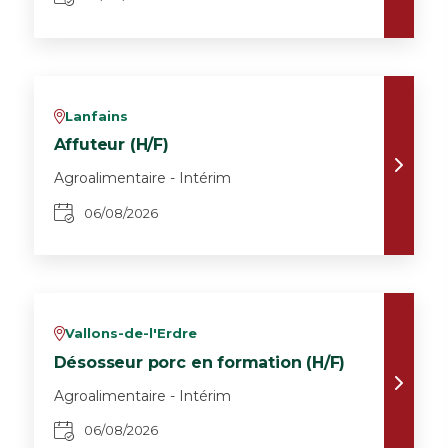
Lanfains
v
Affuteur (H/F)
Agroalimentaire - Intérim
06/08/2026
Vallons-de-l'Erdre
v
Désosseur porc en formation (H/F)
Agroalimentaire - Intérim
06/08/2026