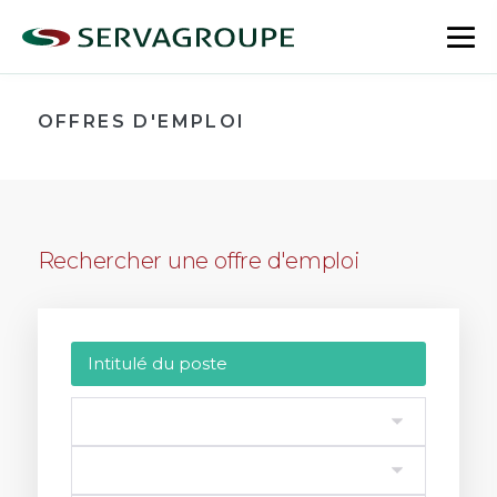
Aller
au
bas
contenu
le
me
OFFRES D'EMPLOI
Rechercher une offre d'emploi