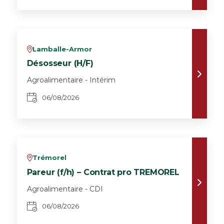
Lamballe-Armor
v
Désosseur (H/F)
Agroalimentaire - Intérim
06/08/2026
Trémorel
v
Pareur (f/h) – Contrat pro TREMOREL
Agroalimentaire - CDI
06/08/2026