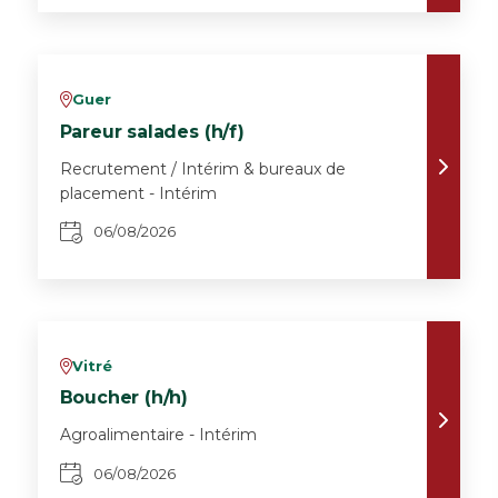
Guer
v
Pareur salades (h/f)
Recrutement / Intérim & bureaux de
placement - Intérim
06/08/2026
Vitré
v
Boucher (h/h)
Agroalimentaire - Intérim
06/08/2026