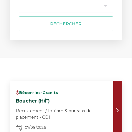
RECHERCHER
Bécon-les-Granits
v
Boucher (H/F)
Recrutement / Intérim & bureaux de
placement - CDI
07/08/2026