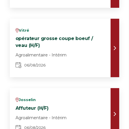
Vitré
v
opérateur grosse coupe boeuf /
veau (H/F)
Agroalimentaire - Intérim
06/08/2026
Josselin
v
Affuteur (H/F)
Agroalimentaire - Intérim
06/08/2026