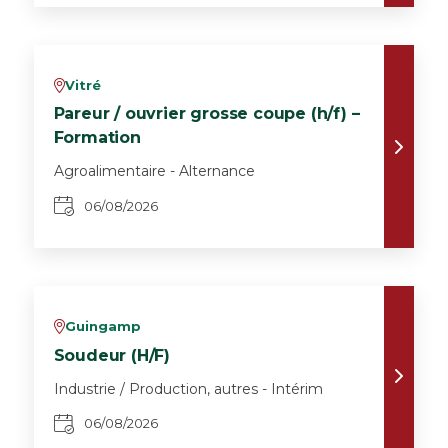
Vitré
v
Pareur / ouvrier grosse coupe (h/f) –
Formation
Agroalimentaire - Alternance
06/08/2026
Guingamp
v
Soudeur (H/F)
Industrie / Production, autres - Intérim
06/08/2026