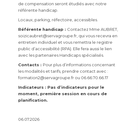
de compensation seront étudiés avec notre
référente handicap.
Locaux, parking, réfectoire, accessibles.
Référente handicap :
Contactez Mme AUBRET,
soizicaubret@servagroupe.fr, qui vous recevra en
entretien individuel et vous remettra le registre
public d’accessibilité (RPA). Elle fera aussi le lien
avec les partenaires Handicaps spécialisés.
Contacts :
Pour plus d’informations concernant
les modalités et tarifs, prendre contact avec :
formation2@servagroupe.fr ou 06.66.70.66.17
Indicateurs : Pas d’indicateurs pour le
moment, première session en cours de
planification.
06.07.2026