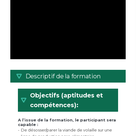
Descriptif de la formation
Objectifs (aptitudes et
compétences):
A l’issue de la formation, le participant sera
capable :
De désosser/parer la viande de volaille sur une