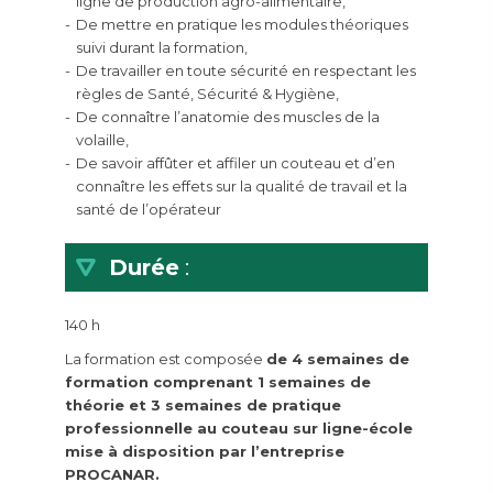
ligne de production agro-alimentaire,
De mettre en pratique les modules théoriques
suivi durant la formation,
De travailler en toute sécurité en respectant les
règles de Santé, Sécurité & Hygiène,
De connaître l’anatomie des muscles de la
volaille,
De savoir affûter et affiler un couteau et d’en
connaître les effets sur la qualité de travail et la
santé de l’opérateur
Durée
:
140 h
La formation est composée
de 4 semaines de
formation comprenant 1 semaines de
théorie et 3 semaines de pratique
professionnelle au co
uteau sur ligne-école
mise à disposition par l’entreprise
PROCANAR.