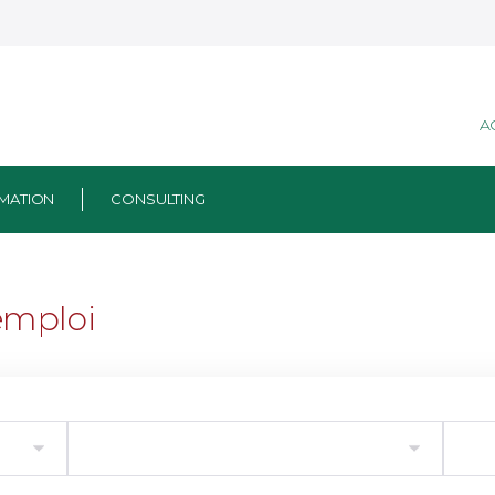
A
MATION
CONSULTING
emploi