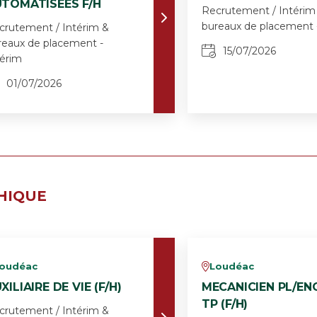
TOMATISEES F/H
Recrutement / Intérim
bureaux de placement 
crutement / Intérim &
reaux de placement -
15/07/2026
térim
01/07/2026
HIQUE
oudéac
Loudéac
v
XILIAIRE DE VIE (F/H)
MECANICIEN PL/EN
TP (F/H)
crutement / Intérim &