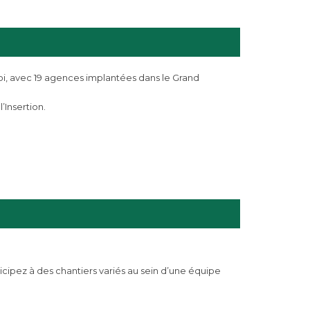
oi, avec 19 agences implantées dans le Grand
’Insertion.
ticipez à des chantiers variés au sein d’une équipe