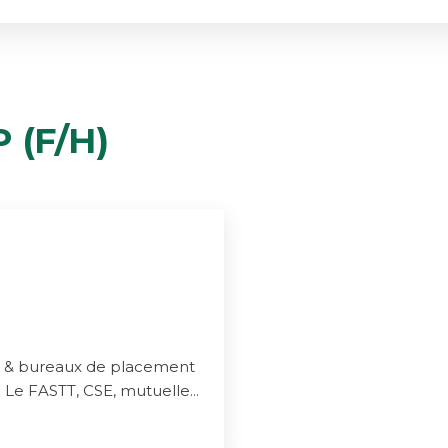
 (F/H)
m & bureaux de placement
e FASTT, CSE, mutuelle...