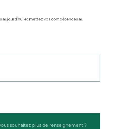
 dès aujourd’hui et mettez vos compétences au
Vous souhaitez plus de renseignement ?