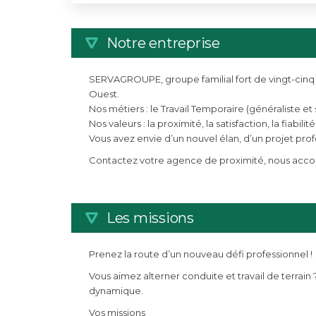
Notre entreprise
SERVAGROUPE, groupe familial fort de vingt-cinq 
Ouest.
Nos métiers : le Travail Temporaire (généraliste et 
Nos valeurs : la proximité, la satisfaction, la fiabilité
Vous avez envie d’un nouvel élan, d’un projet pro
Contactez votre agence de proximité, nous accom
Les missions
Prenez la route d’un nouveau défi professionnel !
Vous aimez alterner conduite et travail de terrain
dynamique.
Vos missions