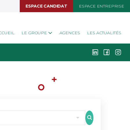
ESPACE CANDIDAT
ESPACE ENTREPRISE
CCUEIL
LE GROUPE
AGENCES
LES ACTUALITÉS
k
i
j
8