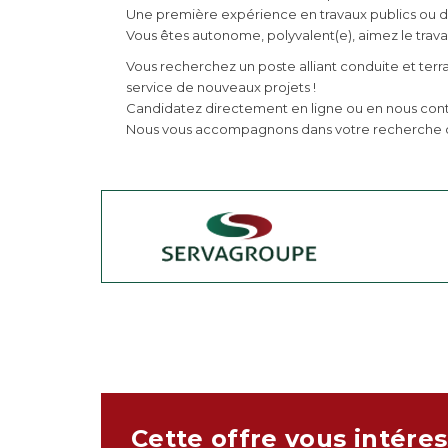
Une première expérience en travaux publics ou da
Vous êtes autonome, polyvalent(e), aimez le travai
Vous recherchez un poste alliant conduite et terr
service de nouveaux projets !
Candidatez directement en ligne ou en nous co
Nous vous accompagnons dans votre recherche 
Cette offre vous intéres