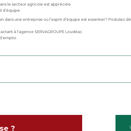
ns le secteur agricole est appréciée.
l d’équipe.
ain dans une entreprise où l’esprit d’équipe est essentiel ? Postulez
ntactant à l’agence SERVAGROUPE Loudéac.
d’emploi.
se ?