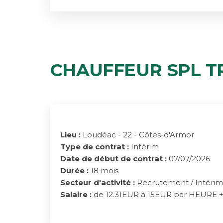
CHAUFFEUR SPL TP
Lieu :
Loudéac - 22 - Côtes-d'Armor
Type de contrat :
Intérim
Date de début de contrat :
07/07/2026
Durée :
18 mois
Secteur d'activité :
Recrutement / Intéri
Salaire :
de 12.31EUR à 15EUR par HEURE + L