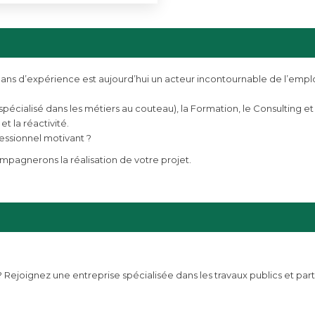
ans d’expérience est aujourd’hui un acteur incontournable de l’empl
spécialisé dans les métiers au couteau), la Formation, le Consulting et l
 et la réactivité.
fessionnel motivant ?
pagnerons la réalisation de votre projet.
 ? Rejoignez une entreprise spécialisée dans les travaux publics et par