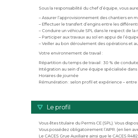
Sous la responsabilité du chef d’équipe, vous aure
– Assurer l’approvisionnement des chantiers en ma
– Effectuer le transfert d’engins entre les différent
– Conduire un véhicule SPL dans le respect de la
– Participer aux travaux au sol en appui de l’équi
– Veiller au bon déroulement des opérations et au
Votre environnement de travail :
Répartition du temps de travail : 30 % de conduite /
Intégration au sein d’une équipe spécialisée dans l
Horaires de journée
Rémunération : selon profil et expérience – entre 
Le profil
Vous êtes titulaire du Permis CE (SPL). Vous dispo
Vous possédez obligatoirement l’AIPR. (en lien ave
Le CACES Grue Auxiliaire ainsi que le CACES R482 c