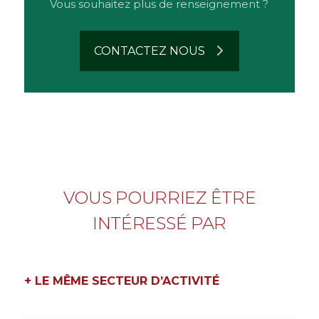
Vous souhaitez plus de renseignement ?
CONTACTEZ NOUS
n
VOUS POURRIEZ ÊTRE
INTÉRESSÉ PAR
+ LE MÊME SECTEUR D’ACTIVITÉ