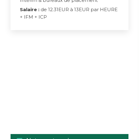
Intérim & bureaux de placement
Salaire :
de 12.31EUR à 13EUR par HEURE
+ IFM + ICP