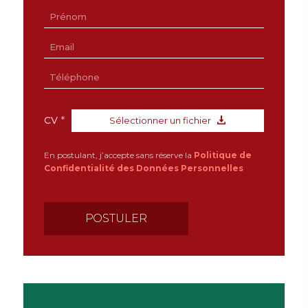
CV
*
Sélectionner un fichier
En postulant, j’accepte sans réserve la
Politique de
Confidentialité des Données Personnelles