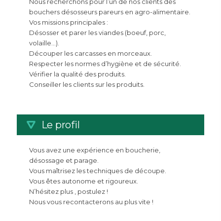
Nous recherchons pour l’un de nos clients des
bouchers désosseurs pareurs en agro-alimentaire.
Vos missions principales :
Désosser et parer les viandes (boeuf, porc,
volaille…).
Découper les carcasses en morceaux.
Respecter les normes d’hygiène et de sécurité.
Vérifier la qualité des produits.
Conseiller les clients sur les produits.
Le profil
Vous avez une expérience en boucherie,
désossage et parage.
Vous maîtrisez les techniques de découpe.
Vous êtes autonome et rigoureux.
N’hésitez plus , postulez !
Nous vous recontacterons au plus vite !