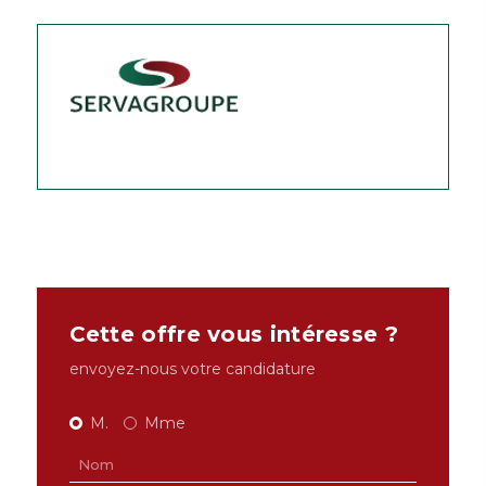
Cette offre vous intéresse ?
envoyez-nous votre candidature
M.
Mme