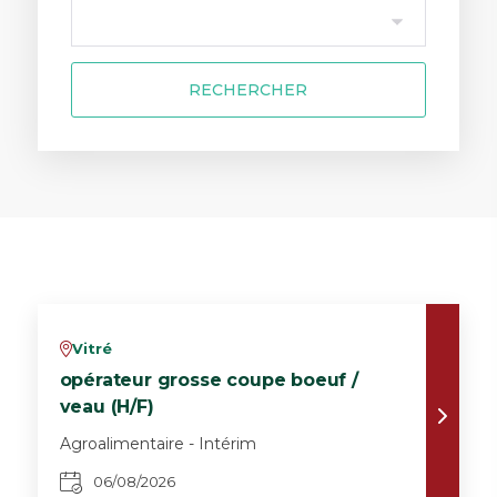
RECHERCHER
Vitré
v
opérateur grosse coupe boeuf /
veau (H/F)
Agroalimentaire - Intérim
06/08/2026