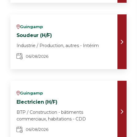
Guingamp
v
Soudeur (H/F)
Industrie / Production, autres - Intérim
06/08/2026
Guingamp
v
Electricien (H/F)
BTP / Construction - bâtiments
commerciaux, habitations - CDD
06/08/2026