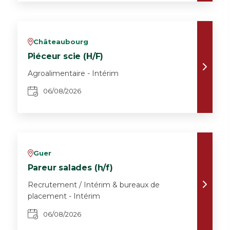
Châteaubourg
v
Piéceur scie (H/F)
Agroalimentaire - Intérim
06/08/2026
Guer
v
Pareur salades (h/f)
Recrutement / Intérim & bureaux de
placement - Intérim
06/08/2026