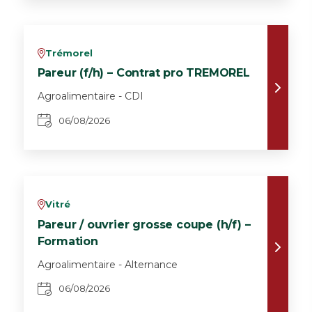
Trémorel
v
Pareur (f/h) – Contrat pro TREMOREL
Agroalimentaire - CDI
06/08/2026
Vitré
v
Pareur / ouvrier grosse coupe (h/f) –
Formation
Agroalimentaire - Alternance
06/08/2026