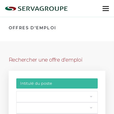
Aller
au
bas
contenu
le
me
OFFRES D'EMPLOI
Rechercher une offre d'emploi