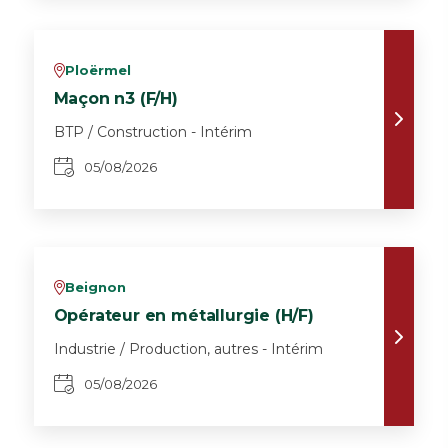
Ploërmel
v
Maçon n3 (F/H)
BTP / Construction - Intérim
05/08/2026
Beignon
v
Opérateur en métallurgie (H/F)
Industrie / Production, autres - Intérim
05/08/2026