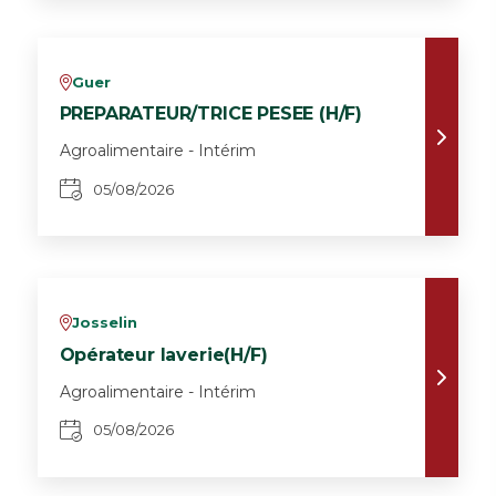
Guer
v
PREPARATEUR/TRICE PESEE (H/F)
Agroalimentaire - Intérim
05/08/2026
Josselin
v
Opérateur laverie(H/F)
Agroalimentaire - Intérim
05/08/2026