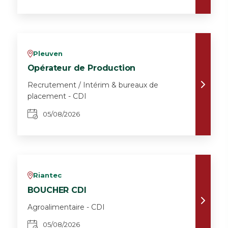
Pleuven
v
Opérateur de Production
Recrutement / Intérim & bureaux de
placement - CDI
05/08/2026
Riantec
v
BOUCHER CDI
Agroalimentaire - CDI
05/08/2026