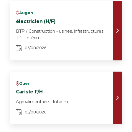
Augan
v
électricien (H/F)
BTP / Construction - usines, infrastructures,
TP - Intérim
05/08/2026
Guer
v
Cariste F/H
Agroalimentaire - Intérim
05/08/2026