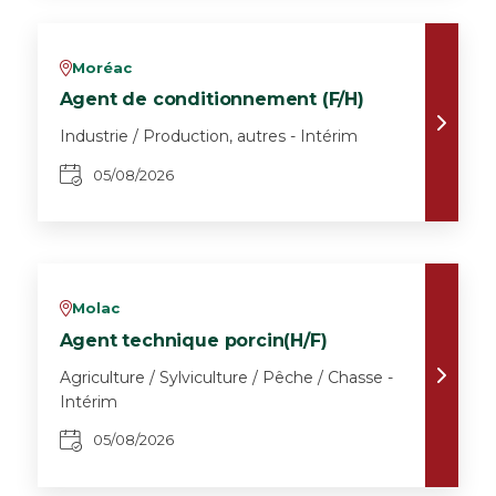
Moréac
v
Agent de conditionnement (F/H)
Industrie / Production, autres - Intérim
05/08/2026
Molac
v
Agent technique porcin(H/F)
Agriculture / Sylviculture / Pêche / Chasse -
Intérim
05/08/2026