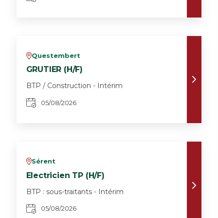
Questembert
v
GRUTIER (H/F)
BTP / Construction - Intérim
05/08/2026
Sérent
v
Electricien TP (H/F)
BTP : sous-traitants - Intérim
05/08/2026