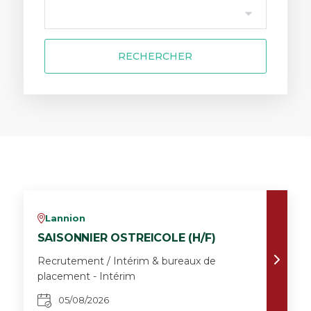
RECHERCHER
Lannion
v
SAISONNIER OSTREICOLE (H/F)
Recrutement / Intérim & bureaux de
placement - Intérim
05/08/2026