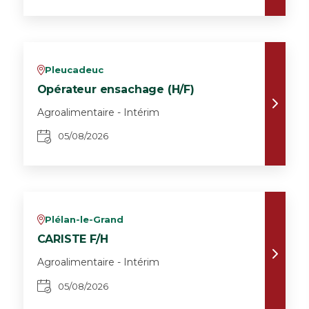
Pleucadeuc
v
Opérateur ensachage (H/F)
Agroalimentaire - Intérim
05/08/2026
Plélan-le-Grand
v
CARISTE F/H
Agroalimentaire - Intérim
05/08/2026