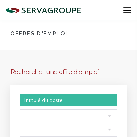
Aller
au
bas
contenu
le
me
OFFRES D'EMPLOI
Rechercher une offre d'emploi