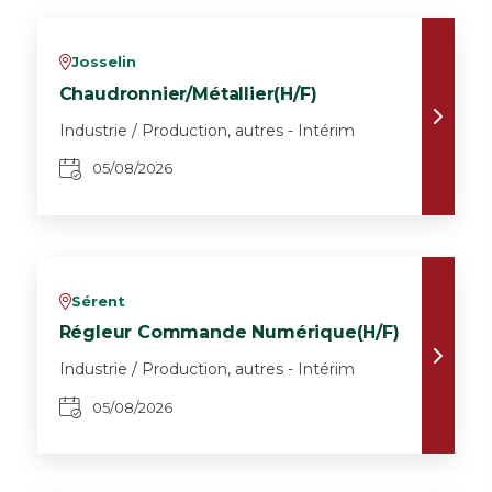
Josselin
v
Chaudronnier/Métallier(H/F)
Industrie / Production, autres - Intérim
05/08/2026
Sérent
v
Régleur Commande Numérique(H/F)
Industrie / Production, autres - Intérim
05/08/2026