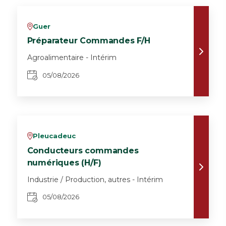
Guer
v
Préparateur Commandes F/H
Agroalimentaire - Intérim
05/08/2026
Pleucadeuc
v
Conducteurs commandes
numériques (H/F)
Industrie / Production, autres - Intérim
05/08/2026