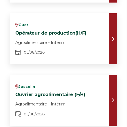
Guer
v
Opérateur de production(H/F)
Agroalimentaire - Intérim
05/08/2026
Josselin
v
Ouvrier agroalimentaire (F/H)
Agroalimentaire - Intérim
05/08/2026