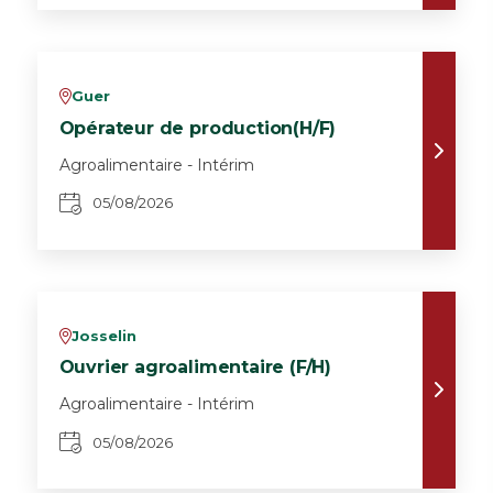
Guer
v
Opérateur de production(H/F)
Agroalimentaire - Intérim
05/08/2026
Josselin
v
Ouvrier agroalimentaire (F/H)
Agroalimentaire - Intérim
05/08/2026