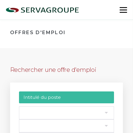
Aller
au
bas
contenu
le
me
OFFRES D'EMPLOI
Rechercher une offre d'emploi