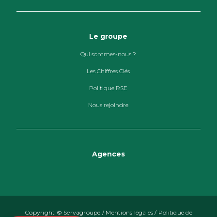
Le groupe
Qui sommes-nous ?
Les Chiffres Clés
Politique RSE
Nous rejoindre
Agences
Copyright © Servagroupe /
Mentions légales
/
Politique de