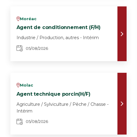
Moréac
v
Agent de conditionnement (F/H)
Industrie / Production, autres - Intérim
05/08/2026
Molac
v
Agent technique porcin(H/F)
Agriculture / Sylviculture / Pêche / Chasse -
Intérim
05/08/2026