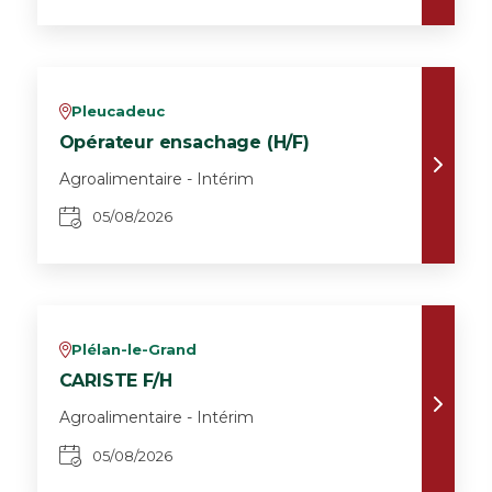
Pleucadeuc
v
Opérateur ensachage (H/F)
Agroalimentaire - Intérim
05/08/2026
Plélan-le-Grand
v
CARISTE F/H
Agroalimentaire - Intérim
05/08/2026