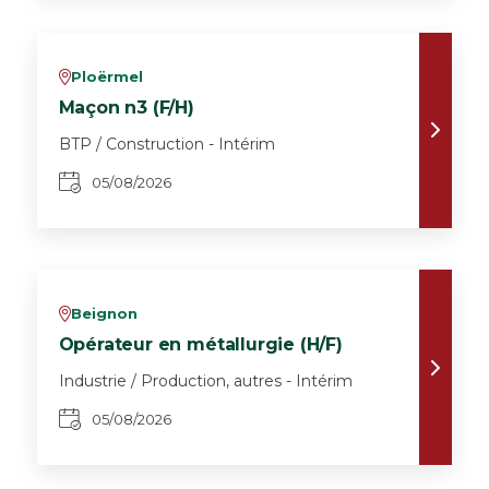
Ploërmel
v
Maçon n3 (F/H)
BTP / Construction - Intérim
05/08/2026
Beignon
v
Opérateur en métallurgie (H/F)
Industrie / Production, autres - Intérim
05/08/2026