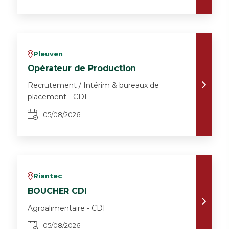
Pleuven
v
Opérateur de Production
Recrutement / Intérim & bureaux de
placement - CDI
05/08/2026
Riantec
v
BOUCHER CDI
Agroalimentaire - CDI
05/08/2026