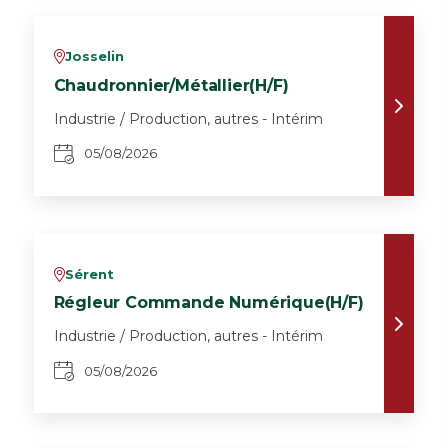
Josselin
v
Chaudronnier/Métallier(H/F)
Industrie / Production, autres - Intérim
05/08/2026
Sérent
v
Régleur Commande Numérique(H/F)
Industrie / Production, autres - Intérim
05/08/2026