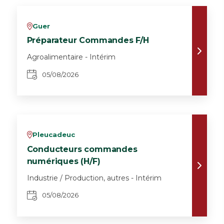
Guer
v
Préparateur Commandes F/H
Agroalimentaire - Intérim
05/08/2026
Pleucadeuc
v
Conducteurs commandes
numériques (H/F)
Industrie / Production, autres - Intérim
05/08/2026