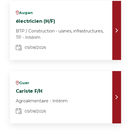
Augan
v
électricien (H/F)
BTP / Construction - usines, infrastructures,
TP - Intérim
05/08/2026
Guer
v
Cariste F/H
Agroalimentaire - Intérim
05/08/2026