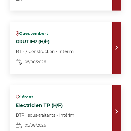
Questembert
v
GRUTIER (H/F)
BTP / Construction - Intérim
05/08/2026
Sérent
v
Electricien TP (H/F)
BTP : sous-traitants - Intérim
05/08/2026