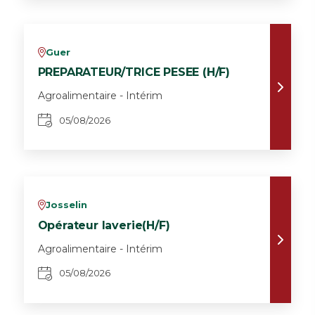
Guer
v
PREPARATEUR/TRICE PESEE (H/F)
Agroalimentaire - Intérim
05/08/2026
Josselin
v
Opérateur laverie(H/F)
Agroalimentaire - Intérim
05/08/2026