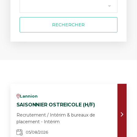
RECHERCHER
Lannion
v
SAISONNIER OSTREICOLE (H/F)
Recrutement / Intérim & bureaux de
placement - Intérim
05/08/2026