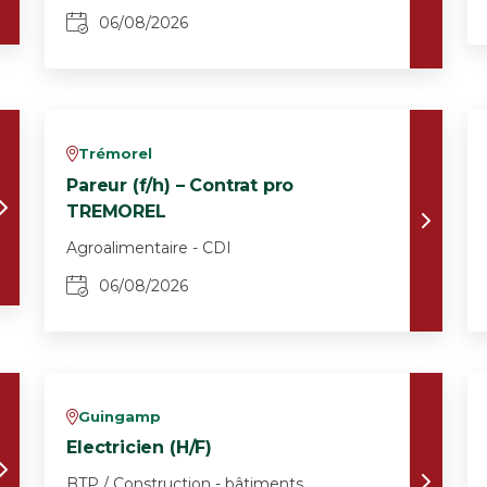
06/08/2026
Trémorel
v
Pareur (f/h) – Contrat pro
TREMOREL
Agroalimentaire - CDI
06/08/2026
Guingamp
v
Electricien (H/F)
BTP / Construction - bâtiments