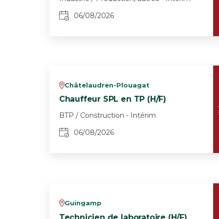
06/08/2026
Châtelaudren-Plouagat
v
Chauffeur SPL en TP (H/F)
BTP / Construction - Intérim
06/08/2026
Guingamp
v
Technicien de laboratoire (H/F)