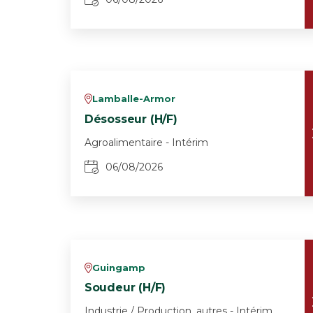
Lamballe-Armor
v
Désosseur (H/F)
Agroalimentaire - Intérim
06/08/2026
Guingamp
v
Soudeur (H/F)
Industrie / Production, autres - Intérim