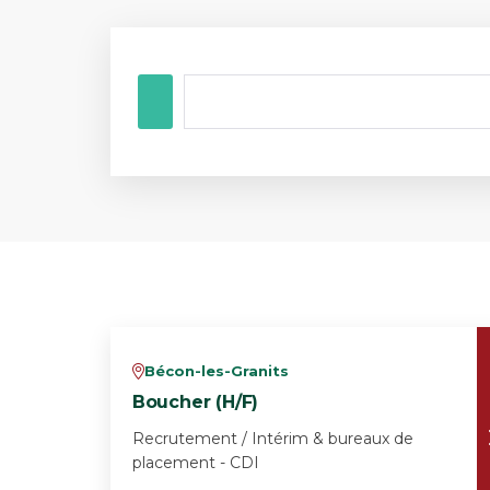
Bécon-les-Granits
v
Boucher (H/F)
Recrutement / Intérim & bureaux de
placement - CDI