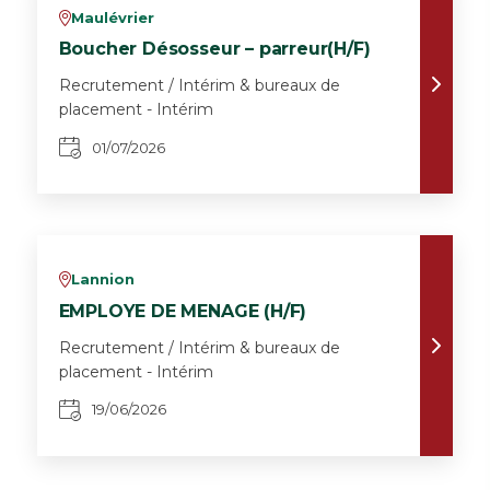
Maulévrier
v
Boucher Désosseur – parreur(H/F)
Recrutement / Intérim & bureaux de
placement - Intérim
01/07/2026
Lannion
v
EMPLOYE DE MENAGE (H/F)
Recrutement / Intérim & bureaux de
placement - Intérim
19/06/2026