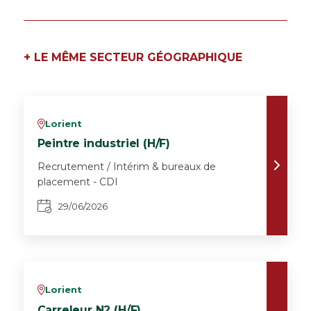
+ LE MÊME SECTEUR GÉOGRAPHIQUE
Lorient
v
Peintre industriel (H/F)
Recrutement / Intérim & bureaux de
placement - CDI
29/06/2026
Lorient
v
Carreleur N2 (H/F)