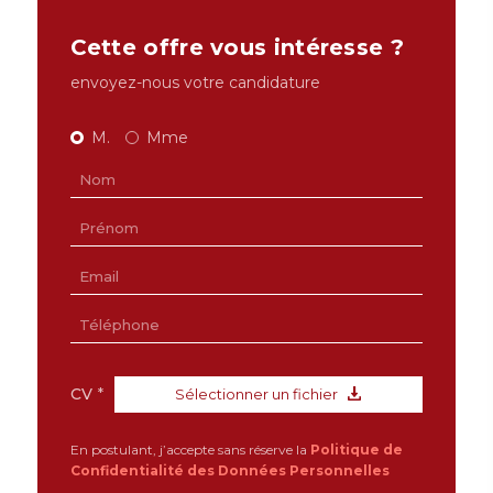
Cette offre vous intéresse ?
envoyez-nous votre candidature
M.
Mme
CV
*
Sélectionner un fichier
En postulant, j’accepte sans réserve la
Politique de
Confidentialité des Données Personnelles