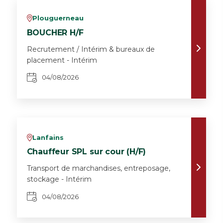
Plouguerneau
v
BOUCHER H/F
Recrutement / Intérim & bureaux de
placement - Intérim
04/08/2026
Lanfains
v
Chauffeur SPL sur cour (H/F)
Transport de marchandises, entreposage,
stockage - Intérim
04/08/2026