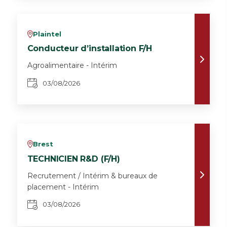
Plaintel
v
Conducteur d’installation F/H
Agroalimentaire - Intérim
03/08/2026
Brest
v
TECHNICIEN R&D (F/H)
Recrutement / Intérim & bureaux de
placement - Intérim
03/08/2026