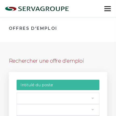
Aller
au
bas
contenu
le
me
OFFRES D'EMPLOI
Rechercher une offre d'emploi