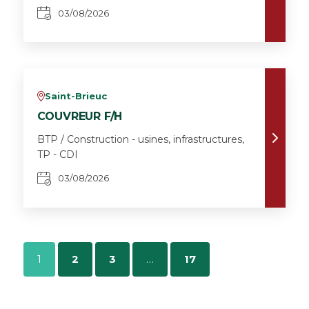
03/08/2026
Saint-Brieuc
v
COUVREUR F/H
BTP / Construction - usines, infrastructures,
TP - CDI
03/08/2026
1
2
3
…
17