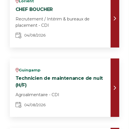
Lorient
v
CHEF BOUCHER
Recrutement / Intérim & bureaux de
placement - CDI
04/08/2026
Guingamp
v
Technicien de maintenance de nuit
(H/F)
Agroalimentaire - CDI
04/08/2026