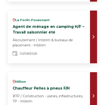
La Forêt-Fouesnant
v
Agent de ménage en camping H/F –
Travail saisonnier été
Recrutement / Intérim & bureaux de
placement - Intérim
03/08/2026
Hillion
v
Chauffeur Pelles à pneus F/H
BTP / Construction - usines, infrastructures,
TP - Intérim