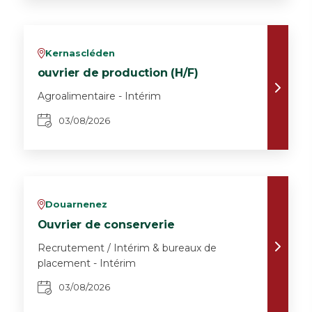
Kernascléden
v
ouvrier de production (H/F)
Agroalimentaire - Intérim
03/08/2026
Douarnenez
v
Ouvrier de conserverie
Recrutement / Intérim & bureaux de
placement - Intérim
03/08/2026