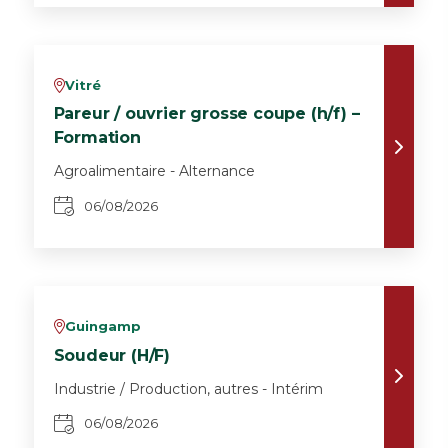
Vitré
v
Pareur / ouvrier grosse coupe (h/f) –
Formation
Agroalimentaire - Alternance
06/08/2026
Guingamp
v
Soudeur (H/F)
Industrie / Production, autres - Intérim
06/08/2026