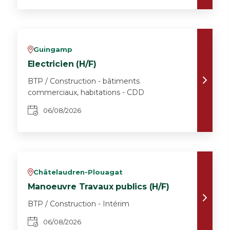
Guingamp
v
Electricien (H/F)
BTP / Construction - bâtiments
commerciaux, habitations - CDD
06/08/2026
Châtelaudren-Plouagat
v
Manoeuvre Travaux publics (H/F)
BTP / Construction - Intérim
06/08/2026