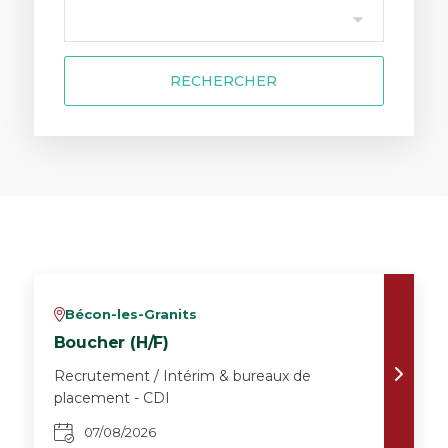
RECHERCHER
Bécon-les-Granits
v
Boucher (H/F)
Recrutement / Intérim & bureaux de
placement - CDI
07/08/2026