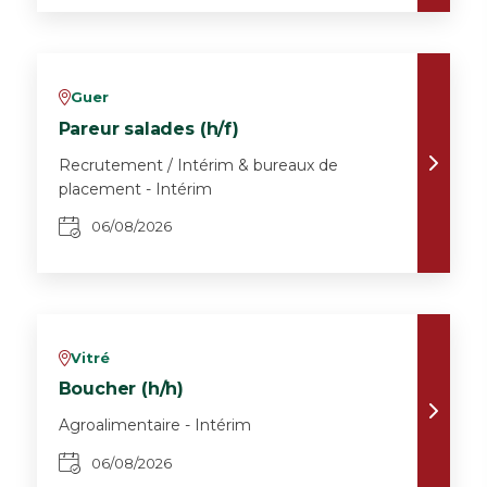
Guer
v
Pareur salades (h/f)
Recrutement / Intérim & bureaux de
placement - Intérim
06/08/2026
Vitré
v
Boucher (h/h)
Agroalimentaire - Intérim
06/08/2026