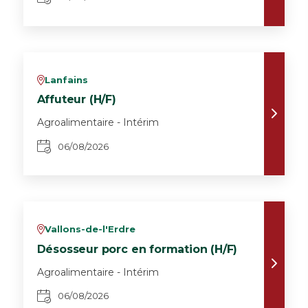
Lanfains
v
Affuteur (H/F)
Agroalimentaire - Intérim
06/08/2026
Vallons-de-l'Erdre
v
Désosseur porc en formation (H/F)
Agroalimentaire - Intérim
06/08/2026