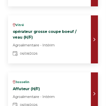
Vitré
v
opérateur grosse coupe boeuf /
veau (H/F)
Agroalimentaire - Intérim
06/08/2026
Josselin
v
Affuteur (H/F)
Agroalimentaire - Intérim
06/08/2026