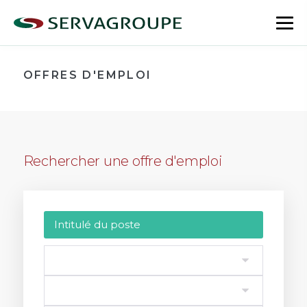
Aller
au
bas
contenu
le
me
OFFRES D'EMPLOI
Rechercher une offre d'emploi