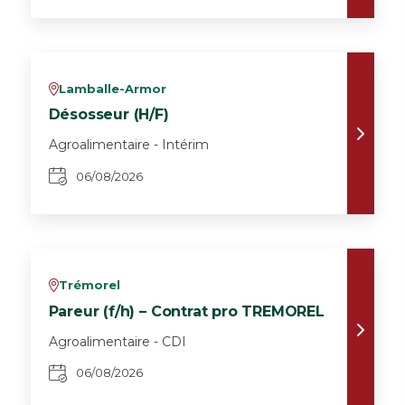
Lamballe-Armor
v
Désosseur (H/F)
Agroalimentaire - Intérim
06/08/2026
Trémorel
v
Pareur (f/h) – Contrat pro TREMOREL
Agroalimentaire - CDI
06/08/2026