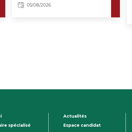
05/08/2026
i
Actualités
ire spécialisé
Espace candidat