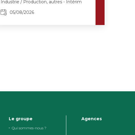
Industrie / Production, autres - Intérim
05/08/2026
Le groupe
Agences
Qui sommes-nous ?