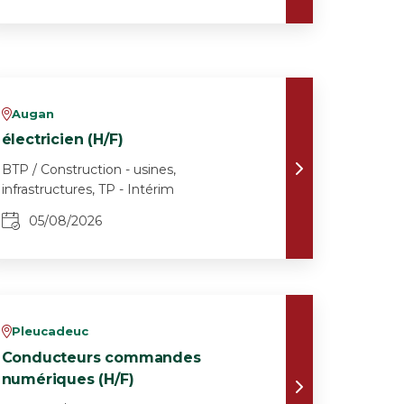
Augan
v
électricien (H/F)
BTP / Construction - usines,
infrastructures, TP - Intérim
05/08/2026
Pleucadeuc
v
Conducteurs commandes
numériques (H/F)