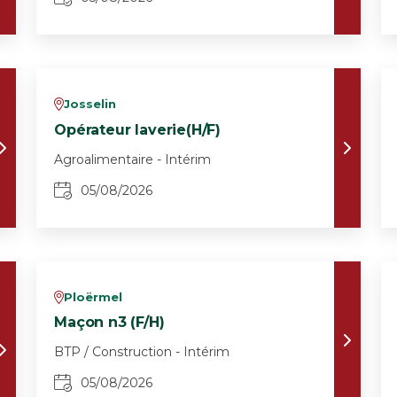
Josselin
v
Opérateur laverie(H/F)
Agroalimentaire - Intérim
05/08/2026
Ploërmel
v
Maçon n3 (F/H)
BTP / Construction - Intérim
05/08/2026