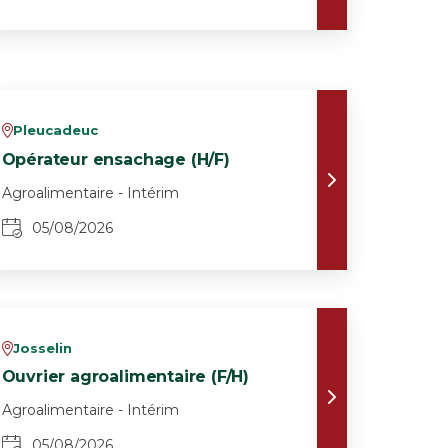
Pleucadeuc
v
Opérateur ensachage (H/F)
Agroalimentaire - Intérim
05/08/2026
Josselin
v
Ouvrier agroalimentaire (F/H)
Agroalimentaire - Intérim
05/08/2026