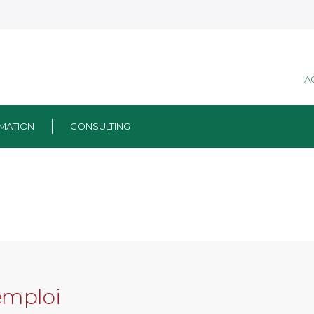
A
MATION
CONSULTING
emploi