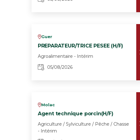
Guer
v
PREPARATEUR/TRICE PESEE (H/F)
Agroalimentaire - Intérim
05/08/2026
Molac
v
Agent technique porcin(H/F)
Agriculture / Sylviculture / Pêche / Chasse
- Intérim