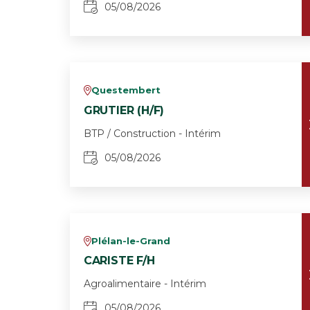
05/08/2026
Questembert
v
GRUTIER (H/F)
BTP / Construction - Intérim
05/08/2026
Plélan-le-Grand
v
CARISTE F/H
Agroalimentaire - Intérim
05/08/2026