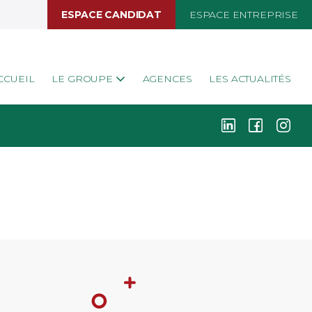
ESPACE CANDIDAT
ESPACE ENTREPRISE
CCUEIL
LE GROUPE
AGENCES
LES ACTUALITÉS
k
i
j