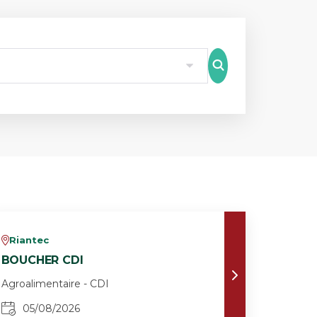
8
Riantec
v
BOUCHER CDI
Agroalimentaire - CDI
05/08/2026