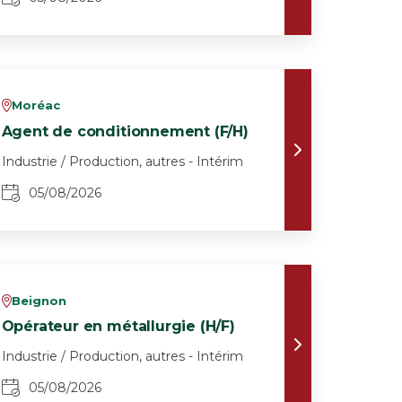
Moréac
v
Agent de conditionnement (F/H)
Industrie / Production, autres - Intérim
05/08/2026
Beignon
v
Opérateur en métallurgie (H/F)
Industrie / Production, autres - Intérim
05/08/2026