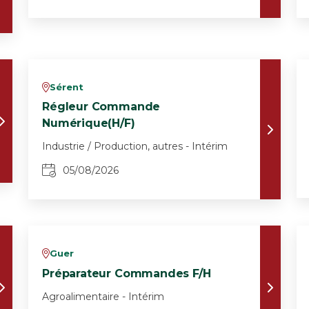
Sérent
v
Régleur Commande
Numérique(H/F)
Industrie / Production, autres - Intérim
05/08/2026
Guer
v
Préparateur Commandes F/H
Agroalimentaire - Intérim