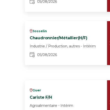
05/08/2026
Josselin
v
Chaudronnier/Métallier(H/F)
Industrie / Production, autres - Intérim
05/08/2026
Guer
v
Cariste F/H
Agroalimentaire - Intérim