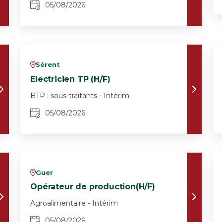
05/08/2026
Sérent
v
Electricien TP (H/F)
BTP : sous-traitants - Intérim
05/08/2026
Guer
v
Opérateur de production(H/F)
Agroalimentaire - Intérim
05/08/2026