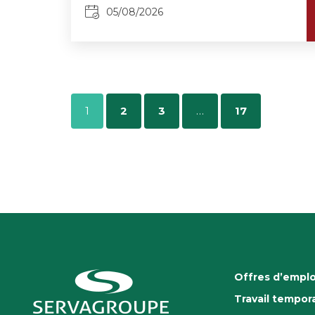
05/08/2026
1
2
3
…
17
Offres d’emplo
Travail tempora