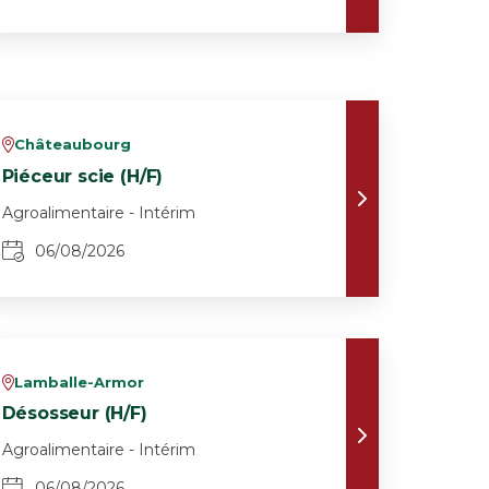
Châteaubourg
v
Piéceur scie (H/F)
Agroalimentaire - Intérim
06/08/2026
Lamballe-Armor
v
Désosseur (H/F)
Agroalimentaire - Intérim
06/08/2026