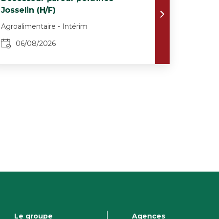
Josselin (H/F)
Agroalimentaire - Intérim
06/08/2026
Le groupe
Agences