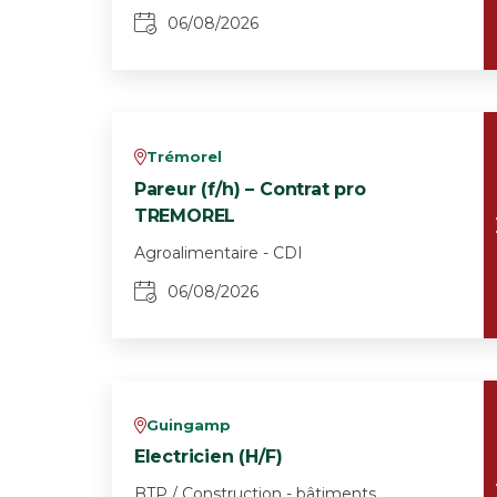
06/08/2026
Trémorel
v
Pareur (f/h) – Contrat pro
TREMOREL
Agroalimentaire - CDI
06/08/2026
Guingamp
v
Electricien (H/F)
BTP / Construction - bâtiments