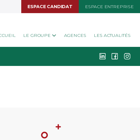
ESPACE CANDIDAT
ESPACE ENTREPRISE
CCUEIL
LE GROUPE
AGENCES
LES ACTUALITÉS
k
i
j