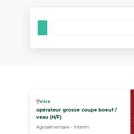
Vitré
v
opérateur grosse coupe boeuf /
veau (H/F)
Agroalimentaire - Intérim