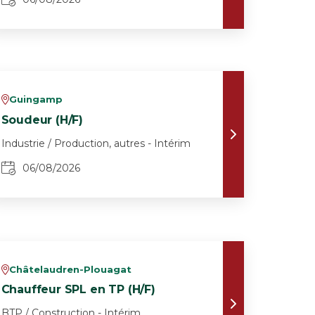
Guingamp
v
Soudeur (H/F)
Industrie / Production, autres - Intérim
06/08/2026
Châtelaudren-Plouagat
v
Chauffeur SPL en TP (H/F)
BTP / Construction - Intérim