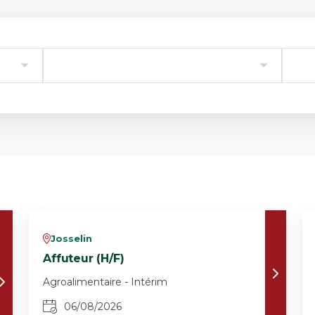
Josselin
v
Affuteur (H/F)
Agroalimentaire - Intérim
06/08/2026