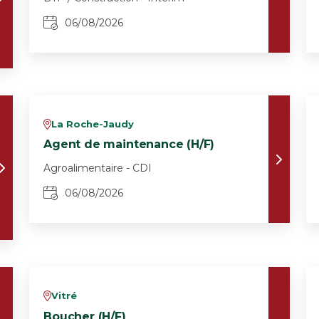
06/08/2026
La Roche-Jaudy
v
Agent de maintenance (H/F)
Agroalimentaire - CDI
06/08/2026
Vitré
v
Boucher (H/F)