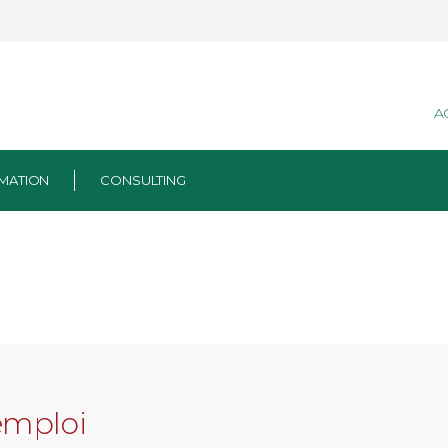
A
MATION
CONSULTING
emploi