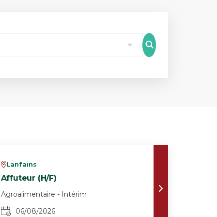
8
Lanfains
v
Affuteur (H/F)
Agroalimentaire - Intérim
06/08/2026