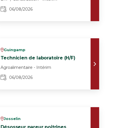
06/08/2026
Guingamp
v
Technicien de laboratoire (H/F)
Agroalimentaire - Intérim
06/08/2026
Josselin
v
Désosseur pareur poitrines