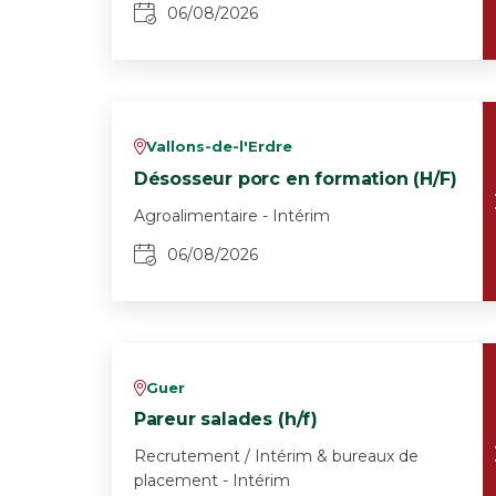
06/08/2026
Vallons-de-l'Erdre
v
Désosseur porc en formation (H/F)
Agroalimentaire - Intérim
06/08/2026
Guer
v
Pareur salades (h/f)
Recrutement / Intérim & bureaux de
placement - Intérim