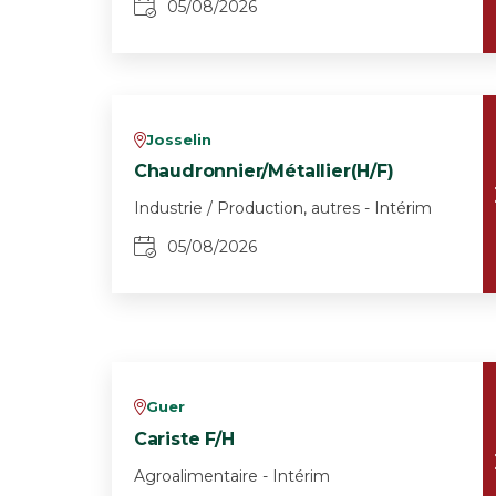
05/08/2026
Josselin
v
Chaudronnier/Métallier(H/F)
Industrie / Production, autres - Intérim
05/08/2026
Guer
v
Cariste F/H
Agroalimentaire - Intérim