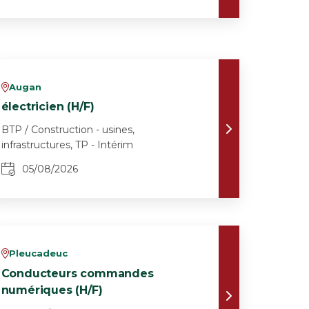
Augan
v
électricien (H/F)
BTP / Construction - usines,
infrastructures, TP - Intérim
05/08/2026
Pleucadeuc
v
Conducteurs commandes
numériques (H/F)