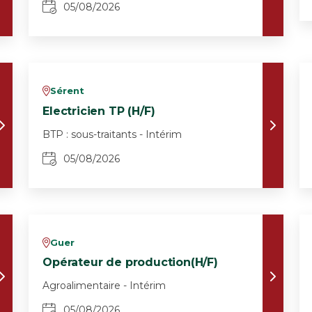
05/08/2026
Sérent
v
Electricien TP (H/F)
BTP : sous-traitants - Intérim
05/08/2026
Guer
v
Opérateur de production(H/F)
Agroalimentaire - Intérim
05/08/2026