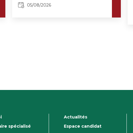
05/08/2026
i
Actualités
ire spécialisé
Espace candidat