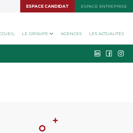
ESPACE CANDIDAT
ESPACE ENTREPRISE
CCUEIL
LE GROUPE
AGENCES
LES ACTUALITÉS
k
i
j