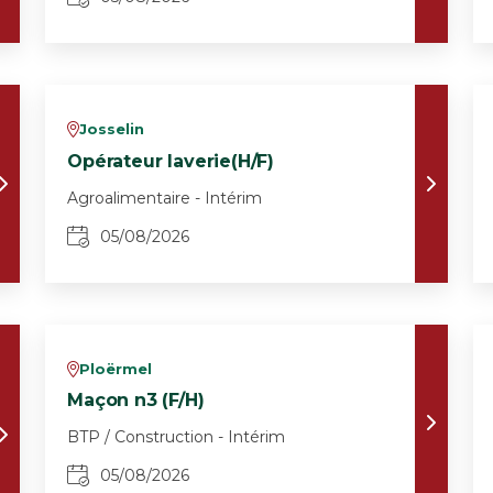
Josselin
v
Opérateur laverie(H/F)
Agroalimentaire - Intérim
05/08/2026
Ploërmel
v
Maçon n3 (F/H)
BTP / Construction - Intérim
05/08/2026