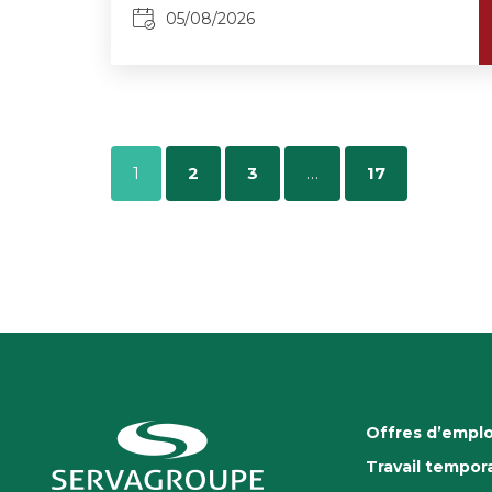
05/08/2026
1
2
3
…
17
Offres d’emplo
Travail tempora