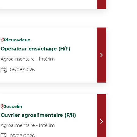
Pleucadeuc
v
Opérateur ensachage (H/F)
Agroalimentaire - Intérim
05/08/2026
Josselin
v
Ouvrier agroalimentaire (F/H)
Agroalimentaire - Intérim
05/08/2026