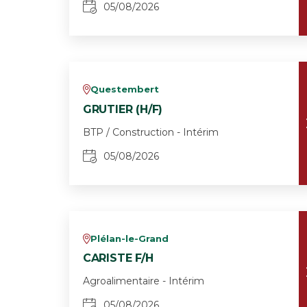
05/08/2026
Questembert
v
GRUTIER (H/F)
BTP / Construction - Intérim
05/08/2026
Plélan-le-Grand
v
CARISTE F/H
Agroalimentaire - Intérim
05/08/2026