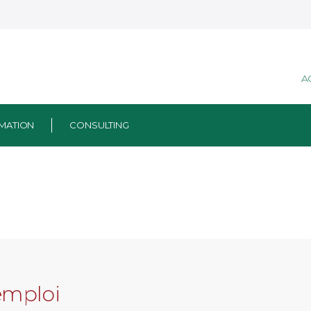
A
MATION
CONSULTING
emploi