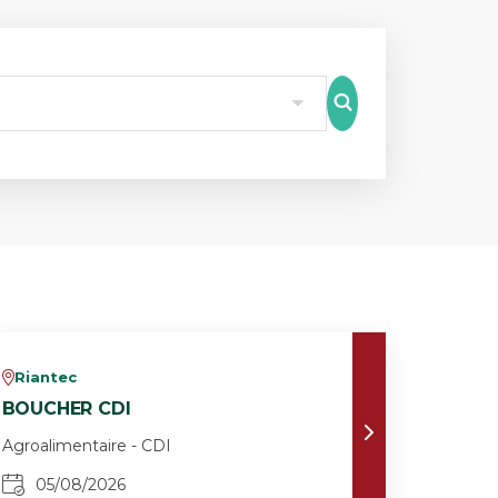
8
Riantec
v
BOUCHER CDI
Agroalimentaire - CDI
05/08/2026