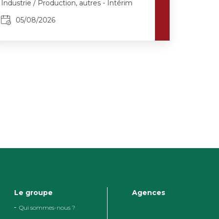
Industrie / Production, autres - Intérim
05/08/2026
Le groupe
Agences
Qui sommes-nous ?