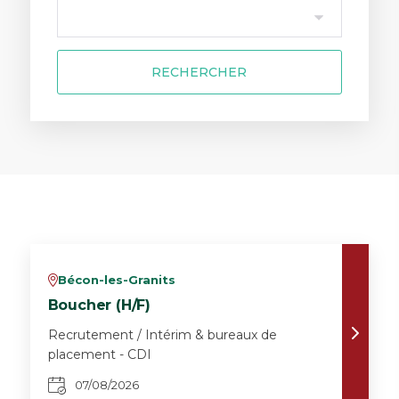
RECHERCHER
Bécon-les-Granits
v
Boucher (H/F)
Recrutement / Intérim & bureaux de
placement - CDI
07/08/2026