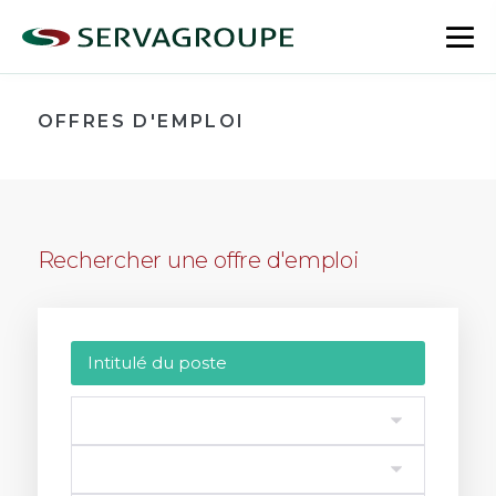
Aller
au
bas
contenu
le
me
OFFRES D'EMPLOI
Rechercher une offre d'emploi