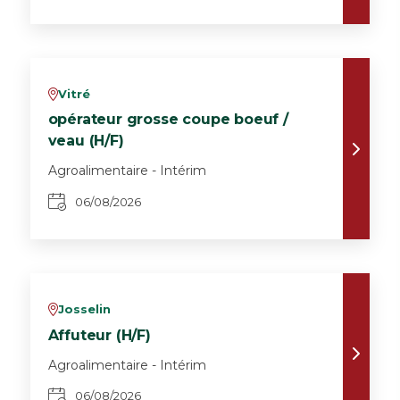
Vitré
v
opérateur grosse coupe boeuf /
veau (H/F)
Agroalimentaire - Intérim
06/08/2026
Josselin
v
Affuteur (H/F)
Agroalimentaire - Intérim
06/08/2026