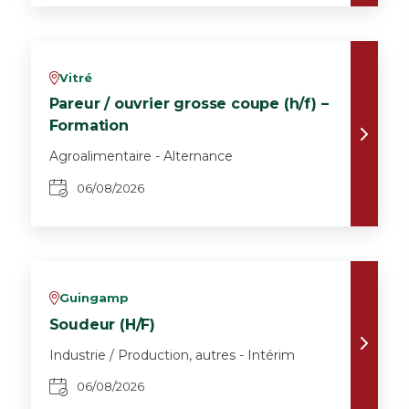
Vitré
v
Pareur / ouvrier grosse coupe (h/f) –
Formation
Agroalimentaire - Alternance
06/08/2026
Guingamp
v
Soudeur (H/F)
Industrie / Production, autres - Intérim
06/08/2026