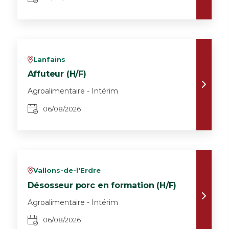
Lanfains
v
Affuteur (H/F)
Agroalimentaire - Intérim
06/08/2026
Vallons-de-l'Erdre
v
Désosseur porc en formation (H/F)
Agroalimentaire - Intérim
06/08/2026