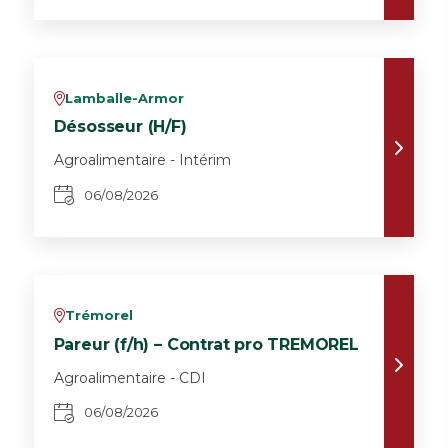
Lamballe-Armor
v
Désosseur (H/F)
Agroalimentaire - Intérim
06/08/2026
Trémorel
v
Pareur (f/h) – Contrat pro TREMOREL
Agroalimentaire - CDI
06/08/2026