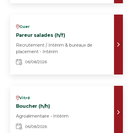
Guer
v
Pareur salades (h/f)
Recrutement / Intérim & bureaux de
placement - Intérim
06/08/2026
Vitré
v
Boucher (h/h)
Agroalimentaire - Intérim
06/08/2026