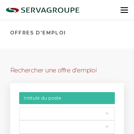
Aller
au
bas
contenu
le
me
OFFRES D'EMPLOI
Rechercher une offre d'emploi