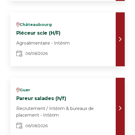
Châteaubourg
v
Piéceur scie (H/F)
Agroalimentaire - Intérim
06/08/2026
Guer
v
Pareur salades (h/f)
Recrutement / Intérim & bureaux de
placement - Intérim
06/08/2026