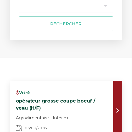
RECHERCHER
Vitré
v
opérateur grosse coupe boeuf /
veau (H/F)
Agroalimentaire - Intérim
06/08/2026