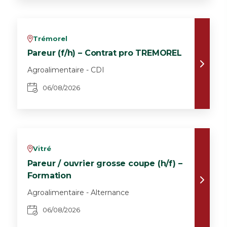
Trémorel
v
Pareur (f/h) – Contrat pro TREMOREL
Agroalimentaire - CDI
06/08/2026
Vitré
v
Pareur / ouvrier grosse coupe (h/f) –
Formation
Agroalimentaire - Alternance
06/08/2026