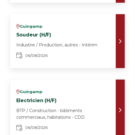
Guingamp
v
Soudeur (H/F)
Industrie / Production, autres - Intérim
06/08/2026
Guingamp
v
Electricien (H/F)
BTP / Construction - bâtiments
commerciaux, habitations - CDD
06/08/2026